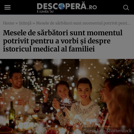
Home
»
Știință
»
Mesele de sărbători sunt momentul potrivit pentru a vorbi și despre istoricul medical al familiei
Mesele de sărbători sunt momentul
potrivit pentru a vorbi și despre
istoricul medical al familiei
Sursa foto: Shutterstock