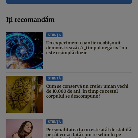
Iți recomandăm
ȘTIINȚĂ
Un experiment cuantic neobișnuit
demonstrează că „timpul negativ” nu
este o simplă iluzie
ȘTIINȚĂ
Cum se conservă un creier uman vechi
de 10.000 de ani, în timp ce restul
corpului se descompune?
ȘTIINȚĂ
Personalitatea ta nu este atât de stabilă
pe cât crezi: Iată cum te schimbi pe