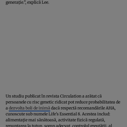
generație.”, explică Lee.
Un studiu publicat în revista Circulation a arătat că
persoanele cu risc genetic ridicat pot reduce probabilitatea de
a
dezvolta boli de inimă
dacă respectă recomandările AHA,
cunoscute sub numele Life’s Essential 8. Acestea includ:
alimentație mai sănătoasă, activitate fizică regulată,
renunțarea la tutun, somn adecvat, controlul greutății, al