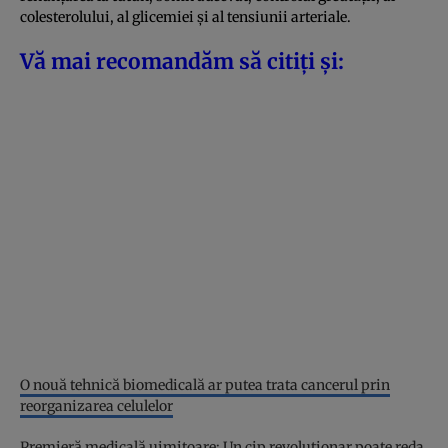
colesterolului, al glicemiei și al tensiunii arteriale.
Vă mai recomandăm să citiți și:
O nouă tehnică biomedicală ar putea trata cancerul prin
reorganizarea celulelor
Premieră medicală uimitoare: Un cip revoluționar poate reda