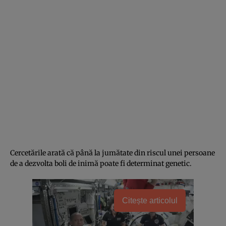
Cercetările arată că până la jumătate din riscul unei persoane
de a dezvolta boli de inimă poate fi determinat genetic.
Citește articolul