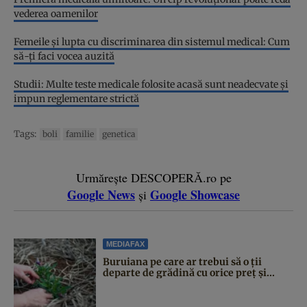
vederea oamenilor
Femeile și lupta cu discriminarea din sistemul medical: Cum
să-ți faci vocea auzită
Studii: Multe teste medicale folosite acasă sunt neadecvate și
impun reglementare strictă
Tags:
boli
familie
genetica
Urmărește DESCOPERĂ.ro pe
Google News
Google Showcase
și
MEDIAFAX
Buruiana pe care ar trebui să o ții
departe de grădină cu orice preț și...