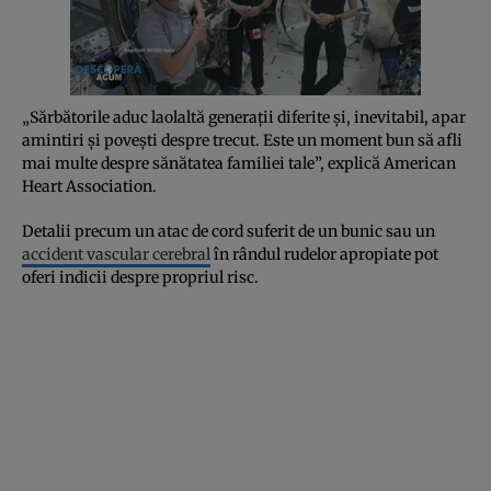
„Sărbătorile aduc laolaltă generații diferite și, inevitabil, apar
amintiri și povești despre trecut. Este un moment bun să afli
mai multe despre sănătatea familiei tale”, explică American
Heart Association.
Detalii precum un atac de cord suferit de un bunic sau un
accident vascular cerebral
în rândul rudelor apropiate pot
oferi indicii despre propriul risc.