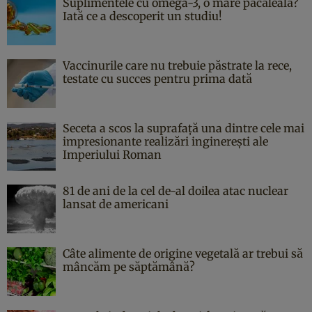
Suplimentele cu omega-3, o mare păcăleală?
Iată ce a descoperit un studiu!
Vaccinurile care nu trebuie păstrate la rece,
testate cu succes pentru prima dată
Seceta a scos la suprafață una dintre cele mai
impresionante realizări inginerești ale
Imperiului Roman
81 de ani de la cel de-al doilea atac nuclear
lansat de americani
Câte alimente de origine vegetală ar trebui să
mâncăm pe săptămână?