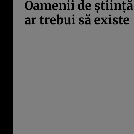
Oamenii de știință
ar trebui să existe