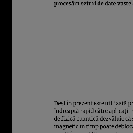
procesăm seturi de date vaste
Deși în prezent este utilizată 
îndreaptă rapid către aplicații 
de fizică cuantică dezvăluie c
magnetic în timp poate debloc