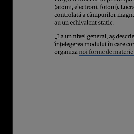
(atomi, electroni, fotoni). Luc
controlată a câmpurilor magnet
au un echivalent static.
„La un nivel general, aș descri
înțelegerea modului în care co
organiza
noi forme de materie