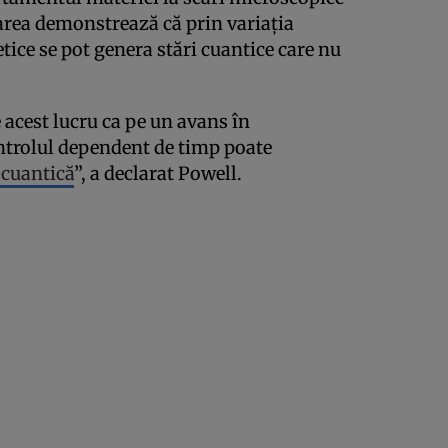
rarea demonstrează că prin variația
ice se pot genera stări cuantice care nu
e acest lucru ca pe un avans în
ntrolul dependent de timp poate
 cuantică
”, a declarat Powell.