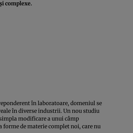
 și complexe.
preponderent în laboratoare, domeniul se
reale în diverse industrii. Un nou studiu
ă simpla modificare a unui câmp
a forme de materie complet noi, care nu