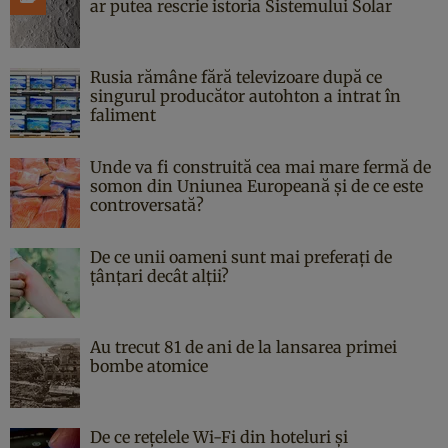
ar putea rescrie istoria Sistemului Solar
Rusia rămâne fără televizoare după ce
singurul producător autohton a intrat în
faliment
Unde va fi construită cea mai mare fermă de
somon din Uniunea Europeană și de ce este
controversată?
De ce unii oameni sunt mai preferați de
țânțari decât alții?
Au trecut 81 de ani de la lansarea primei
bombe atomice
De ce rețelele Wi-Fi din hoteluri și