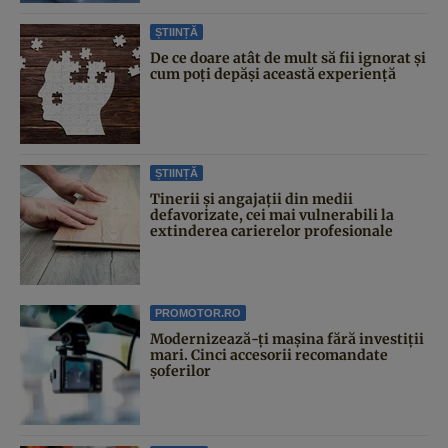
ȘTIINȚĂ
De ce doare atât de mult să fii ignorat și
cum poți depăși această experiență
ȘTIINȚĂ
Tinerii și angajații din medii
defavorizate, cei mai vulnerabili la
extinderea carierelor profesionale
PROMOTOR.RO
Modernizează-ți mașina fără investiții
mari. Cinci accesorii recomandate
șoferilor