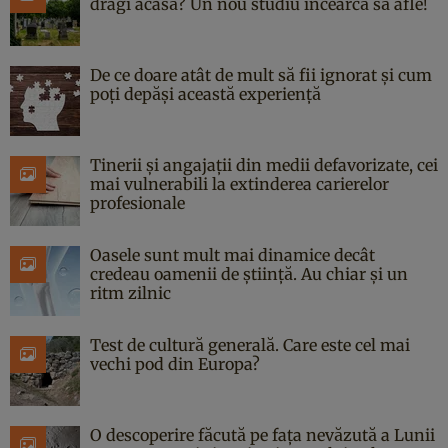
dragi acasă? Un nou studiu încearcă să afle!
De ce doare atât de mult să fii ignorat și cum
poți depăși această experiență
Tinerii și angajații din medii defavorizate, cei
mai vulnerabili la extinderea carierelor
profesionale
Oasele sunt mult mai dinamice decât
credeau oamenii de știință. Au chiar și un
ritm zilnic
Test de cultură generală. Care este cel mai
vechi pod din Europa?
O descoperire făcută pe fața nevăzută a Lunii