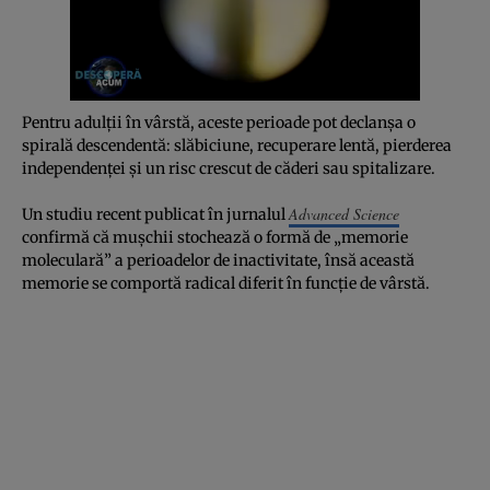
Pentru adulții în vârstă, aceste perioade pot declanșa o
spirală descendentă: slăbiciune, recuperare lentă, pierderea
independenței și un risc crescut de căderi sau spitalizare.
Advanced Science
Un studiu recent publicat în jurnalul
confirmă că mușchii stochează o formă de „memorie
moleculară” a perioadelor de inactivitate, însă această
memorie se comportă radical diferit în funcție de vârstă.