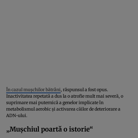
În cazul mușchilor bătrâni
, răspunsul a fost opus.
Inactivitatea repetată a dus la o atrofie mult mai severă, o
suprimare mai puternică a genelor implicate în
metabolismul aerobic și activarea căilor de deteriorare a
ADN-ului.
„Mușchiul poartă o istorie“