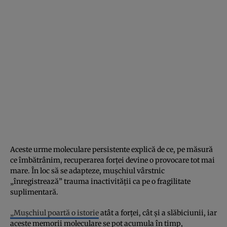
Aceste urme moleculare persistente explică de ce, pe măsură
ce îmbătrânim, recuperarea forței devine o provocare tot mai
mare. În loc să se adapteze, mușchiul vârstnic
„înregistrează” trauma inactivității ca pe o fragilitate
suplimentară.
„Mușchiul poartă o istorie
atât a forței, cât și a slăbiciunii, iar
aceste memorii moleculare se pot acumula în timp,