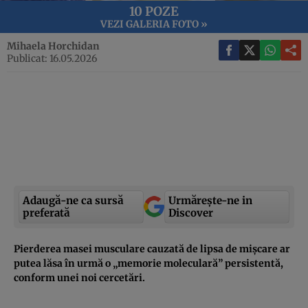
10 POZE
VEZI GALERIA FOTO »
Mihaela Horchidan
Publicat: 16.05.2026
Adaugă-ne ca sursă
Urmărește-ne in
preferată
Discover
Pierderea masei musculare cauzată de lipsa de mișcare ar
putea lăsa în urmă o „memorie moleculară” persistentă,
conform unei noi cercetări.