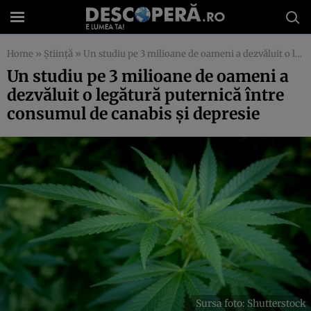
Home
»
Știință
»
Un studiu pe 3 milioane de oameni a dezvăluit o legătură puternică între consumul de canabis și depresie
Un studiu pe 3 milioane de oameni a
dezvăluit o legătură puternică între
consumul de canabis și depresie
Sursa foto: Shutterstock