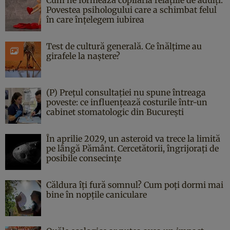
Povestea psihologului care a schimbat felul
în care înțelegem iubirea
Test de cultură generală. Ce înălțime au
girafele la naștere?
(P) Prețul consultației nu spune întreaga
poveste: ce influențează costurile într-un
cabinet stomatologic din București
În aprilie 2029, un asteroid va trece la limită
pe lângă Pământ. Cercetătorii, îngrijorați de
posibile consecințe
Căldura îți fură somnul? Cum poți dormi mai
bine în nopțile caniculare