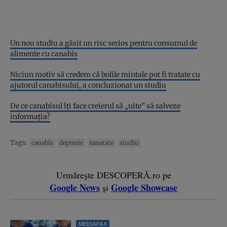
Un nou studiu a găsit un risc serios pentru consumul de
alimente cu canabis
Niciun motiv să credem că bolile mintale pot fi tratate cu
ajutorul canabisului, a concluzionat un studiu
De ce canabisul îți face creierul să „uite” să salveze
informația?
Tags:
canabis
depresie
sanatate
studiu
Urmărește DESCOPERĂ.ro pe
Google News
Google Showcase
și
MEDIAFAX