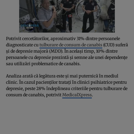
Potrivit cercetătorilor, aproximativ 31% dintre persoanele
diagnosticate cu
tulburare de consum de canabis
(CUD) suferă
și de depresie majoră (MDD). În același timp, 10% dintre
persoanele cu depresie prezintă și semne ale unei dependențe
sau utilizări problematice de canabis.
Analiza arată că legătura este și mai puternică în mediul
clinic. În cazul pacienților tratați în clinici psihiatrice pentru
depresie, peste 28% îndeplineau criteriile pentru tulburare de
consum de canabis, potrivit
MedicalXpress
.