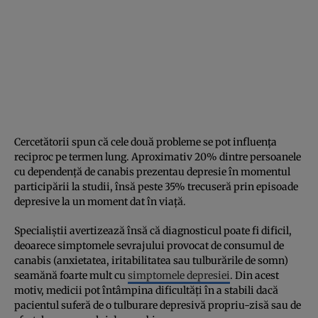
Cercetătorii spun că cele două probleme se pot influența
reciproc pe termen lung. Aproximativ 20% dintre persoanele
cu dependență de canabis prezentau depresie în momentul
participării la studii, însă peste 35% trecuseră prin episoade
depresive la un moment dat în viață.
Specialiștii avertizează însă că diagnosticul poate fi dificil,
deoarece simptomele sevrajului provocat de consumul de
canabis (anxietatea, iritabilitatea sau tulburările de somn)
seamănă foarte mult cu
simptomele depresiei
. Din acest
motiv, medicii pot întâmpina dificultăți în a stabili dacă
pacientul suferă de o tulburare depresivă propriu-zisă sau de