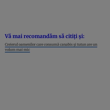
Vă mai recomandăm să citiți și:
Creierul oamenilor care consumă canabis și tutun are un
volum mai mic