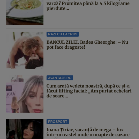
varză? Promitea până la 4,5 kilograme
pierdute...
RAZI CU LACRIMI
BANCUL ZILEI. Badea Gheorghe: – Nu
pot face dragoste!
AVANTAJE.RO
Cum arată vedeta noastră, după ce și-a
făcut lifting facial: „Am purtat ochelari
de soare...
PROSPORT
Ioana Țiriac, vacanță de mega – lux
într-un castel unde o noapte de cazare