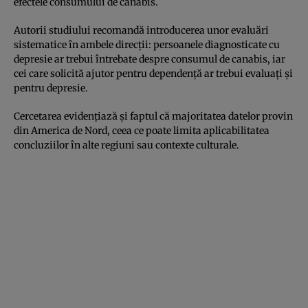
efectele consumului de canabis.
Autorii studiului recomandă introducerea unor evaluări
sistematice în ambele direcții: persoanele diagnosticate cu
depresie ar trebui întrebate despre consumul de canabis, iar
cei care solicită ajutor pentru dependență ar trebui evaluați și
pentru depresie.
Cercetarea evidențiază și faptul că majoritatea datelor provin
din America de Nord, ceea ce poate limita aplicabilitatea
concluziilor în alte regiuni sau contexte culturale.