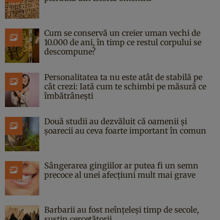
Cum se conservă un creier uman vechi de
10.000 de ani, în timp ce restul corpului se
descompune?
Personalitatea ta nu este atât de stabilă pe
cât crezi: Iată cum te schimbi pe măsură ce
îmbătrânești
Două studii au dezvăluit că oamenii și
șoarecii au ceva foarte important în comun
Sângerarea gingiilor ar putea fi un semn
precoce al unei afecțiuni mult mai grave
Barbarii au fost neînțeleși timp de secole,
susțin cercetătorii