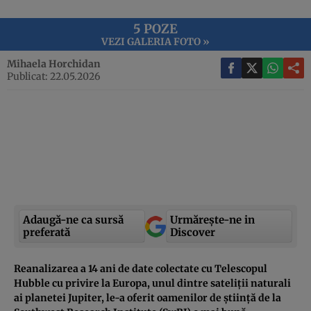
5 POZE
VEZI GALERIA FOTO »
Mihaela Horchidan
Publicat: 22.05.2026
Adaugă-ne ca sursă
Urmărește-ne in
preferată
Discover
Reanalizarea a 14 ani de date colectate cu Telescopul
Hubble cu privire la Europa, unul dintre sateliții naturali
ai planetei Jupiter, le-a oferit oamenilor de știință de la