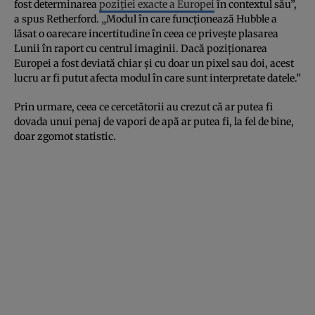
fost determinarea
poziției exacte a Europei
în contextul său”,
a spus Retherford. „Modul în care funcționează Hubble a
lăsat o oarecare incertitudine în ceea ce privește plasarea
Lunii în raport cu centrul imaginii. Dacă poziționarea
Europei a fost deviată chiar și cu doar un pixel sau doi, acest
lucru ar fi putut afecta modul în care sunt interpretate datele.”
Prin urmare, ceea ce cercetătorii au crezut că ar putea fi
dovada unui penaj de vapori de apă ar putea fi, la fel de bine,
doar zgomot statistic.