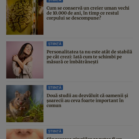
ȘTIINȚĂ
Cum se conservă un creier uman vechi
de 10.000 de ani, în timp ce restul
corpului se descompune?
ȘTIINȚĂ
Personalitatea ta nu este atât de stabilă
pe cât crezi: Iată cum te schimbi pe
măsură ce îmbătrânești
ȘTIINȚĂ
Două studii au dezvăluit că oamenii și
șoarecii au ceva foarte important în
comun
ȘTIINȚĂ