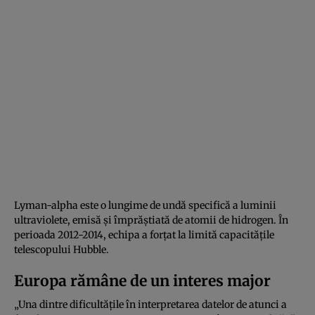
Lyman-alpha este o lungime de undă specifică a luminii
ultraviolete, emisă și împrăștiată de atomii de hidrogen. În
perioada 2012-2014, echipa a forțat la limită capacitățile
telescopului Hubble.
Europa rămâne de un interes major
„Una dintre dificultățile în interpretarea datelor de atunci a