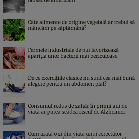
lansat de americani
Câte alimente de origine vegetală ar trebui să
mâncăm pe săptămână?
Fermele industriale de pui favorizează
apariția unor bacterii mai periculoase
De ce cxercițiile clasice nu sunt cea mai bună
alegere pentru un abdomen plat?
Consumul redus de zahăr în primii ani de
viață ar putea scădea riscul de Alzheimer
Cum arată o zi din viața unui cercetător