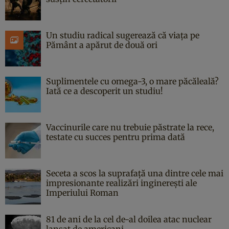
Un studiu radical sugerează că viața pe
Pământ a apărut de două ori
Suplimentele cu omega-3, o mare păcăleală?
Iată ce a descoperit un studiu!
Vaccinurile care nu trebuie păstrate la rece,
testate cu succes pentru prima dată
Seceta a scos la suprafață una dintre cele mai
impresionante realizări inginerești ale
Imperiului Roman
81 de ani de la cel de-al doilea atac nuclear