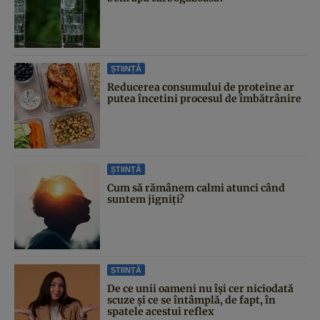
ȘTIINȚĂ
Reducerea consumului de proteine ar
putea încetini procesul de îmbătrânire
ȘTIINȚĂ
Cum să rămânem calmi atunci când
suntem jigniți?
ȘTIINȚĂ
De ce unii oameni nu își cer niciodată
scuze și ce se întâmplă, de fapt, în
spatele acestui reflex