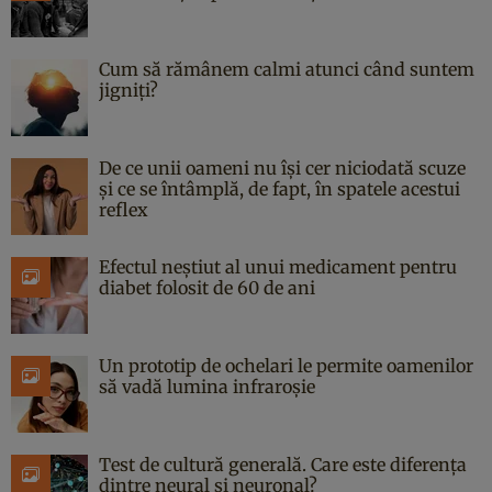
Cum să rămânem calmi atunci când suntem
jigniți?
De ce unii oameni nu își cer niciodată scuze
și ce se întâmplă, de fapt, în spatele acestui
reflex
Efectul neștiut al unui medicament pentru
diabet folosit de 60 de ani
Un prototip de ochelari le permite oamenilor
să vadă lumina infraroșie
Test de cultură generală. Care este diferența
dintre neural și neuronal?