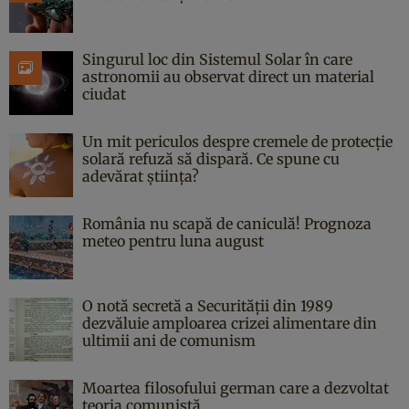
Singurul loc din Sistemul Solar în care
astronomii au observat direct un material
ciudat
Un mit periculos despre cremele de protecție
solară refuză să dispară. Ce spune cu
adevărat știința?
România nu scapă de caniculă! Prognoza
meteo pentru luna august
O notă secretă a Securității din 1989
dezvăluie amploarea crizei alimentare din
ultimii ani de comunism
Moartea filosofului german care a dezvoltat
teoria comunistă