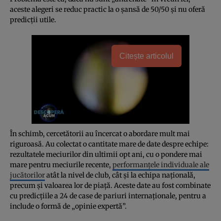
aceste alegeri se reduc practic la o șansă de 50/50 și nu oferă
predicții utile.
Citește articolul
În schimb, cercetătorii au încercat o abordare mult mai
riguroasă. Au colectat o cantitate mare de date despre echipe:
rezultatele meciurilor din ultimii opt ani, cu o pondere mai
mare pentru meciurile recente,
performanțele individuale ale
jucătorilor
atât la nivel de club, cât și la echipa națională,
precum și valoarea lor de piață. Aceste date au fost combinate
cu predicțiile a 24 de case de pariuri internaționale, pentru a
include o formă de „opinie expertă”.