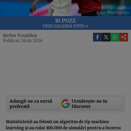
Foto: Profimedia
10 POZE
VEZI GALERIA FOTO »
Ștefan Trepăduș
Publicat: 26.06.2026
Adaugă-ne ca sursă
Urmărește-ne in
preferată
Discover
Statisticienii au folosit un algoritm de tip machine
learning și au rulat 100.000 de simulări pentru a încerca