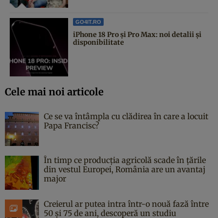
GO4IT.RO
iPhone 18 Pro și Pro Max: noi detalii și
disponibilitate
Cele mai noi articole
Ce se va întâmpla cu clădirea în care a locuit
Papa Francisc?
În timp ce producția agricolă scade în țările
din vestul Europei, România are un avantaj
major
Creierul ar putea intra într-o nouă fază între
50 și 75 de ani, descoperă un studiu