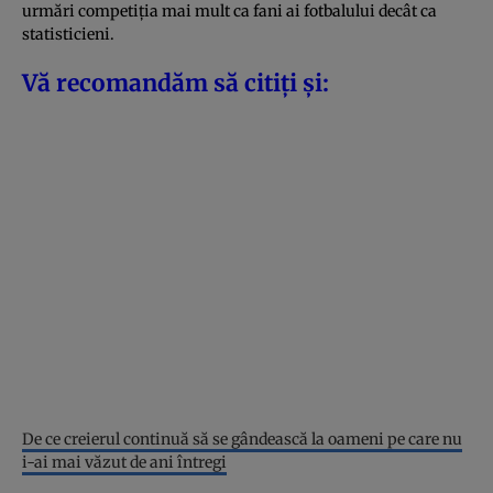
urmări competiția mai mult ca fani ai fotbalului decât ca
statisticieni.
Vă recomandăm să citiți și:
De ce creierul continuă să se gândească la oameni pe care nu
i-ai mai văzut de ani întregi