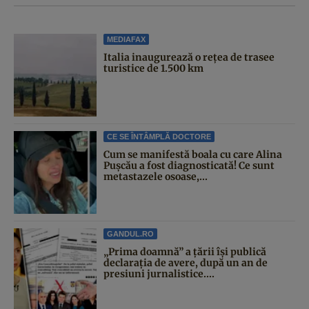
MEDIAFAX
Italia inaugurează o rețea de trasee
turistice de 1.500 km
CE SE ÎNTÂMPLĂ DOCTORE
Cum se manifestă boala cu care Alina
Pușcău a fost diagnosticată! Ce sunt
metastazele osoase,...
GANDUL.RO
„Prima doamnă” a țării își publică
declarația de avere, după un an de
presiuni jurnalistice....