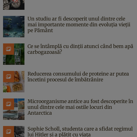
Un studiu ar fi descoperit unul dintre cele
mai importante momente din evoluția vieții
pe Pământ
Ce se întâmplă cu dinții atunci când bem apă
carbogazoasă?
Reducerea consumului de proteine ar putea
încetini procesul de îmbătrânire
Microorganisme antice au fost descoperite în
unul dintre cele mai ostile locuri din
Antarctica
Sophie Scholl, studenta care a sfidat regimul
lui Hitler și a plătit cu viața