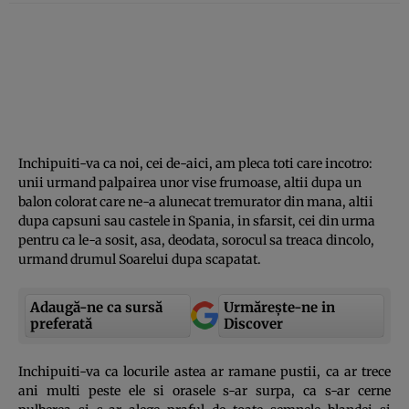
Inchipuiti-va ca noi, cei de-aici, am pleca toti care incotro:
unii urmand palpairea unor vise frumoase, altii dupa un
balon colorat care ne-a alunecat tremurator din mana, altii
dupa capsuni sau castele in Spania, in sfarsit, cei din urma
pentru ca le-a sosit, asa, deodata, sorocul sa treaca dincolo,
urmand drumul Soarelui dupa scapatat.
Adaugă-ne ca sursă
Urmărește-ne in
preferată
Discover
Inchipuiti-va ca locurile astea ar ramane pustii, ca ar trece
ani multi peste ele si orasele s-ar surpa, ca s-ar cerne