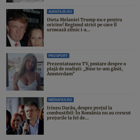
AVANTAJE.RO
Dieta Melaniei Trump nu e pentru
oricine! Regimul strict pe care îl
urmează zilnic i-a...
PROSPORT
Prezentatoarea TV, postare despre o
plajă de nudiști: „Bine te-am găsit,
Amsterdam”
MEDIAFAX.RO
Irineu Darău, despre prețul la
combustibil: În România nu au crescut
prețurile la fel de...