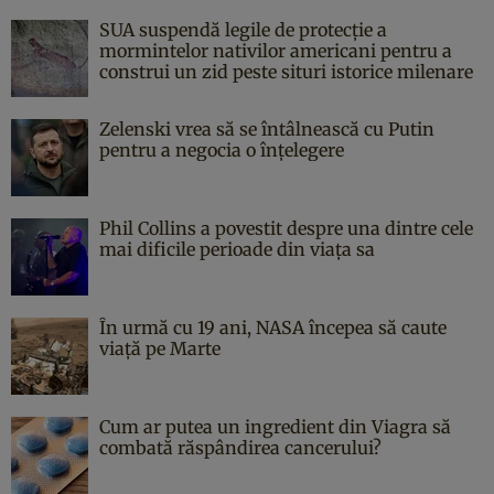
SUA suspendă legile de protecție a
mormintelor nativilor americani pentru a
construi un zid peste situri istorice milenare
Zelenski vrea să se întâlnească cu Putin
pentru a negocia o înțelegere
Phil Collins a povestit despre una dintre cele
mai dificile perioade din viața sa
În urmă cu 19 ani, NASA începea să caute
viaţă pe Marte
Cum ar putea un ingredient din Viagra să
combată răspândirea cancerului?