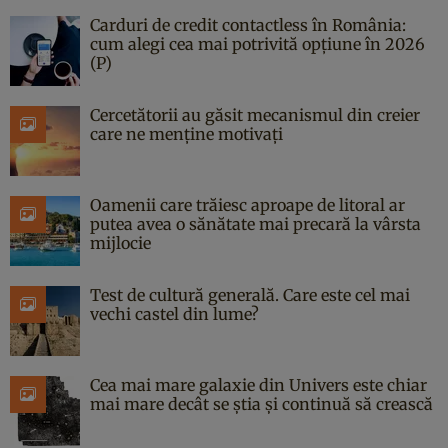
Carduri de credit contactless în România:
cum alegi cea mai potrivită opțiune în 2026
(P)
Cercetătorii au găsit mecanismul din creier
care ne menține motivați
Oamenii care trăiesc aproape de litoral ar
putea avea o sănătate mai precară la vârsta
mijlocie
Test de cultură generală. Care este cel mai
vechi castel din lume?
Cea mai mare galaxie din Univers este chiar
mai mare decât se știa și continuă să crească