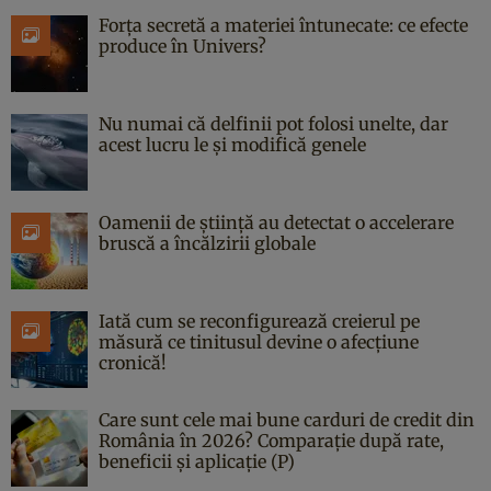
Forța secretă a materiei întunecate: ce efecte
produce în Univers?
Nu numai că delfinii pot folosi unelte, dar
acest lucru le și modifică genele
Oamenii de știință au detectat o accelerare
bruscă a încălzirii globale
Iată cum se reconfigurează creierul pe
măsură ce tinitusul devine o afecțiune
cronică!
Care sunt cele mai bune carduri de credit din
România în 2026? Comparație după rate,
beneficii și aplicație (P)