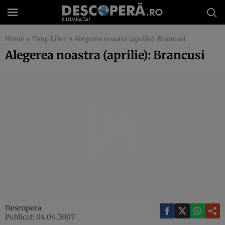
Home
»
Timp Liber
»
Alegerea noastra (aprilie): Brancusi
Alegerea noastra (aprilie): Brancusi
Descopera
Publicat: 04.04.2007