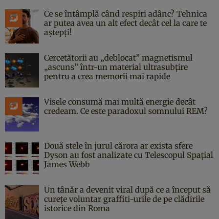
Ce se întâmplă când respiri adânc? Tehnica
ar putea avea un alt efect decât cel la care te
aștepți!
Cercetătorii au „deblocat” magnetismul
„ascuns” într-un material ultrasubțire
pentru a crea memorii mai rapide
Visele consumă mai multă energie decât
credeam. Ce este paradoxul somnului REM?
Două stele în jurul cărora ar exista sfere
Dyson au fost analizate cu Telescopul Spațial
James Webb
Un tânăr a devenit viral după ce a început să
curețe voluntar graffiti-urile de pe clădirile
istorice din Roma