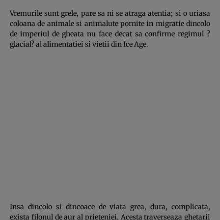
Vremurile sunt grele, pare sa ni se atraga atentia; si o uriasa
coloana de animale si animalute pornite in migratie dincolo
de imperiul de gheata nu face decat sa confirme regimul ?
glacial? al alimentatiei si vietii din Ice Age.
Insa dincolo si dincoace de viata grea, dura, complicata,
exista filonul de aur al prieteniei. Acesta traverseaza ghetarii