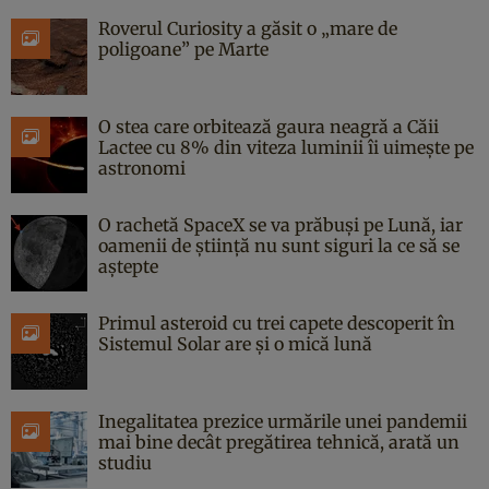
Roverul Curiosity a găsit o „mare de
poligoane” pe Marte
O stea care orbitează gaura neagră a Căii
Lactee cu 8% din viteza luminii îi uimește pe
astronomi
O rachetă SpaceX se va prăbuși pe Lună, iar
oamenii de știință nu sunt siguri la ce să se
aștepte
Primul asteroid cu trei capete descoperit în
Sistemul Solar are și o mică lună
Inegalitatea prezice urmările unei pandemii
mai bine decât pregătirea tehnică, arată un
studiu