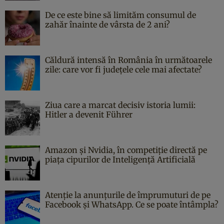
De ce este bine să limităm consumul de
zahăr înainte de vârsta de 2 ani?
Căldură intensă în România în următoarele
zile: care vor fi județele cele mai afectate?
Ziua care a marcat decisiv istoria lumii:
Hitler a devenit Führer
Amazon și Nvidia, în competiție directă pe
piața cipurilor de Inteligență Artificială
Atenție la anunțurile de împrumuturi de pe
Facebook și WhatsApp. Ce se poate întâmpla?