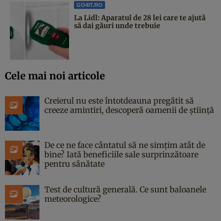
GO4IT.RO
La Lidl: Aparatul de 28 lei care te ajută
să dai găuri unde trebuie
Cele mai noi articole
Creierul nu este întotdeauna pregătit să
creeze amintiri, descoperă oamenii de știință
De ce ne face cântatul să ne simțim atât de
bine? Iată beneficiile sale surprinzătoare
pentru sănătate
Test de cultură generală. Ce sunt baloanele
meteorologice?