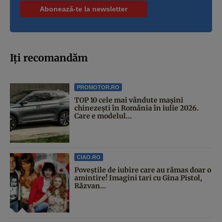
Iți recomandăm
PROMOTOR.RO
TOP 10 cele mai vândute mașini
chinezești în România în iulie 2026.
Care e modelul...
CIAO.RO
Poveştile de iubire care au rămas doar o
amintire! Imagini tari cu Gina Pistol,
Răzvan...