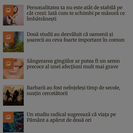
Personalitatea ta nu este atât de stabilă pe
cât crezi: Iată cum te schimbi pe măsură ce
îmbătrânești
Două studii au dezvăluit că oamenii și
șoarecii au ceva foarte important în comun
Sângerarea gingiilor ar putea fi un semn
precoce al unei afecțiuni mult mai grave
Barbarii au fost neînțeleși timp de secole,
susțin cercetătorii
Un studiu radical sugerează că viața pe
Pământ a apărut de două ori