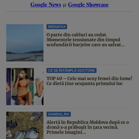
Google News
Google Showcase
și
MEDIAFAX
O parte din cabluri au cedat.
Momentele tensionate din timpul
scufundării barjelor care au salvat...
CE SE ÎNTÂMPLĂ DOCTORE
TOP 40 – Cele mai sexy femei din lume!
Ce dietă ține ocupanta primului loc
GANDUL.RO
Alertă în Republica Moldova după ce o
dronă s-a prăbușit în țara vecină.
Primele imagini...