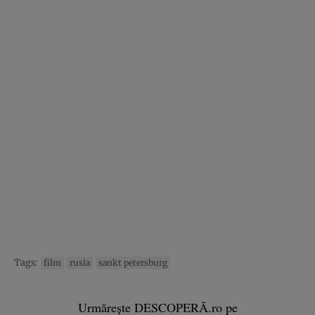
Tags:
film
rusia
sankt petersburg
Urmărește DESCOPERĂ.ro pe