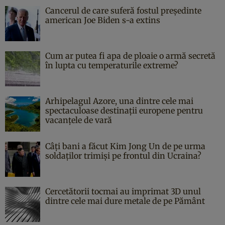
Cancerul de care suferă fostul președinte
american Joe Biden s-a extins
Cum ar putea fi apa de ploaie o armă secretă
în lupta cu temperaturile extreme?
Arhipelagul Azore, una dintre cele mai
spectaculoase destinații europene pentru
vacanțele de vară
Câți bani a făcut Kim Jong Un de pe urma
soldaților trimiși pe frontul din Ucraina?
Cercetătorii tocmai au imprimat 3D unul
dintre cele mai dure metale de pe Pământ