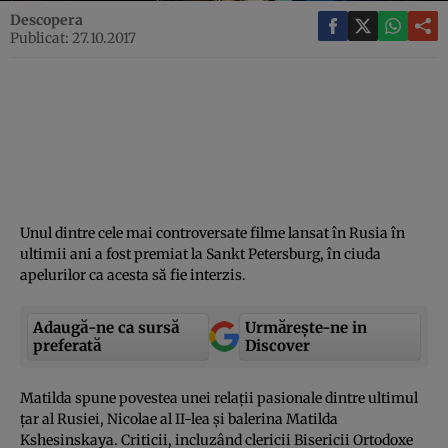
Descopera
Publicat: 27.10.2017
Unul dintre cele mai controversate filme lansat în Rusia în
ultimii ani a fost premiat la Sankt Petersburg, în ciuda
apelurilor ca acesta să fie interzis.
Adaugă-ne ca sursă
Urmărește-ne in
preferată
Discover
Matilda spune povestea unei relaţii pasionale dintre ultimul
ţar al Rusiei, Nicolae al II-lea şi balerina Matilda
Kshesinskaya. Criticii, incluzând clericii Bisericii Ortodoxe