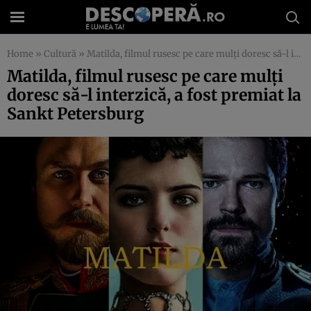
Home
»
Cultură
»
Matilda, filmul rusesc pe care mulţi doresc să-l interzică, a fost premiat la Sankt Petersburg
Matilda, filmul rusesc pe care mulţi
doresc să-l interzică, a fost premiat la
Sankt Petersburg