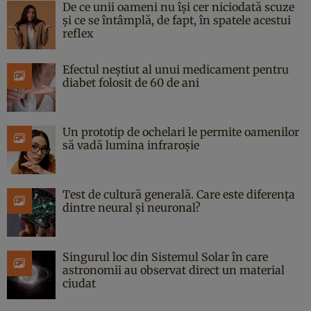
De ce unii oameni nu își cer niciodată scuze
și ce se întâmplă, de fapt, în spatele acestui
reflex
Efectul neștiut al unui medicament pentru
diabet folosit de 60 de ani
Un prototip de ochelari le permite oamenilor
să vadă lumina infraroșie
Test de cultură generală. Care este diferența
dintre neural și neuronal?
Singurul loc din Sistemul Solar în care
astronomii au observat direct un material
ciudat