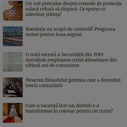
Un mit periculos despre cremele de protecție
solară refuză să dispară. Ce spune cu
adevărat știința?
România nu scapă de caniculă! Prognoza
meteo pentru luna august
O notă secretă a Securității din 1989
dezvăluie amploarea crizei alimentare din
ultimii ani de comunism
Moartea filosofului german care a dezvoltat
teoria comunistă
Cum o vacanță într-un Airbnb s-a
transformat în coșmar pentru un turist?