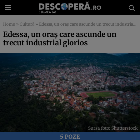
Home
»
Cultură
»
Edessa, un oraș care ascunde un trecut industrial glorios
Edessa, un oraș care ascunde un
trecut industrial glorios
Sursa foto: Shutterstock
5 POZE