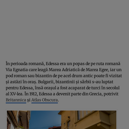
În perioada romană, Edessa era un popas de pe ruta romană
Via Egnatia care leagă Marea Adriatică de Marea Egee, iar un
pod roman sau bizantin de pe acel drum antic poate fi vizitat
și astăzi în oraș. Bulgarii, bizantinii și sârbii s-au luptat
pentru Edessa, însă orașul a fost acaparat de turci în secolul
al XV-lea. În 1912, Edessa a devenit parte din Grecia, potrivit
Britannica
și
Atlas Obscura
.