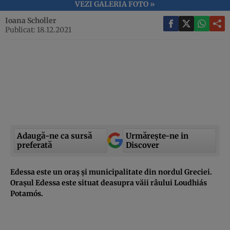
VEZI GALERIA FOTO »
Ioana Scholler
Publicat: 18.12.2021
Adaugă-ne ca sursă
Urmărește-ne in
preferată
Discover
Edessa este un oraș și municipalitate din nordul Greciei.
Orașul Edessa este situat deasupra văii râului Loudhiás
Potamós.