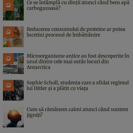
Ce se întâmplă cu dinții atunci când bem apă
carbogazoasă?
Reducerea consumului de proteine ar putea
încetini procesul de îmbătrânire
Microorganisme antice au fost descoperite în
unul dintre cele mai ostile locuri din
Antarctica
Sophie Scholl, studenta care a sfidat regimul
lui Hitler și a plătit cu viața
Cum să rămânem calmi atunci când suntem
jigniți?