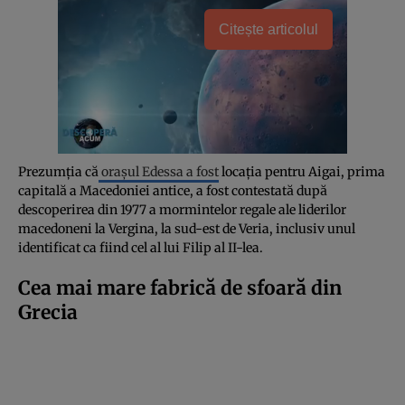
Citește articolul
Prezumția că
orașul Edessa a fost
locația pentru Aigai, prima
capitală a Macedoniei antice, a fost contestată după
descoperirea din 1977 a mormintelor regale ale liderilor
macedoneni la Vergina, la sud-est de Veria, inclusiv unul
identificat ca fiind cel al lui Filip al II-lea.
Cea mai mare fabrică de sfoară din
Grecia