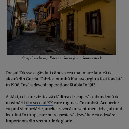
Orașul vechi din Edessa. Sursa foto: Shutterstock
Orașul Edessa a găzduit cândva cea mai mare fabrică de
sfoară din Grecia. Fabrica numită Kanavourgio a fost fondată
în 1908, însă a devenit operațională abia în 1913.
Astăzi, cei care vizitează clădirea descoperă o abundență de
mașinării
din secolul XX
care ruginesc în umbră. Acoperite
cu praf și murdărie, uneltele evocă un sentiment trist, al unui
loc uitat în timp, care nu reușește să dezvăluie cu adevărat
importanța din vremurile de glorie.