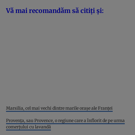
Vă mai recomandăm să citiți și:
Marsilia, cel mai vechi dintre marile orașe ale Franței
Provența, sau Provence, o regiune care a înflorit de pe urma
comerțului cu lavandă