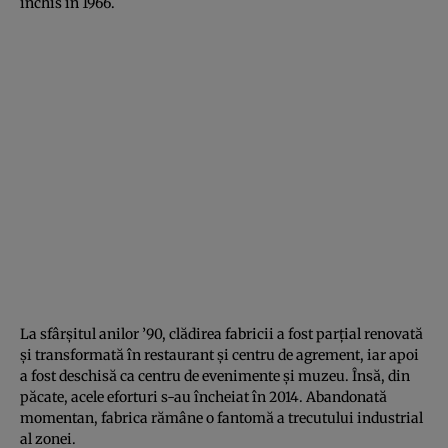
închis în 1966.
La sfârșitul anilor ’90, clădirea fabricii a fost parțial renovată
și transformată în restaurant și centru de agrement, iar apoi
a fost deschisă ca centru de evenimente și muzeu. Însă, din
păcate, acele eforturi s-au încheiat în 2014. Abandonată
momentan, fabrica rămâne o fantomă a trecutului industrial
al zonei.