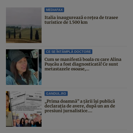
MEDIAFAX
Italia inaugurează o rețea de trasee
turistice de 1.500 km
CE SE ÎNTÂMPLĂ DOCTORE
Cum se manifestă boala cu care Alina
Pușcău a fost diagnosticată! Ce sunt
metastazele osoase,...
GANDUL.RO
„Prima doamnă” a țării își publică
declarația de avere, după un an de
presiuni jurnalistice....