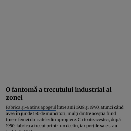
O fantomă a trecutului industrial al
zonei
Fabrica și-a atins apogeul
între anii 1928 și 1940, atunci când
avea în jur de 150 de muncitori, mulți dintre aceștia fiind
tinere femei din satele din apropiere. Cu toate acestea, după
1950, fabrica a trecut printr-un declin, iar porțile sale s-au