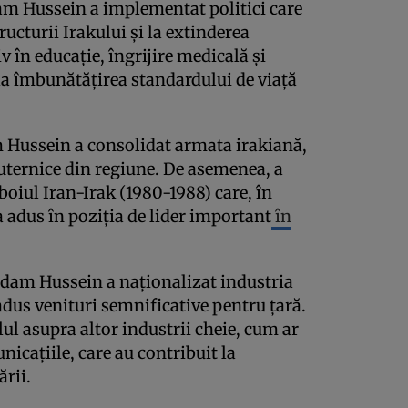
m Hussein a implementat politici care
ucturii Irakului și la extinderea
v în educație, îngrijire medicală și
 la îmbunătățirea standardului de viață
Hussein a consolidat armata irakiană,
uternice din regiune. De asemenea, a
boiul Iran-Irak (1980-1988) care, în
a adus în poziția de lider important
în
dam Hussein a naționalizat industria
 adus venituri semnificative pentru țară.
ul asupra altor industrii cheie, cum ar
unicațiile, care au contribuit la
ării.