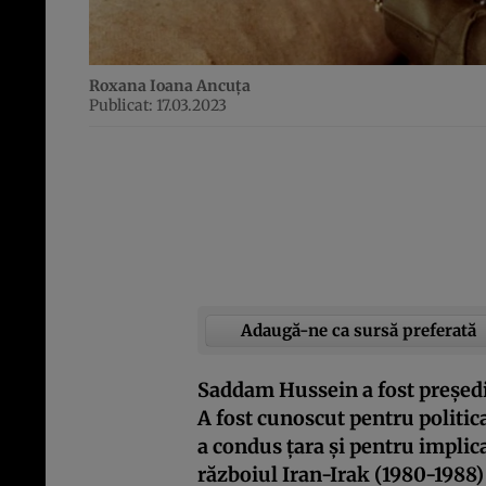
Roxana Ioana Ancuța
Publicat: 17.03.2023
Adaugă-ne ca sursă preferată
Saddam Hussein a fost președin
A fost cunoscut pentru politica 
a condus țara și pentru implic
războiul Iran-Irak (1980-1988) 