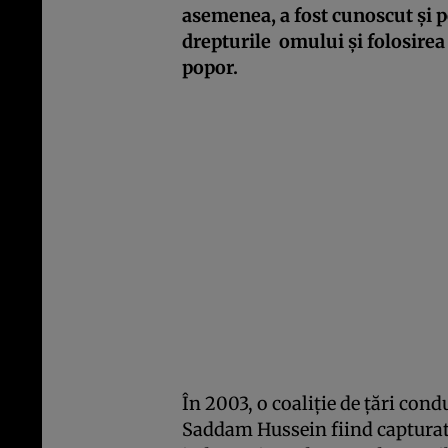
asemenea, a fost cunoscut și p
drepturile omului și folosire
popor.
În 2003, o coaliție de țări cond
Saddam Hussein fiind capturat d