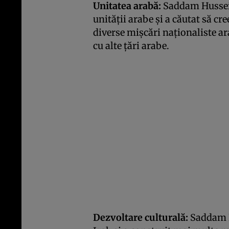
Unitatea arabă:
Saddam Hussein
unității arabe și a căutat să cr
diverse mișcări naționaliste ar
cu alte țări arabe.
Dezvoltare culturală:
Saddam H