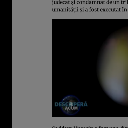
judecat și condamnat de un tr
umanității și a fost executat î