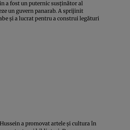
 a fost un puternic susținător al
eeze un guvern panarab. A sprijinit
abe și a lucrat pentru a construi legături
ussein a promovat artele și cultura în