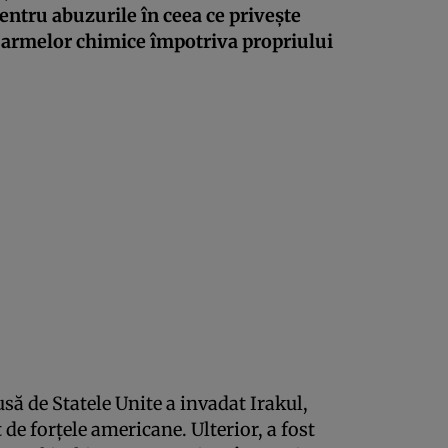
entru abuzurile în ceea ce privește
a armelor chimice împotriva propriului
usă de Statele Unite a invadat Irakul,
e forțele americane. Ulterior, a fost