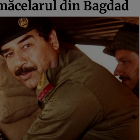
măcelarul din Bagdad