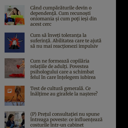
Când cumpărăturile devin o
dependență. Cum recunoști
oniomania și cum poți ieși din
acest cerc
Cum să înveți toleranța la
suferință. Abilitatea care te ajută
să nu mai reacționezi impulsiv
Cum ne formează copilăria
relațiile de adulți. Povestea
psihologului care a schimbat
felul în care înțelegem iubirea
Test de cultură generală. Ce
înălțime au girafele la naștere?
(P) Prețul consultației nu spune
întreaga poveste: ce influențează
costurile într-un cabinet