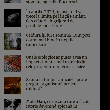
stomatologic din București
În aprilie 2029, un asteroid va
trece la limită pe lângă Pământ.
Cercetătorii, îngrijorați de
posibile consecințe
Căldura îți fură somnul? Cum poți
dormi mai bine în nopțile
caniculare
Ouăle ecologice ar putea avea un
impact climatic mai mare decât
cele provenite din ferme clasice
Sauna în timpul caniculei: poate
pregăti organismul pentru
căldură?
Mata Hari, curtezana care a făcut
istorie devenind spioană în