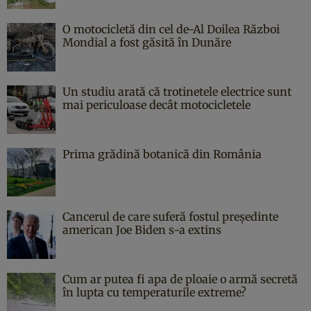
O motocicletă din cel de-Al Doilea Război
Mondial a fost găsită în Dunăre
Un studiu arată că trotinetele electrice sunt
mai periculoase decât motocicletele
Prima grădină botanică din România
Cancerul de care suferă fostul președinte
american Joe Biden s-a extins
Cum ar putea fi apa de ploaie o armă secretă
în lupta cu temperaturile extreme?