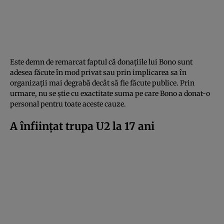
Este demn de remarcat faptul că donațiile lui Bono sunt
adesea făcute în mod privat sau prin implicarea sa în
organizații mai degrabă decât să fie făcute publice. Prin
urmare, nu se știe cu exactitate suma pe care Bono a donat-o
personal pentru toate aceste cauze.
A înființat trupa U2 la 17 ani