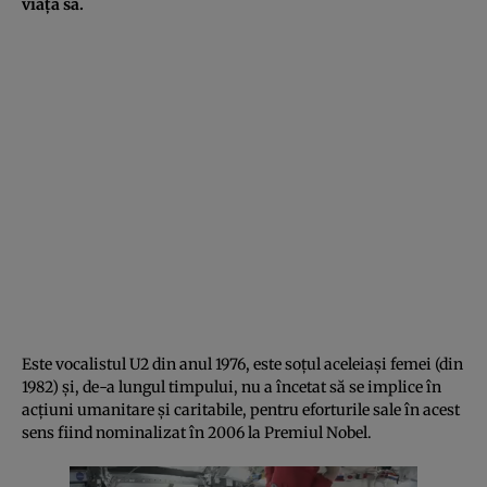
viața sa.
Este vocalistul U2 din anul 1976, este soțul aceleiași femei (din
1982) și, de-a lungul timpului, nu a încetat să se implice în
acțiuni umanitare și caritabile, pentru eforturile sale în acest
sens fiind nominalizat în 2006 la Premiul Nobel.