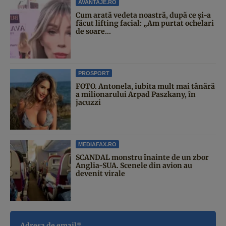
AVANTAJE.RO
Cum arată vedeta noastră, după ce și-a
făcut lifting facial: „Am purtat ochelari
de soare...
PROSPORT
FOTO. Antonela, iubita mult mai tânără
a milionarului Arpad Paszkany, în
jacuzzi
MEDIAFAX.RO
SCANDAL monstru înainte de un zbor
Anglia-SUA. Scenele din avion au
devenit virale
Adresa de email*