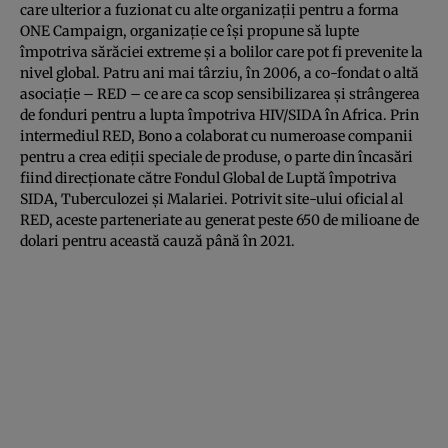
care ulterior a fuzionat cu alte organizații pentru a forma
ONE Campaign, organizație ce își propune să lupte
împotriva sărăciei extreme și a bolilor care pot fi prevenite la
nivel global. Patru ani mai târziu, în 2006, a co-fondat o altă
asociație – RED – ce are ca scop sensibilizarea și strângerea
de fonduri pentru a lupta împotriva HIV/SIDA în Africa. Prin
intermediul RED, Bono a colaborat cu numeroase companii
pentru a crea ediții speciale de produse, o parte din încasări
fiind direcționate către Fondul Global de Luptă împotriva
SIDA, Tuberculozei și Malariei. Potrivit site-ului oficial al
RED, aceste parteneriate au generat peste 650 de milioane de
dolari pentru această cauză până în 2021.