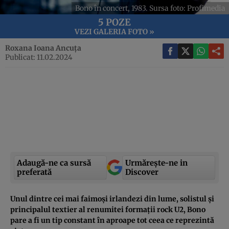
Bono în concert, 1983. Sursa foto: Profimedia
5 POZE
VEZI GALERIA FOTO »
Roxana Ioana Ancuța
Publicat: 11.02.2024
Adaugă-ne ca sursă
Urmărește-ne in
preferată
Discover
Unul dintre cei mai faimoși irlandezi din lume, solistul și
principalul textier al renumitei formații rock U2, Bono
pare a fi un tip constant în aproape tot ceea ce reprezintă