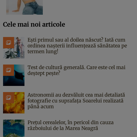
Cele mai noi articole
Ești primul sau al doilea născut? Iată cum
ordinea nașterii influențează sănătatea pe
termen lung!
Test de cultură generală. Care este cel mai
deștept pește?
Astronomii au dezvăluit cea mai detaliată
fotografie cu suprafața Soarelui realizată
până acum
Prețul cerealelor, în pericol din cauza
războiului de la Marea Neagră