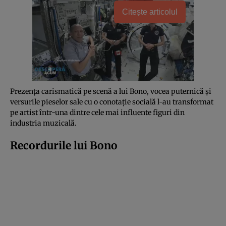
Citește articolul
Prezența carismatică pe scenă a lui Bono, vocea puternică și
versurile pieselor sale cu o conotație socială l-au transformat
pe artist într-una dintre cele mai influente figuri din
industria muzicală.
Recordurile lui Bono