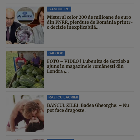
GANDUL.RO
Misterul celor 200 de milioane de euro
din PNRR, pierdute de România printr-
o decizie inexplicabilă...
G4FOOD
FOTO – VIDEO | Lubenița de Gottlob a
ajuns în magazinele românești din
Londra /...
RAZI CU LACRIMI
BANCUL ZILEI. Badea Gheorghe: – Nu
pot face dragoste!