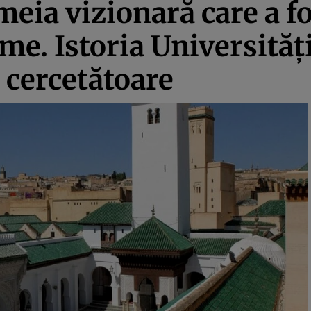
emeia vizionară care a 
ume. Istoria Universităț
cercetătoare