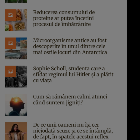
Reducerea consumului de
proteine ar putea încetini
procesul de îmbătrânire
Microorganisme antice au fost
descoperite în unul dintre cele
mai ostile locuri din Antarctica
Sophie Scholl, studenta care a
sfidat regimul lui Hitler și a plătit
cu viața
Cum să rămânem calmi atunci
când suntem jigniți?
De ce unii oameni nu își cer
niciodată scuze și ce se întâmplă,
de fapt, în spatele acestui reflex