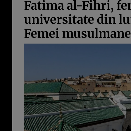
Fatima al-Fihri, f
universitate din l
Femei musulmane 