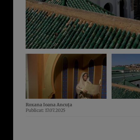
Roxana Ioana Ancuța
Publicat: 17.07.2025