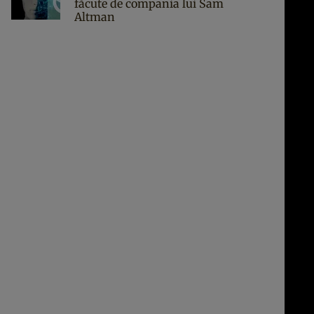
făcute de compania lui Sam
Altman