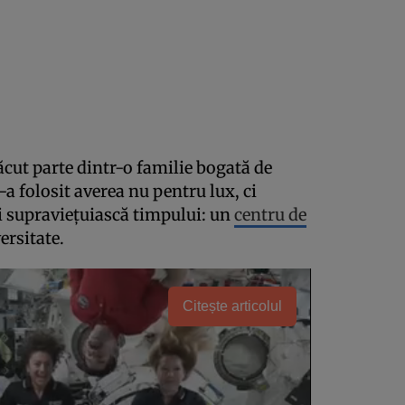
făcut parte dintr-o familie bogată de
-a folosit averea nu pentru lux, ci
-i supraviețuiască timpului: un
centru de
ersitate.
Citește articolul