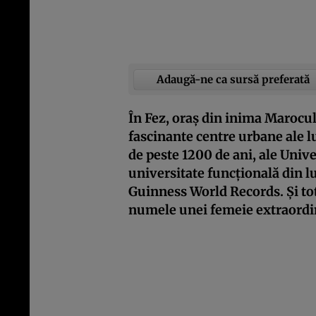
Adaugă-ne ca sursă preferată
În Fez, oraș din inima Marocul
fascinante centre urbane ale lu
de peste 1200 de ani, ale Univ
universitate funcțională din 
Guinness World Records. Și totu
numele unei femeie extraordin