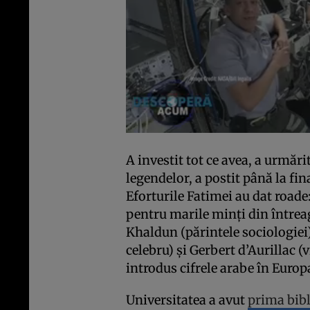
A investit tot ce avea, a urmăr
legendelor, a postit până la fi
Eforturile Fatimei au dat road
pentru marile minți din întreaga
Khaldun (părintele sociologiei
celebru) și Gerbert d’Aurillac (v
introdus cifrele arabe în Europa
Universitatea a avut
prima bibl