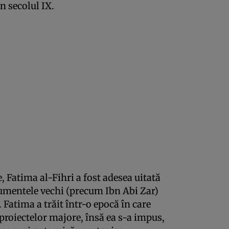
n secolul IX.
, Fatima al-Fihri a fost adesea uitată
umentele vechi (precum Ibn Abi Zar)
 Fatima a trăit într-o epocă în care
 proiectelor majore, însă ea s-a impus,