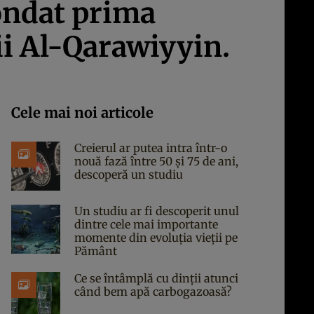
fondat prima
ii Al-Qarawiyyin.
Cele mai noi articole
Creierul ar putea intra într-o
nouă fază între 50 și 75 de ani,
descoperă un studiu
Un studiu ar fi descoperit unul
dintre cele mai importante
momente din evoluția vieții pe
Pământ
Ce se întâmplă cu dinții atunci
când bem apă carbogazoasă?