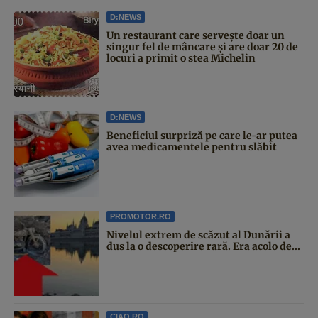
D:NEWS
Un restaurant care servește doar un
singur fel de mâncare și are doar 20 de
locuri a primit o stea Michelin
D:NEWS
Beneficiul surpriză pe care le-ar putea
avea medicamentele pentru slăbit
PROMOTOR.RO
Nivelul extrem de scăzut al Dunării a
dus la o descoperire rară. Era acolo de...
CIAO.RO