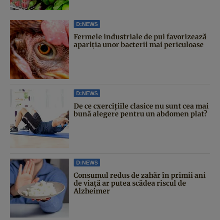
D:NEWS
Fermele industriale de pui favorizează
apariția unor bacterii mai periculoase
D:NEWS
De ce cxercițiile clasice nu sunt cea mai
bună alegere pentru un abdomen plat?
D:NEWS
Consumul redus de zahăr în primii ani
de viață ar putea scădea riscul de
Alzheimer