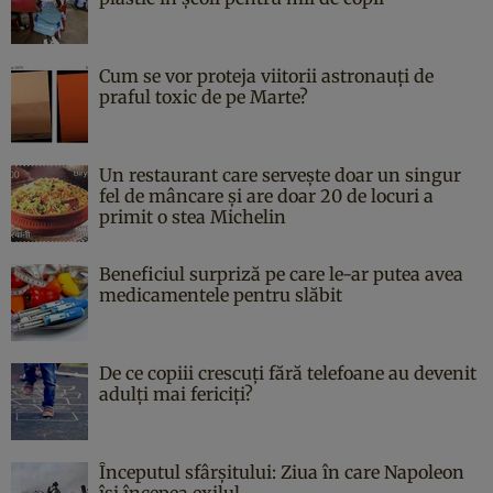
Cum se vor proteja viitorii astronauți de
praful toxic de pe Marte?
Un restaurant care servește doar un singur
fel de mâncare și are doar 20 de locuri a
primit o stea Michelin
Beneficiul surpriză pe care le-ar putea avea
medicamentele pentru slăbit
De ce copiii crescuți fără telefoane au devenit
adulți mai fericiți?
Începutul sfârşitului: Ziua în care Napoleon
îşi începea exilul