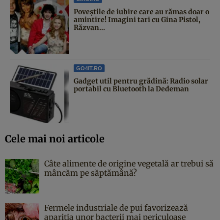
Poveştile de iubire care au rămas doar o
amintire! Imagini tari cu Gina Pistol,
Răzvan...
GO4IT.RO
Gadget util pentru grădină: Radio solar
portabil cu Bluetooth la Dedeman
Cele mai noi articole
Câte alimente de origine vegetală ar trebui să
mâncăm pe săptămână?
Fermele industriale de pui favorizează
apariția unor bacterii mai periculoase