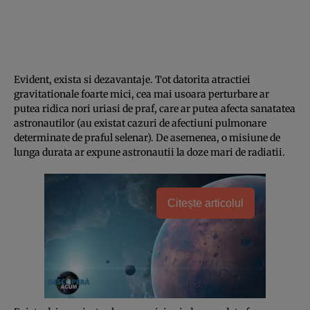
Evident, exista si dezavantaje. Tot datorita atractiei
gravitationale foarte mici, cea mai usoara perturbare ar
putea ridica nori uriasi de praf, care ar putea afecta sanatatea
astronautilor (au existat cazuri de afectiuni pulmonare
determinate de praful selenar). De asemenea, o misiune de
lunga durata ar expune astronautii la doze mari de radiatii.
Citește articolul