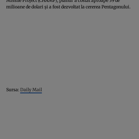
Missile Project (CHAMP), planul a costat aproape 39 de
milioane de dolari şi a fost dezvoltat la cererea Pentagonului.
Sursa:
Daily Mail