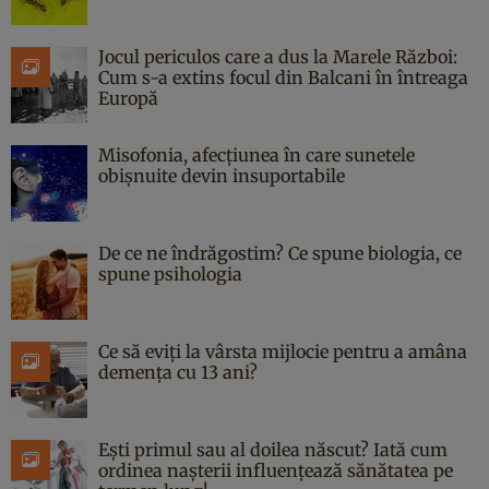
Jocul periculos care a dus la Marele Război:
Cum s-a extins focul din Balcani în întreaga
Europă
Misofonia, afecțiunea în care sunetele
obișnuite devin insuportabile
De ce ne îndrăgostim? Ce spune biologia, ce
spune psihologia
Ce să eviți la vârsta mijlocie pentru a amâna
demența cu 13 ani?
Ești primul sau al doilea născut? Iată cum
ordinea nașterii influențează sănătatea pe