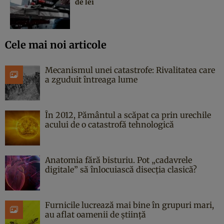
de lei
Cele mai noi articole
Mecanismul unei catastrofe: Rivalitatea care
a zguduit întreaga lume
În 2012, Pământul a scăpat ca prin urechile
acului de o catastrofă tehnologică
Anatomia fără bisturiu. Pot „cadavrele
digitale” să înlocuiască disecția clasică?
Furnicile lucrează mai bine în grupuri mari,
au aflat oamenii de știință