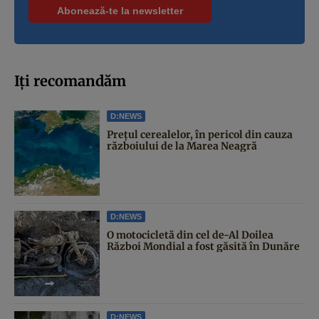
Iți recomandăm
D:NEWS
Prețul cerealelor, în pericol din cauza
războiului de la Marea Neagră
D:NEWS
O motocicletă din cel de-Al Doilea
Război Mondial a fost găsită în Dunăre
D:NEWS