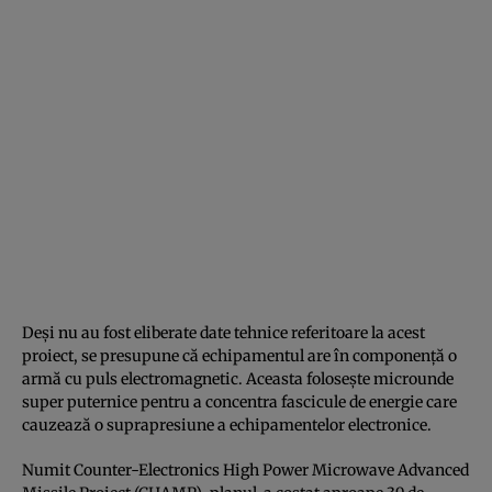
Deşi nu au fost eliberate date tehnice referitoare la acest
proiect, se presupune că echipamentul are în componenţă o
armă cu puls electromagnetic. Aceasta foloseşte microunde
super puternice pentru a concentra fascicule de energie care
cauzează o suprapresiune a echipamentelor electronice.
Numit Counter-Electronics High Power Microwave Advanced