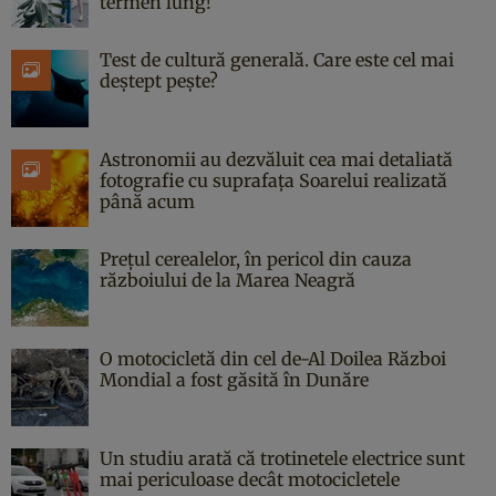
termen lung!
Test de cultură generală. Care este cel mai
deștept pește?
Astronomii au dezvăluit cea mai detaliată
fotografie cu suprafața Soarelui realizată
până acum
Prețul cerealelor, în pericol din cauza
războiului de la Marea Neagră
O motocicletă din cel de-Al Doilea Război
Mondial a fost găsită în Dunăre
Un studiu arată că trotinetele electrice sunt
mai periculoase decât motocicletele