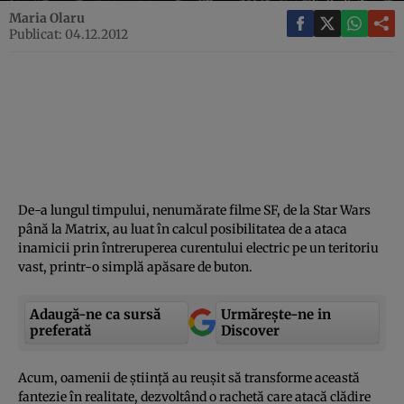
Maria Olaru
Publicat: 04.12.2012
De-a lungul timpului, nenumărate filme SF, de la Star Wars
până la Matrix, au luat în calcul posibilitatea de a ataca
inamicii prin întreruperea curentului electric pe un teritoriu
vast, printr-o simplă apăsare de buton.
Adaugă-ne ca sursă
Urmărește-ne in
preferată
Discover
Acum, oamenii de ştiinţă au reuşit să transforme această
fantezie în realitate, dezvoltând o rachetă care atacă clădire