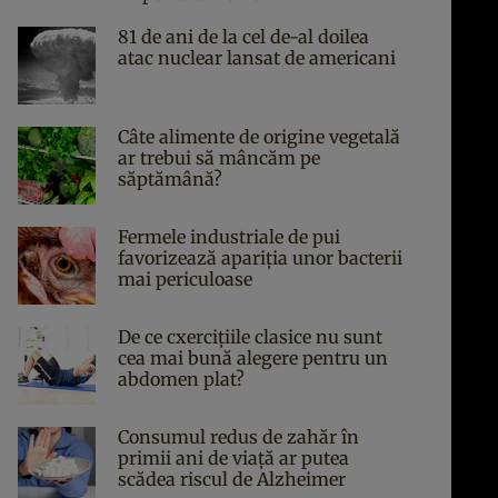
81 de ani de la cel de-al doilea
atac nuclear lansat de americani
Câte alimente de origine vegetală
ar trebui să mâncăm pe
săptămână?
Fermele industriale de pui
favorizează apariția unor bacterii
mai periculoase
De ce cxercițiile clasice nu sunt
cea mai bună alegere pentru un
abdomen plat?
Consumul redus de zahăr în
primii ani de viață ar putea
scădea riscul de Alzheimer