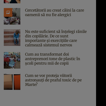
Cercetătorii au creat câini la care
oamenii să nu fie alergici
Nu este suficient să înțelegi rănile
din copilărie. De ce sunt
importante și exercițiile care
calmează sistemul nervos
Cum au transformat doi
antreprenori tone de plastic în
școli pentru mii de copii
Cum se vor proteja viitorii
astronauți de praful toxic de pe
Marte?