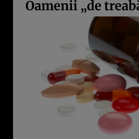
Oamenii „de treab