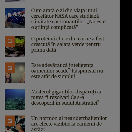
Cum arată o zi din viața unui
cercetător NASA care studiază
sănătatea astronauților: „Nu este
o știință complicată”
O proteină cheie din carne a fost
crescută în salata verde pentru
prima dată
Este adevărat că inteligența
oamenilor scade? Răspunsul nu
este atât de simplu!
Misterul giganților dispăruți ar
putea fi rezolvat! Ce s-a
descoperit în sudul Australiei?
Un hormon al neanderthalienilor
are efecte vizibile la oamenii de
astăzi