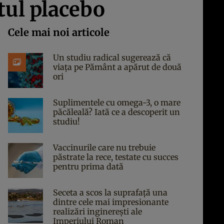
tul placebo
Cele mai noi articole
Un studiu radical sugerează că
viața pe Pământ a apărut de două
ori
Suplimentele cu omega-3, o mare
păcăleală? Iată ce a descoperit un
studiu!
Vaccinurile care nu trebuie
păstrate la rece, testate cu succes
pentru prima dată
Seceta a scos la suprafață una
dintre cele mai impresionante
realizări inginerești ale
Imperiului Roman