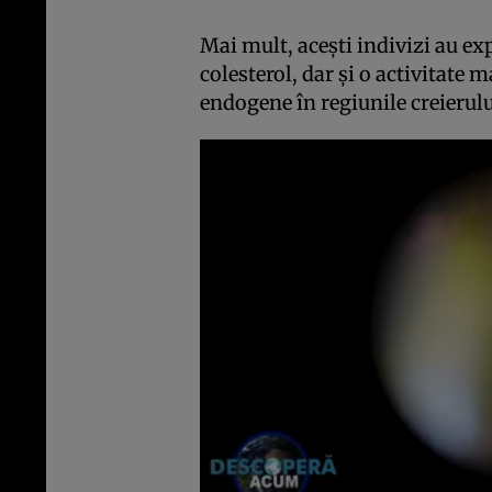
Mai mult, aceşti indivizi au exp
colesterol, dar şi o activitate 
endogene în regiunile creieru