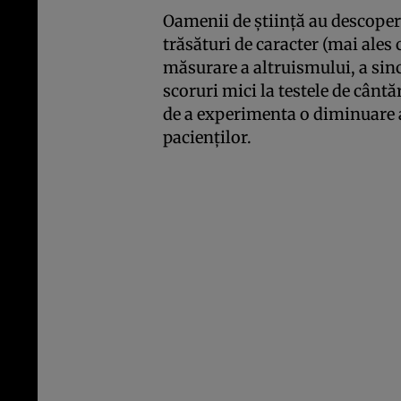
Oamenii de ştiinţă au descoper
trăsături de caracter (mai ales 
măsurare a altruismului, a sincer
scoruri mici la testele de cântă
de a experimenta o diminuare a
pacienţilor.