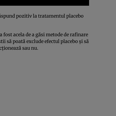
răspund pozitiv la tratamentul placebo
a fost acela de a găsi metode de rafinare
ştii să poată exclude efectul placebo şi să
cţionează sau nu.