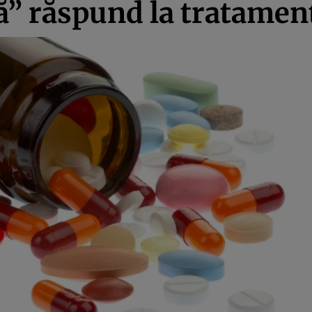
ă” răspund la tratamen