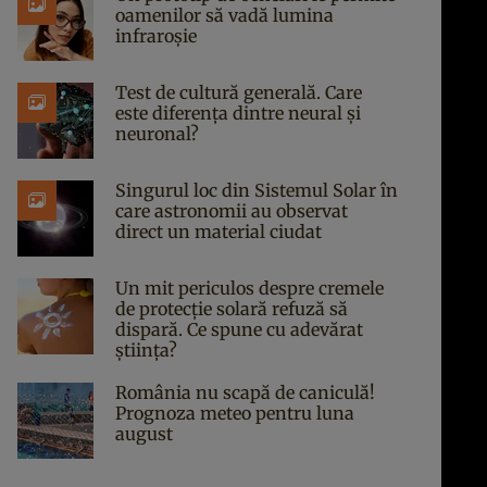
oamenilor să vadă lumina
infraroșie
Test de cultură generală. Care
este diferența dintre neural și
neuronal?
Singurul loc din Sistemul Solar în
care astronomii au observat
direct un material ciudat
Un mit periculos despre cremele
de protecție solară refuză să
dispară. Ce spune cu adevărat
știința?
România nu scapă de caniculă!
Prognoza meteo pentru luna
august