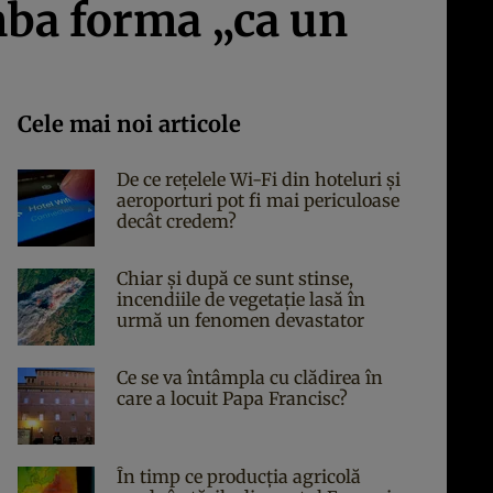
mba forma „ca un
Cele mai noi articole
De ce rețelele Wi-Fi din hoteluri și
aeroporturi pot fi mai periculoase
decât credem?
Chiar și după ce sunt stinse,
incendiile de vegetație lasă în
urmă un fenomen devastator
Ce se va întâmpla cu clădirea în
care a locuit Papa Francisc?
În timp ce producția agricolă