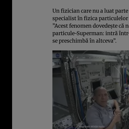
Un fizician care nu a luat par
specialist în fizica particulelor
”Acest fenomen dovedeşte că ne
particule-Superman: intră într
se preschimbă în altceva”.