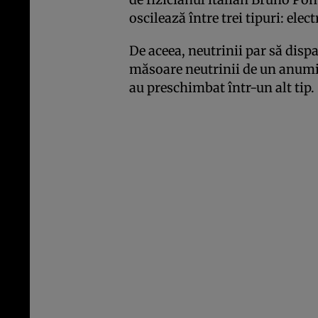
oscilează între trei tipuri: elec
De aceea, neutrinii par să disp
măsoare neutrinii de un anumit 
au preschimbat într-un alt tip.