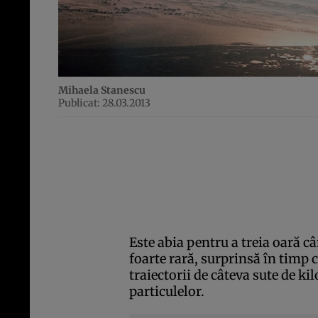
Mihaela Stanescu
Publicat: 28.03.2013
Este abia pentru a treia oară c
foarte rară, surprinsă în timp 
traiectorii de câteva sute de ki
particulelor.