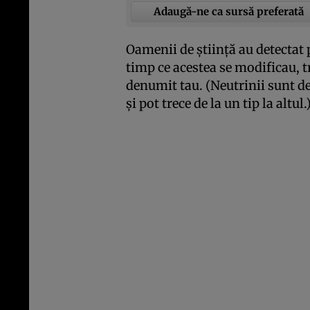
Adaugă-ne ca sursă preferată
Oamenii de ştiinţă au detectat
timp ce acestea se modificau, t
denumit tau. (Neutrinii sunt de
şi pot trece de la un tip la altul.