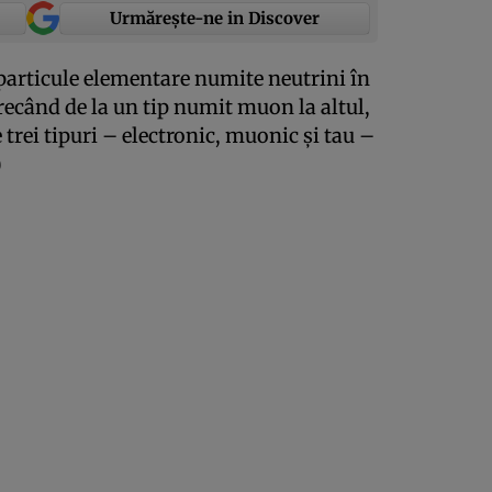
Urmărește-ne in Discover
 particule elementare numite neutrini în
recând de la un tip numit muon la altul,
 trei tipuri – electronic, muonic şi tau –
)