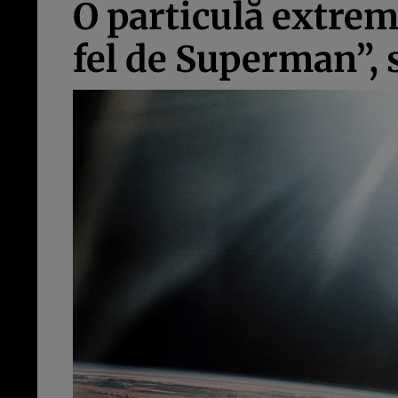
O particulă extrem
fel de Superman”, 