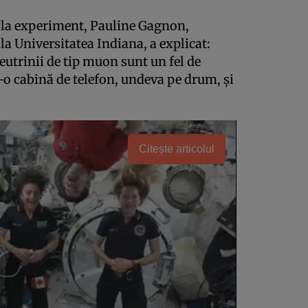
te la experiment, Pauline Gagnon,
 la Universitatea Indiana, a explicat:
utrinii de tip muon sunt un fel de
-o cabină de telefon, undeva pe drum, şi
Citește articolul