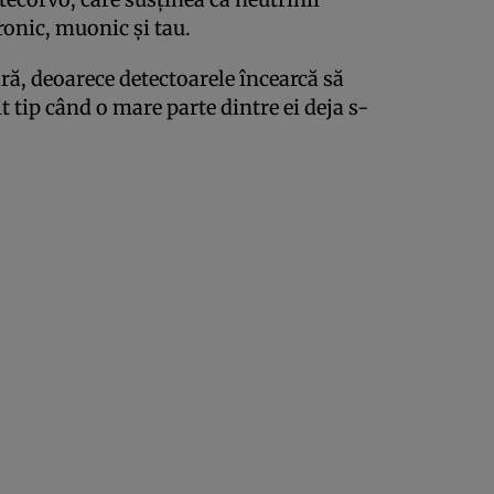
tronic, muonic şi tau.
ară, deoarece detectoarele încearcă să
tip când o mare parte dintre ei deja s-