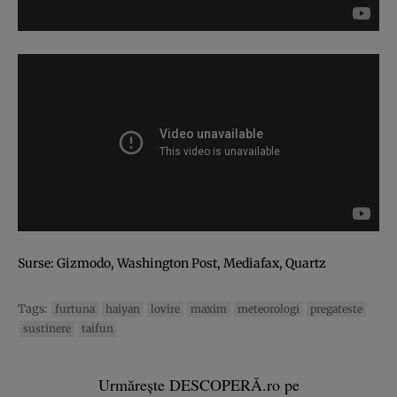
Surse:
Gizmodo
,
Washington Post
,
Mediafax
,
Quartz
Tags:
furtuna
haiyan
lovire
maxim
meteorologi
pregateste
sustinere
taifun
Urmărește DESCOPERĂ.ro pe