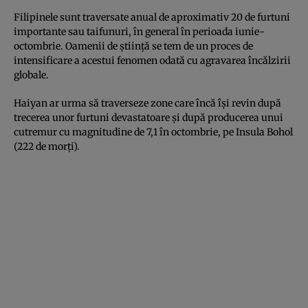
Filipinele sunt traversate anual de aproximativ 20 de furtuni
importante sau taifunuri, în general în perioada iunie-
octombrie. Oamenii de ştiinţă se tem de un proces de
intensificare a acestui fenomen odată cu agravarea încălzirii
globale.
Haiyan ar urma să traverseze zone care încă îşi revin după
trecerea unor furtuni devastatoare şi după producerea unui
cutremur cu magnitudine de 7,1 în octombrie, pe Insula Bohol
(222 de morţi).