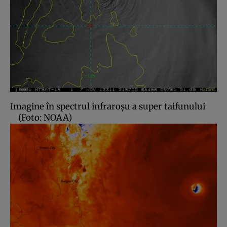
Imagine în spectrul infraroşu a super taifunului
(Foto: NOAA)