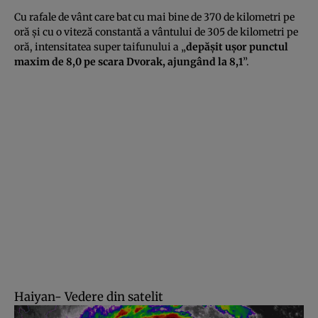
Cu rafale de vânt care bat cu mai bine de 370 de kilometri pe
oră şi cu o viteză constantă a vântului de 305 de kilometri pe
oră, intensitatea super taifunului a „
depăşit uşor punctul
maxim de 8,0 pe scara Dvorak, ajungând la 8,1
”.
Haiyan- Vedere din satelit