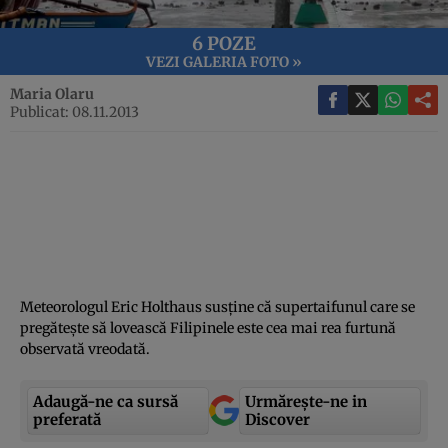
6 POZE
VEZI GALERIA FOTO »
Maria Olaru
Publicat: 08.11.2013
Meteorologul Eric Holthaus susţine că supertaifunul care se
pregăteşte să lovească Filipinele este cea mai rea furtună
observată vreodată.
Adaugă-ne ca sursă
Urmărește-ne in
preferată
Discover