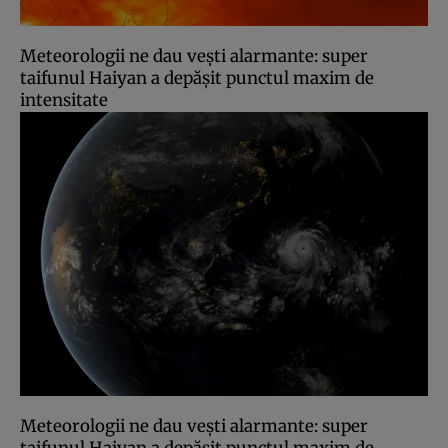
Meteorologii ne dau veşti alarmante: super
taifunul Haiyan a depăşit punctul maxim de
intensitate
Meteorologii ne dau veşti alarmante: super
taifunul Haiyan a depăşit punctul maxim de