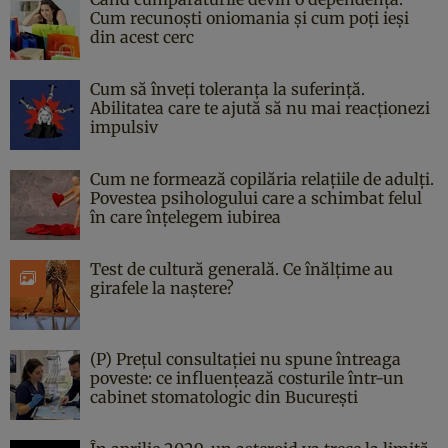
Cum recunoști oniomania și cum poți ieși
din acest cerc
Cum să înveți toleranța la suferință.
Abilitatea care te ajută să nu mai reacționezi
impulsiv
Cum ne formează copilăria relațiile de adulți.
Povestea psihologului care a schimbat felul
în care înțelegem iubirea
Test de cultură generală. Ce înălțime au
girafele la naștere?
(P) Prețul consultației nu spune întreaga
poveste: ce influențează costurile într-un
cabinet stomatologic din București