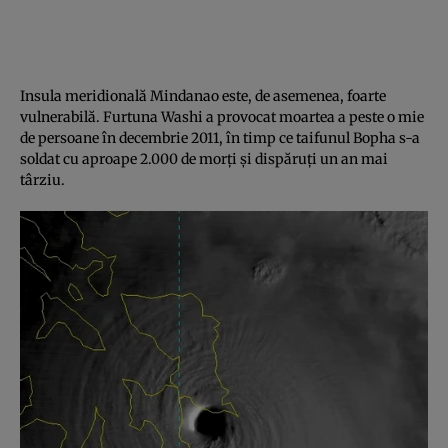
Insula meridională Mindanao este, de asemenea, foarte
vulnerabilă. Furtuna Washi a provocat moartea a peste o mie
de persoane în decembrie 2011, în timp ce taifunul Bopha s-a
soldat cu aproape 2.000 de morţi şi dispăruţi un an mai
târziu.