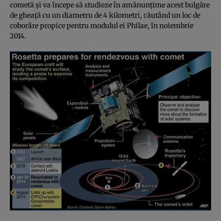
cometă şi va începe să studieze în amănunţime acest bulgăre
de gheaţă cu un diametru de 4 kilometri, căutând un loc de
coborâre propice pentru modulul ei Philae, în noiembrie
2014.