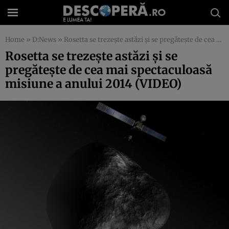
Home
»
D:News
»
Rosetta se trezeşte astăzi şi se pregăteşte de cea mai spectaculoasă misiune a anului 2014 (VIDEO)
Rosetta se trezeşte astăzi şi se
pregăteşte de cea mai spectaculoasă
misiune a anului 2014 (VIDEO)