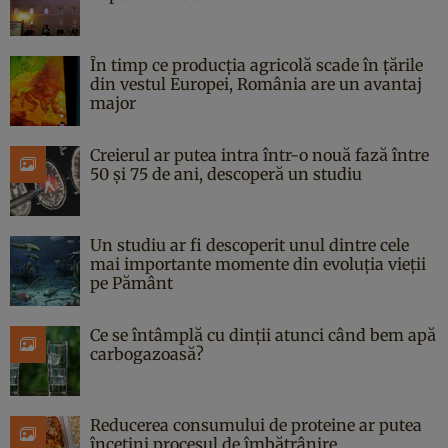
În timp ce producția agricolă scade în țările
din vestul Europei, România are un avantaj
major
Creierul ar putea intra într-o nouă fază între
50 și 75 de ani, descoperă un studiu
Un studiu ar fi descoperit unul dintre cele
mai importante momente din evoluția vieții
pe Pământ
Ce se întâmplă cu dinții atunci când bem apă
carbogazoasă?
Reducerea consumului de proteine ar putea
încetini procesul de îmbătrânire