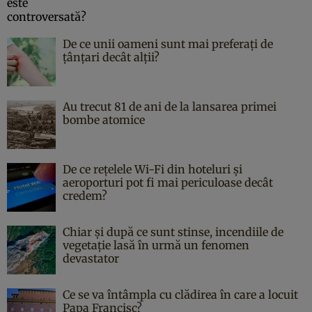
De ce unii oameni sunt mai preferați de
țânțari decât alții?
Au trecut 81 de ani de la lansarea primei
bombe atomice
De ce rețelele Wi-Fi din hoteluri și
aeroporturi pot fi mai periculoase decât
credem?
Chiar și după ce sunt stinse, incendiile de
vegetație lasă în urmă un fenomen
devastator
Ce se va întâmpla cu clădirea în care a locuit
Papa Francisc?