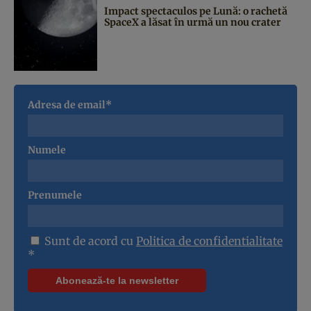
Impact spectaculos pe Lună: o rachetă
SpaceX a lăsat în urmă un nou crater
Adresa de email*
Numele
Prenumele
Sunt de acord cu
Politica de confidentialitate
*