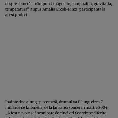
despre cometă – câmpul ei magnetic, compoziţia, gravitaţia,
temperatura”, a spus Amalia Ercoli-Finzi, participantă la
acest proiect.
Înainte de a ajunge pe cometă, drumul va fi lung: circa 7
miliarde de kilometri, de la lansarea sondei în martie 2004.
„A fost nevoie să înconjoare de cinci ori Soarele pe diferite