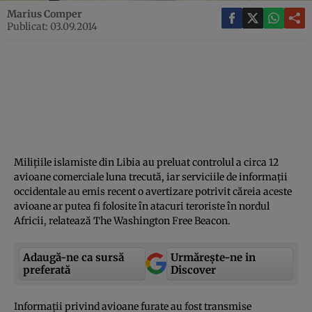
Marius Comper
Publicat: 03.09.2014
Miliţiile islamiste din Libia au preluat controlul a circa 12
avioane comerciale luna trecută, iar serviciile de informaţii
occidentale au emis recent o avertizare potrivit căreia aceste
avioane ar putea fi folosite în atacuri teroriste în nordul
Africii, relatează The Washington Free Beacon.
Adaugă-ne ca sursă
Urmărește-ne in
preferată
Discover
Informaţii privind avioane furate au fost transmise