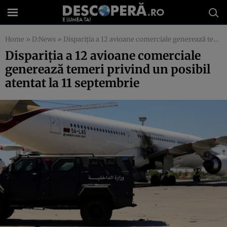
Home
»
D:News
»
Dispariţia a 12 avioane comerciale generează temeri privind un posibil atentat la 11 septembrie
Dispariţia a 12 avioane comerciale
generează temeri privind un posibil
atentat la 11 septembrie