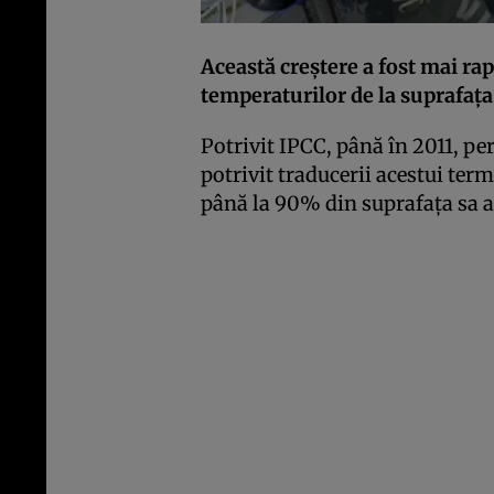
Această creştere a fost mai ra
temperaturilor de la suprafaţa
Potrivit IPCC, până în 2011, pe
potrivit traducerii acestui ter
până la 90% din suprafaţa sa a