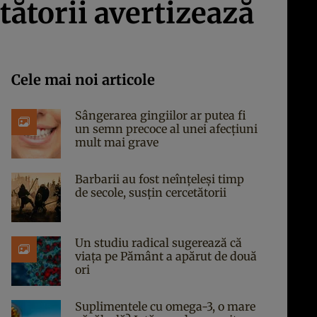
tătorii avertizează
Cele mai noi articole
Sângerarea gingiilor ar putea fi
un semn precoce al unei afecțiuni
mult mai grave
Barbarii au fost neînțeleși timp
de secole, susțin cercetătorii
Un studiu radical sugerează că
viața pe Pământ a apărut de două
ori
Suplimentele cu omega-3, o mare