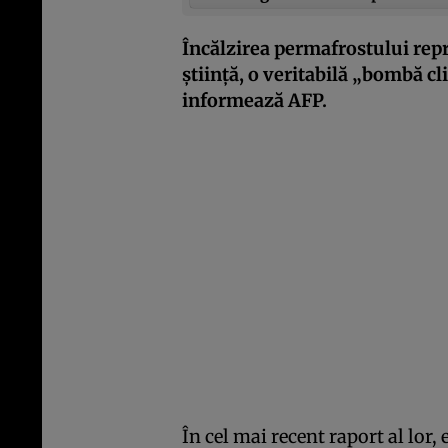
Încălzirea permafrostului rep
ştiinţă, o veritabilă „bombă c
informează AFP.
În cel mai recent raport al lor