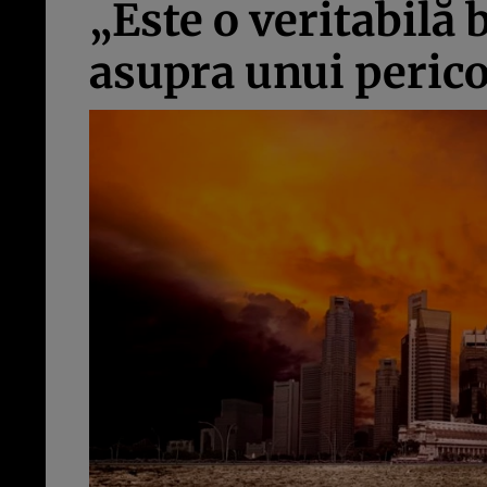
„Este o veritabilă 
asupra unui perico