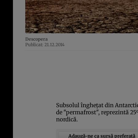
Descopera
Publicat: 21.12.2014
Subsolul îngheţat din Antarcti
de "permafrost", reprezintă 25
nordică.
Adaugă-ne ca sursă preferată