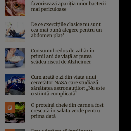
favorizează apariția unor bacterii
mai periculoase
De ce cxercițiile clasice nu sunt
cea mai bună alegere pentru un
abdomen plat?
Consumul redus de zahăr în
primii ani de viață ar putea
scădea riscul de Alzheimer
Cum arată o zi din viața unui
cercetător NASA care studiază
sănătatea astronauților: „Nu este
o știință complicată”
O proteină cheie din carne a fost
crescută în salata verde pentru
prima dată