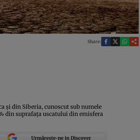
Share:
ca şi din Siberia, cunoscut sub numele
% din suprafaţa uscatului din emisfera
Urmărește-ne in Discover