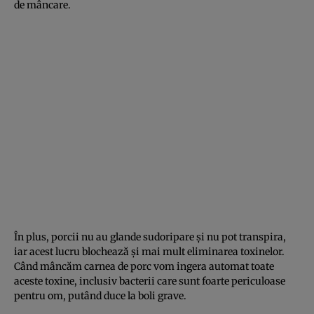
de mâncare.
În plus, porcii nu au glande sudoripare şi nu pot transpira,
iar acest lucru blochează şi mai mult eliminarea toxinelor.
Când mâncăm carnea de porc vom ingera automat toate
aceste toxine, inclusiv bacterii care sunt foarte periculoase
pentru om, putând duce la boli grave.