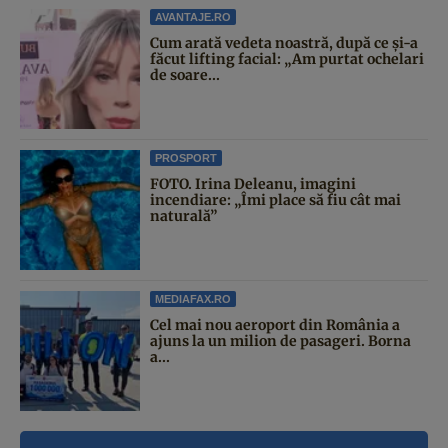
AVANTAJE.RO
Cum arată vedeta noastră, după ce și-a
făcut lifting facial: „Am purtat ochelari
de soare...
PROSPORT
FOTO. Irina Deleanu, imagini
incendiare: „Îmi place să fiu cât mai
naturală”
MEDIAFAX.RO
Cel mai nou aeroport din România a
ajuns la un milion de pasageri. Borna
a...