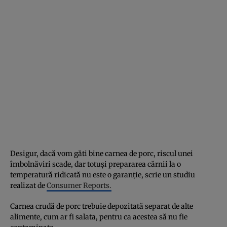
Desigur, dacă vom găti bine carnea de porc, riscul unei
îmbolnăviri scade, dar totuşi prepararea cărnii la o
temperatură ridicată nu este o garanţie, scrie un studiu
realizat de
Consumer Reports.
Carnea crudă de porc trebuie depozitată separat de alte
alimente, cum ar fi salata, pentru ca acestea să nu fie