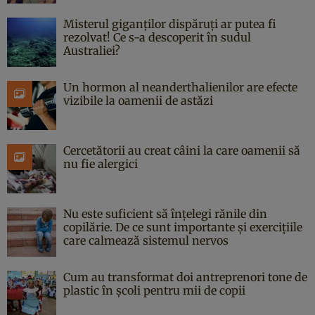
Misterul giganților dispăruți ar putea fi
rezolvat! Ce s-a descoperit în sudul
Australiei?
Un hormon al neanderthalienilor are efecte
vizibile la oamenii de astăzi
Cercetătorii au creat câini la care oamenii să
nu fie alergici
Nu este suficient să înțelegi rănile din
copilărie. De ce sunt importante și exercițiile
care calmează sistemul nervos
Cum au transformat doi antreprenori tone de
plastic în școli pentru mii de copii