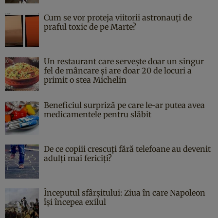
Cum se vor proteja viitorii astronauți de
praful toxic de pe Marte?
Un restaurant care servește doar un singur
fel de mâncare și are doar 20 de locuri a
primit o stea Michelin
Beneficiul surpriză pe care le-ar putea avea
medicamentele pentru slăbit
De ce copiii crescuți fără telefoane au devenit
adulți mai fericiți?
Începutul sfârşitului: Ziua în care Napoleon
îşi începea exilul