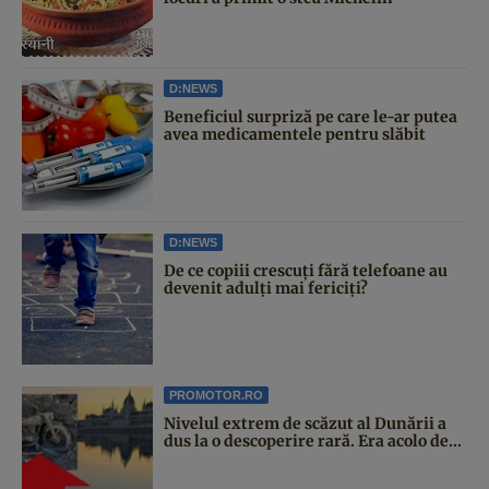
D:NEWS
Beneficiul surpriză pe care le-ar putea
avea medicamentele pentru slăbit
D:NEWS
De ce copiii crescuți fără telefoane au
devenit adulți mai fericiți?
PROMOTOR.RO
Nivelul extrem de scăzut al Dunării a
dus la o descoperire rară. Era acolo de...