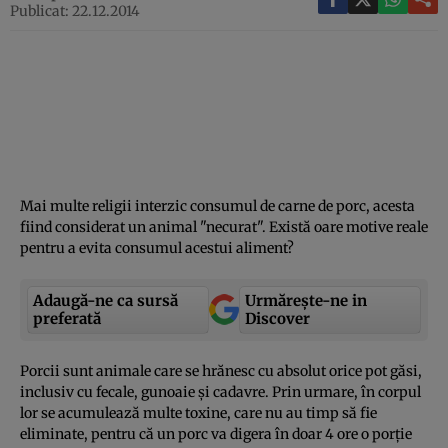
Publicat: 22.12.2014
Mai multe religii interzic consumul de carne de porc, acesta
fiind considerat un animal "necurat". Există oare motive reale
pentru a evita consumul acestui aliment?
Adaugă-ne ca sursă
Urmărește-ne in
preferată
Discover
Porcii sunt animale care se hrănesc cu absolut orice pot găsi,
inclusiv cu fecale, gunoaie şi cadavre. Prin urmare, în corpul
lor se acumulează multe toxine, care nu au timp să fie
eliminate, pentru că un porc va digera în doar 4 ore o porţie