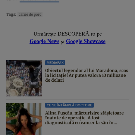
Tags:
carne de porc
Urmărește DESCOPERĂ.ro pe
Google News
Google Showcase
și
MEDIAFAX
Obiectul legendar al lui Maradona, scos
la licitație! Ar putea valora 10 milioane
de dolari
CE SE ÎNTÂMPLĂ DOCTORE
Alina Pușcău, mărturisire sfâșietoare
înainte de operație. A fost
diagnosticată cu cancer la sân în...