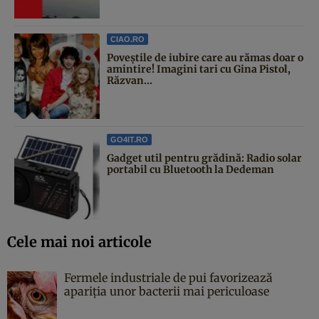
CIAO.RO
Poveştile de iubire care au rămas doar o
amintire! Imagini tari cu Gina Pistol,
Răzvan...
GO4IT.RO
Gadget util pentru grădină: Radio solar
portabil cu Bluetooth la Dedeman
Cele mai noi articole
Fermele industriale de pui favorizează
apariția unor bacterii mai periculoase