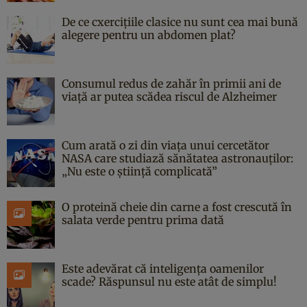
De ce cxercițiile clasice nu sunt cea mai bună
alegere pentru un abdomen plat?
Consumul redus de zahăr în primii ani de
viață ar putea scădea riscul de Alzheimer
Cum arată o zi din viața unui cercetător
NASA care studiază sănătatea astronauților:
„Nu este o știință complicată”
O proteină cheie din carne a fost crescută în
salata verde pentru prima dată
Este adevărat că inteligența oamenilor
scade? Răspunsul nu este atât de simplu!