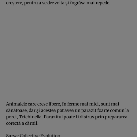
creştere, pentru a se dezvolta şi îngrăşa mai repede.
Animalele care cresc libere, în ferme mai mici, sunt mai
sănătoase, dar şi acestea pot avea un parazit foarte comun la
porci, Trichinella. Parazitul poate fi distrus prin prepararea
corectă a cărnii.
Sursa:
Collective Evolution