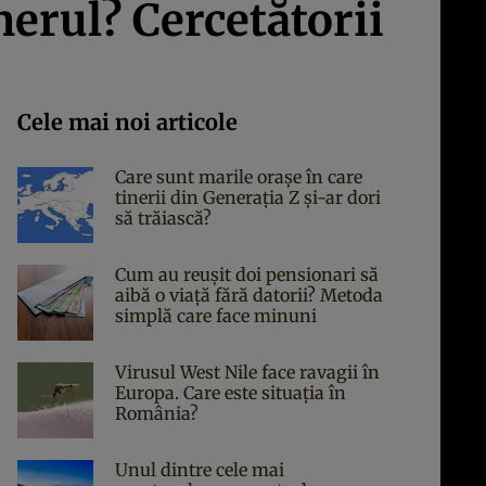
nerul? Cercetătorii
Cele mai noi articole
Care sunt marile orașe în care
tinerii din Generația Z și-ar dori
să trăiască?
Cum au reușit doi pensionari să
aibă o viață fără datorii? Metoda
simplă care face minuni
Virusul West Nile face ravagii în
Europa. Care este situația în
România?
Unul dintre cele mai