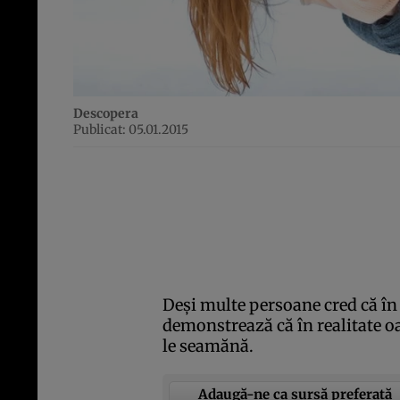
Descopera
Publicat: 05.01.2015
Deşi multe persoane cred că în 
demonstrează că în realitate oa
le seamănă.
Adaugă-ne ca sursă preferată