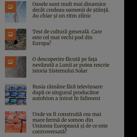
Oasele sunt mult mai dinamice
decât credeau oamenii de știință.
Au chiar și un ritm zilnic
Test de cultură generală. Care
este cel mai vechi pod din
Europa?
O descoperire făcută pe fața
nevăzută a Lunii ar putea rescrie
istoria Sistemului Solar
Rusia rămâne fără televizoare
după ce singurul producător
autohton a intrat în faliment
Unde va fi construită cea mai
mare fermă de somon din
Uniunea Europeană și de ce este
controversată?