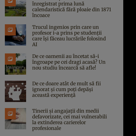
înregistrat prima lună
calendaristică fără ploaie din 1871
încoace
Trucul ingenios prin care un
profesor i-a prins pe studenții
care își făceau lucrările folosind
AI
De ce oamenii au încetat să-i
îngroape pe cei dragi acasă? Un
nou studiu încearcă să afle!
De ce doare atât de mult să fii
ignorat și cum poți depăși
această experiență
Tinerii și angajații din medii
defavorizate, cei mai vulnerabili
la extinderea carierelor
profesionale