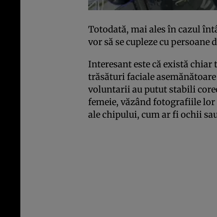
Totodată, mai ales în cazul întâ
vor să se cupleze cu persoane d
Interesant este că există chiar
trăsături faciale asemănătoare c
voluntarii au putut stabili cor
femeie, văzând fotografiile lor
ale chipului, cum ar fi ochii sa