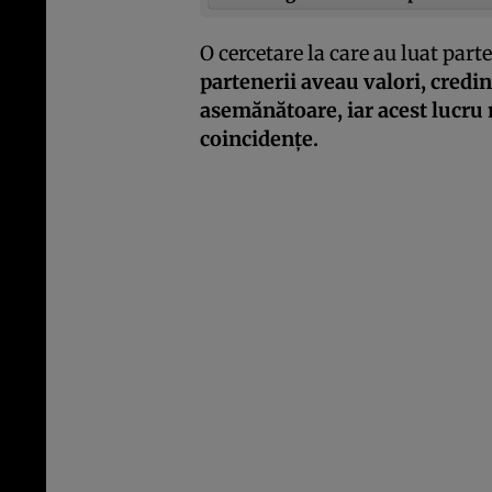
O cercetare la care au luat part
partenerii aveau valori, credinţ
asemănătoare, iar acest lucru
coincidenţe.