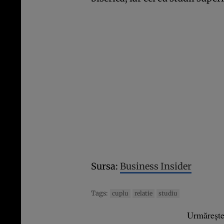
Sursa:
Business Insider
Tags:
cuplu
relatie
studiu
Urmăreșt