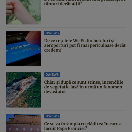
țânțari decât alții?
D:NEWS
De ce rețelele Wi-Fi din hoteluri și
aeroporturi pot fi mai periculoase decât
credem?
D:NEWS
Chiar și după ce sunt stinse, incendiile
de vegetație lasă în urmă un fenomen
devastator
D:NEWS
Ce se va întâmpla cu clădirea în care a
locuit Papa Francisc?