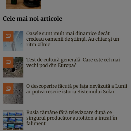
Cele mai noi articole
Oasele sunt mult mai dinamice decât
credeau oamenii de știință. Au chiar și un
ritm zilnic
Test de cultură generală. Care este cel mai
vechi pod din Europa?
O descoperire făcută pe fața nevăzută a Lunii
ar putea rescrie istoria Sistemului Solar
Rusia rămâne fără televizoare după ce
singurul producător autohton a intrat în
faliment