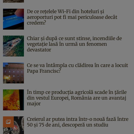
De ce rețelele Wi-Fi din hoteluri și
aeroporturi pot fi mai periculoase decât
credem?
Chiar și după ce sunt stinse, incendiile de
vegetație lasă în urmă un fenomen
devastator
Ce se va întâmpla cu clădirea în care a locuit
Papa Francisc?
În timp ce producția agricolă scade în țările
din vestul Europei, România are un avantaj
major
Creierul ar putea intra într-o nouă fază între
50 și 75 de ani, descoperă un studiu