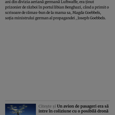
ani din divizia aeriană germană Luftwaffe, era ţinut
prizonier de război în portul libian Benghazi, când a primit o
scrisoare de rămas-bun de la mama sa, Magda Goebbels,
soţia ministrului german al propagandei , Joseph Goebbels.
Citeşte şi
Un avion de pasageri era să
intre în coliziune cu o posibilă dronă