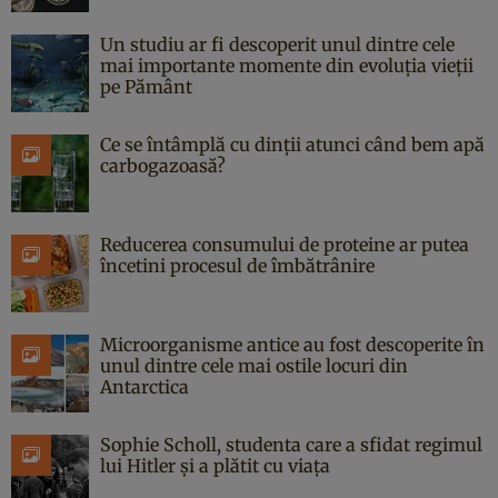
Un studiu ar fi descoperit unul dintre cele
mai importante momente din evoluția vieții
pe Pământ
Ce se întâmplă cu dinții atunci când bem apă
carbogazoasă?
Reducerea consumului de proteine ar putea
încetini procesul de îmbătrânire
Microorganisme antice au fost descoperite în
unul dintre cele mai ostile locuri din
Antarctica
Sophie Scholl, studenta care a sfidat regimul
lui Hitler și a plătit cu viața