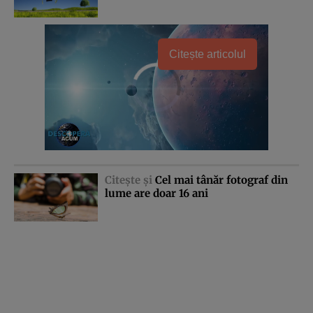
Citește articolul
Citeşte şi
Cel mai tânăr fotograf din
lume are doar 16 ani