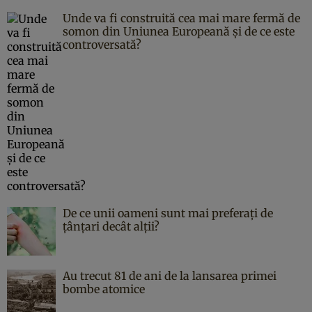
Unde va fi construită cea mai mare fermă de
somon din Uniunea Europeană și de ce este
controversată?
De ce unii oameni sunt mai preferați de
țânțari decât alții?
Au trecut 81 de ani de la lansarea primei
bombe atomice