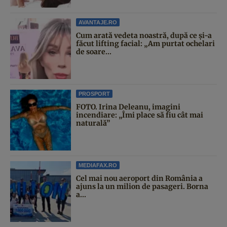
AVANTAJE.RO
Cum arată vedeta noastră, după ce și-a
făcut lifting facial: „Am purtat ochelari
de soare...
PROSPORT
FOTO. Irina Deleanu, imagini
incendiare: „Îmi place să fiu cât mai
naturală”
MEDIAFAX.RO
Cel mai nou aeroport din România a
ajuns la un milion de pasageri. Borna
a...