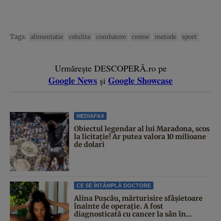
Tags:
alimentatie
celulita
combatere
creme
metode
sport
Urmărește DESCOPERĂ.ro pe
Google News
Google Showcase
și
MEDIAFAX
Obiectul legendar al lui Maradona, scos
la licitație! Ar putea valora 10 milioane
de dolari
CE SE ÎNTÂMPLĂ DOCTORE
Alina Pușcău, mărturisire sfâșietoare
înainte de operație. A fost
diagnosticată cu cancer la sân în...