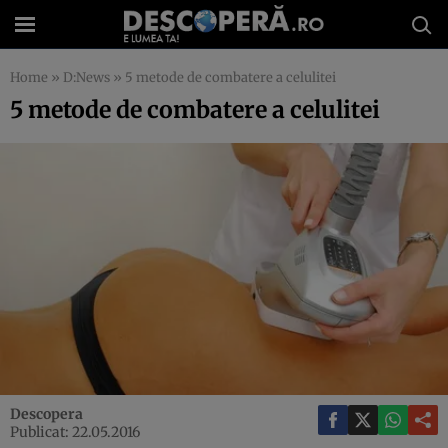
Home
»
D:News
»
5 metode de combatere a celulitei
5 metode de combatere a celulitei
Descopera
Publicat: 22.05.2016