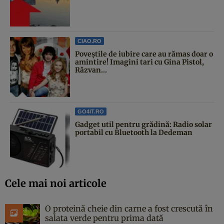
CIAO.RO
Poveştile de iubire care au rămas doar o
amintire! Imagini tari cu Gina Pistol,
Răzvan...
GO4IT.RO
Gadget util pentru grădină: Radio solar
portabil cu Bluetooth la Dedeman
Cele mai noi articole
O proteină cheie din carne a fost crescută în
salata verde pentru prima dată