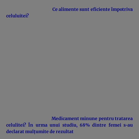
Ce alimente sunt eficiente împotriva
celuluitei?
Medicament minune pentru tratarea
celulitei? În urma unui studiu, 68% dintre femei s-au
declarat mulţumite de rezultat