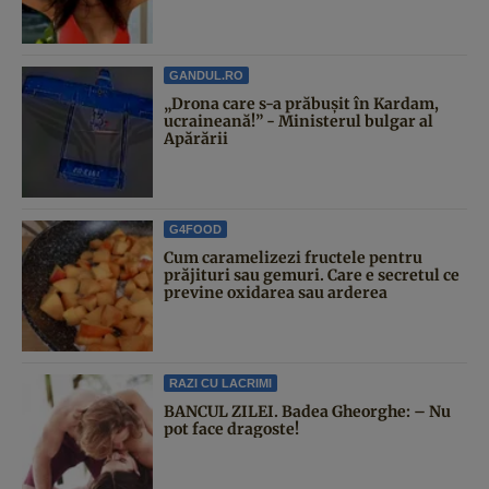
GANDUL.RO
„Drona care s-a prăbușit în Kardam,
ucraineană!” - Ministerul bulgar al
Apărării
G4FOOD
Cum caramelizezi fructele pentru
prăjituri sau gemuri. Care e secretul ce
previne oxidarea sau arderea
RAZI CU LACRIMI
BANCUL ZILEI. Badea Gheorghe: – Nu
pot face dragoste!