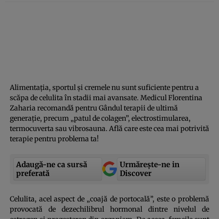
Alimentaţia, sportul şi cremele nu sunt suficiente pentru a
scăpa de celulita în stadii mai avansate. Medicul Florentina
Zaharia recomandă pentru Gândul terapii de ultimă
generaţie, precum „patul de colagen”, electrostimularea,
termocuverta sau vibrosauna. Află care este cea mai potrivită
terapie pentru problema ta!
Adaugă-ne ca sursă
Urmărește-ne in
preferată
Discover
Celulita, acel aspect de „coajă de portocală”, este o problemă
provocată de dezechilibrul hormonal dintre nivelul de