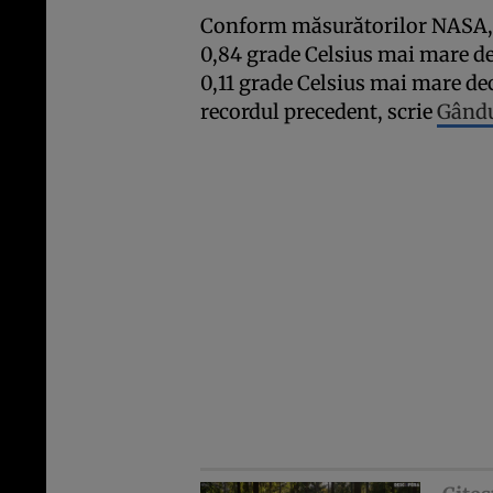
Conform măsurătorilor NASA, t
0,84 grade Celsius mai mare de
0,11 grade Celsius mai mare decâ
recordul precedent, scrie
Gând