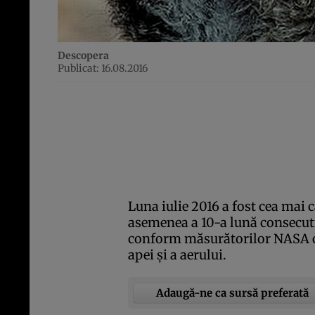
Descopera
Publicat: 16.08.2016
Luna iulie 2016 a fost cea mai 
asemenea a 10-a lună consecuti
conform măsurătorilor NASA c
apei şi a aerului.
Adaugă-ne ca sursă preferată