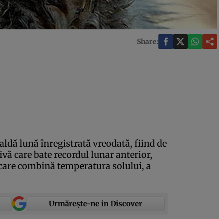
Share:
caldă lună înregistrată vreodată, fiind de
vă care bate recordul lunar anterior,
are combină temperatura solului, a
Urmărește-ne in Discover