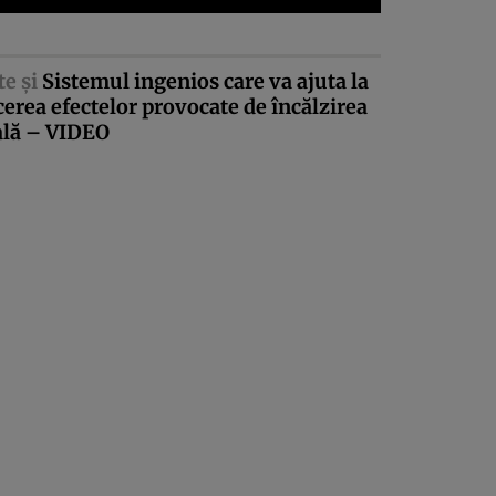
te şi
Sistemul ingenios care va ajuta la
erea efectelor provocate de încălzirea
ală – VIDEO