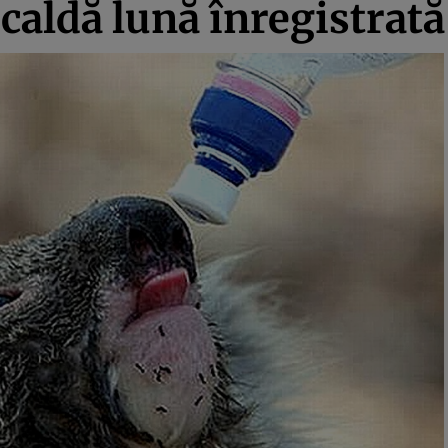
 caldă lună înregistrat