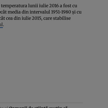
emperatura lunii iulie 2016 a fost cu
cât media din intervalul 1951-1980 şi cu
t cea din iulie 2015, care stabilise
ul
.