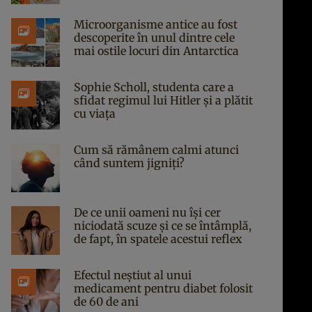
Microorganisme antice au fost
descoperite în unul dintre cele
mai ostile locuri din Antarctica
Sophie Scholl, studenta care a
sfidat regimul lui Hitler și a plătit
cu viața
Cum să rămânem calmi atunci
când suntem jigniți?
De ce unii oameni nu își cer
niciodată scuze și ce se întâmplă,
de fapt, în spatele acestui reflex
Efectul neștiut al unui
medicament pentru diabet folosit
de 60 de ani