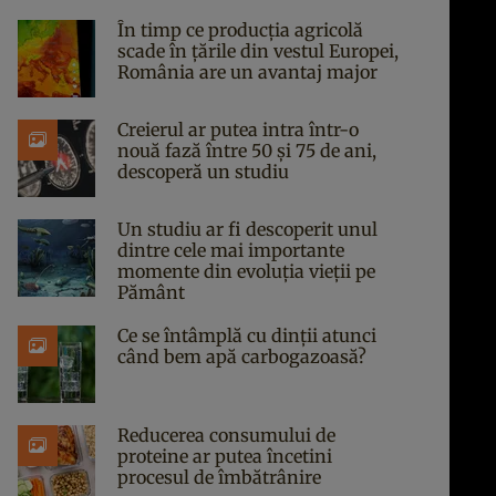
În timp ce producția agricolă
scade în țările din vestul Europei,
România are un avantaj major
Creierul ar putea intra într-o
nouă fază între 50 și 75 de ani,
descoperă un studiu
Un studiu ar fi descoperit unul
dintre cele mai importante
momente din evoluția vieții pe
Pământ
Ce se întâmplă cu dinții atunci
când bem apă carbogazoasă?
Reducerea consumului de
proteine ar putea încetini
procesul de îmbătrânire