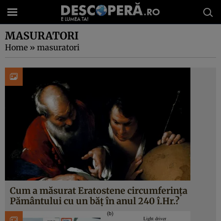
MASURATORI
Home
»
masuratori
Cum a măsurat Eratostene circumferința
Pământului cu un băț în anul 240 î.Hr.?