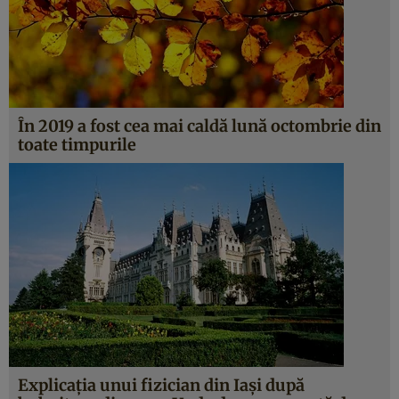
În 2019 a fost cea mai caldă lună octombrie din
toate timpurile
Explicaţia unui fizician din Iaşi după