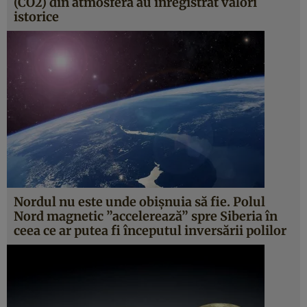
(CO2) din atmosferă au înregistrat valori
istorice
Nordul nu este unde obişnuia să fie. Polul
Nord magnetic ”accelerează” spre Siberia în
ceea ce ar putea fi începutul inversării polilor