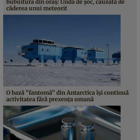
bubuitura din oraş: Unda de şoc, cauzată de
căderea unui meteorit
O bază ”fantomă” din Antarctica îşi continuă
activitatea fără prezenţa umană