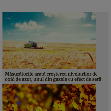
Măsurătorile arată creşterea nivelurilor de
oxid de azot, unul din gazele cu efect de seră