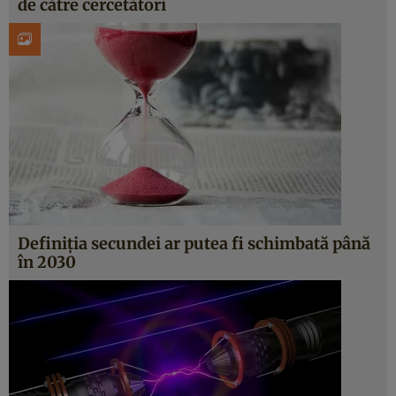
de către cercetători
Definiția secundei ar putea fi schimbată până
în 2030