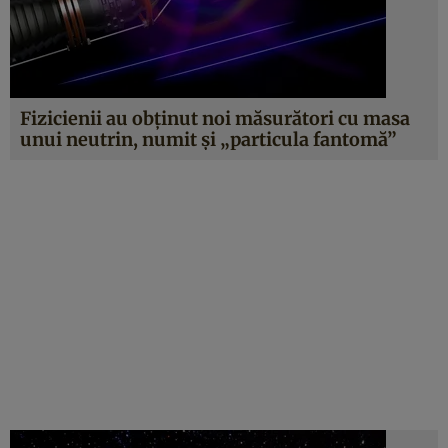
Fizicienii au obținut noi măsurători cu masa
unui neutrin, numit și „particula fantomă”