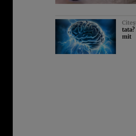
Citeş
tata?
mit