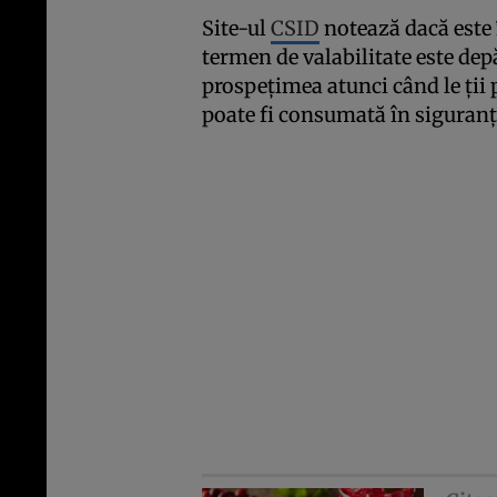
Site-ul
CSID
notează dacă este 
termen de valabilitate este depă
prospeţimea atunci când le ţii
poate fi consumată în siguranţă 