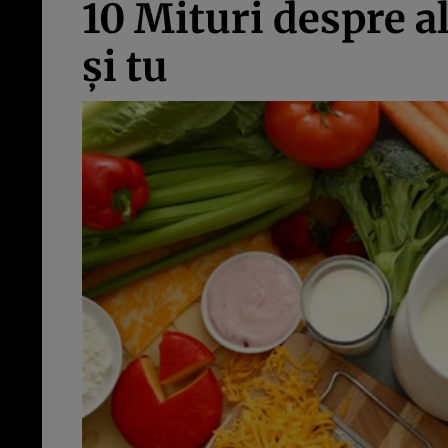
10 Mituri despre al
şi tu