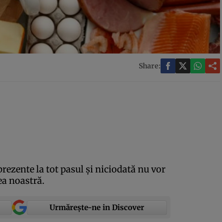
Share:
rezente la tot pasul şi niciodată nu vor
ea noastră.
Urmărește-ne in Discover