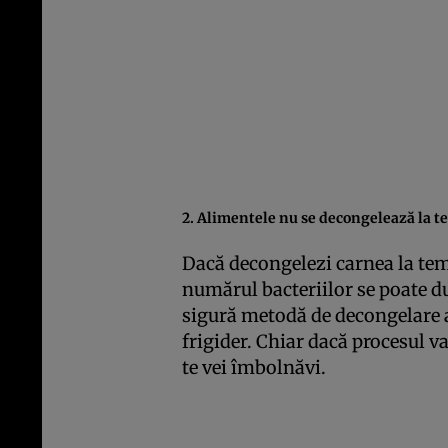
2. Alimentele nu se decongelează la 
Dacă decongelezi carnea la temp
numărul bacteriilor se poate d
sigură metodă de decongelare a
frigider. Chiar dacă procesul v
te vei îmbolnăvi.