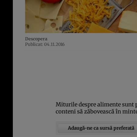
Descopera
Publicat: 04.11.2016
Miturile despre alimente sunt p
conteni să zăbovească în mint
Adaugă-ne ca sursă preferată