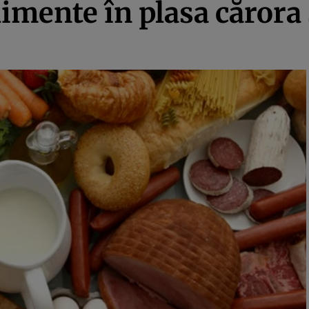
imente în plasa cărora 