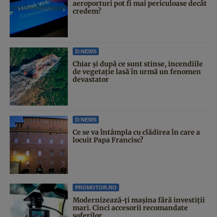
aeroporturi pot fi mai periculoase decât
credem?
D:NEWS
Chiar și după ce sunt stinse, incendiile
de vegetație lasă în urmă un fenomen
devastator
D:NEWS
Ce se va întâmpla cu clădirea în care a
locuit Papa Francisc?
PROMOTOR.RO
Modernizează-ți mașina fără investiții
mari. Cinci accesorii recomandate
șoferilor