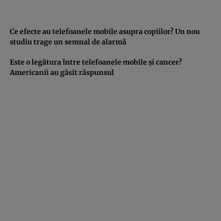
Ce efecte au telefoanele mobile asupra copiilor? Un nou
studiu trage un semnal de alarmă
Este o legătura între telefoanele mobile şi cancer?
Americanii au găsit răspunsul