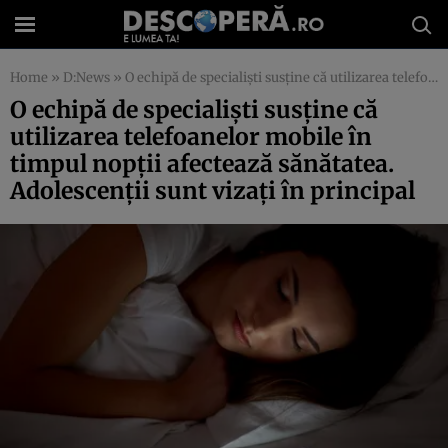
Home
»
D:News
»
O echipă de specialişti susţine că utilizarea telefoanelor mobile în timpul nopţii afectează sănătatea. Adolescenţii sunt vizaţi în principal
O echipă de specialişti susţine că
utilizarea telefoanelor mobile în
timpul nopţii afectează sănătatea.
Adolescenţii sunt vizaţi în principal