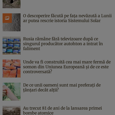
O descoperire făcută pe fața nevăzută a Lunii
ar putea rescrie istoria Sistemului Solar
Rusia rămâne fără televizoare după ce
singurul producător autohton a intrat în
faliment
Unde va fi construită cea mai mare fermă de
somon din Uniunea Europeană și de ce este
controversată?
De ce unii oameni sunt mai preferați de
țânțari decât alții?
Au trecut 81 de ani de la lansarea primei
bombe atomice