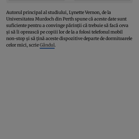
Autorul principal al studiului, Lynette Vernon, de la
Universitatea Murdoch din Perth spune că aceste date sunt
suficiente pentru a convinge părinţii că trebuie să facă ceva
şi să îi oprească pe copiii lor de la a folosi telefonul mobil
non-stop şi să ţină aceste dispozitive departe de dormitoarele
celor mici, scrie
Gândul
.