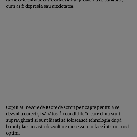
cum ar fi depresia sau anxietatea.
Copiii au nevoie de 10 ore de somn pe noapte pentru a se
dezvolta corect şi sănătos. În condiţiile în care ei nu sunt
supravgheaţi şi sunt lăsaţi să folosească tehnologia după
bunul plac, această dezvoltare nu se va mai face într-un mod
optim.