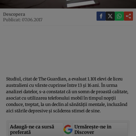
Descopera
Publicat: 07.06.2017
Studiul, citat de The Guardian, a evaluat 1.101 elevi de liceu
australieni cu vârste cuprinse între 13 şi 16 ani. În urma
analizei datelor, s-a constatat că un somn de proastă calitate,
asociat cu utilizarea telefonului mobil în timpul nopţii
conduce, treptat, la un declin al sănătăţii mentale, incluzând
aici stările depresive şi scăderea stimei de sine.
Adaugă-ne ca sursă
Urmărește-ne in
preferată
Discover