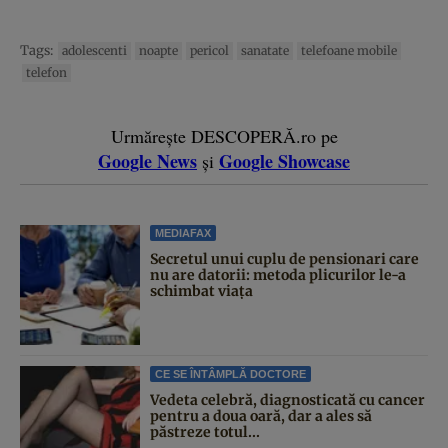
Tags:
adolescenti
noapte
pericol
sanatate
telefoane mobile
telefon
Urmărește DESCOPERĂ.ro pe
Google News
Google Showcase
și
MEDIAFAX
Secretul unui cuplu de pensionari care
nu are datorii: metoda plicurilor le-a
schimbat viața
CE SE ÎNTÂMPLĂ DOCTORE
Vedeta celebră, diagnosticată cu cancer
pentru a doua oară, dar a ales să
păstreze totul...