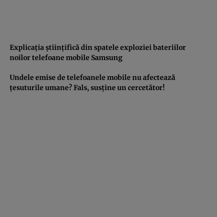
Explicaţia ştiinţifică din spatele exploziei bateriilor
noilor telefoane mobile Samsung
Undele emise de telefoanele mobile nu afectează
ţesuturile umane? Fals, susţine un cercetător!