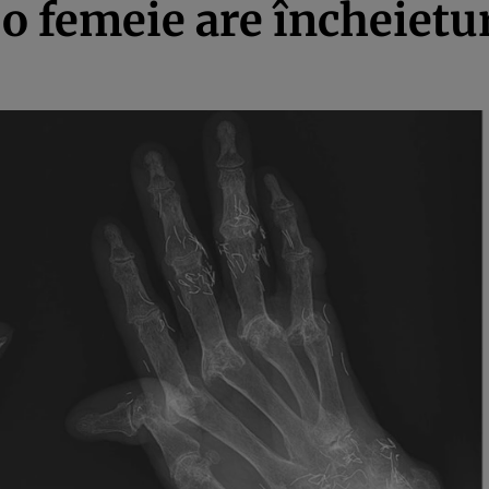
o femeie are încheietur