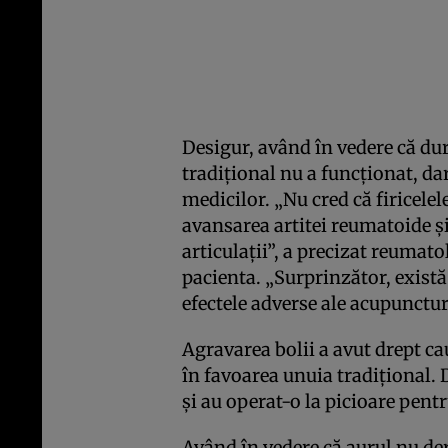
Desigur, având în vedere că dur
tradiţional nu a funcţionat, d
medicilor. „Nu cred că firicele
avansarea artitei reumatoide şi
articulaţii”, a precizat reumat
pacienta. „Surprinzător, există 
efectele adverse ale acupuncturi
Agravarea bolii a avut drept c
în favoarea unuia tradiţional. 
şi au operat-o la picioare pentr
Având în vedere că aurul nu der