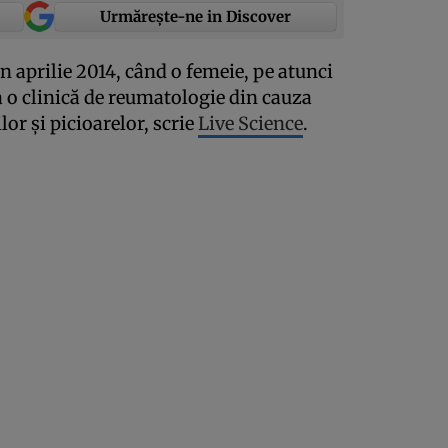
Urmărește-ne in Discover
în aprilie 2014, când o femeie, pe atunci
la o clinică de reumatologie din cauza
lor şi picioarelor, scrie
Live Science
.