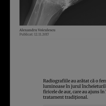
Alexandru Voiculescu
Publicat: 12.11.2017
Radiografiile au arătat că o fe
luminoase în jurul încheieturilo
firicele de aur, care au ajuns î
tratament tradiţional.