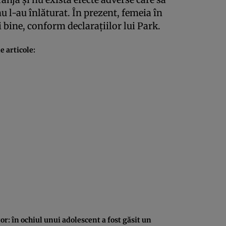
nu l-au înlăturat. În prezent, femeia în
i bine, conform declaraţiilor lui Park.
 articole:
r: în ochiul unui adolescent a fost găsit un