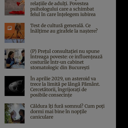
relațiile de adulți. Povestea
psihologului care a schimbat
felul în care înțelegem iubirea
Test de cultură generală. Ce
înălțime au girafele la naștere?
(P) Prețul consultației nu spune
întreaga poveste: ce influențează
costurile într-un cabinet
stomatologic din București
În aprilie 2029, un asteroid va
trece la limită pe lângă Pământ.
Cercetătorii, îngrijorați de
posibile consecințe
Căldura îți fură somnul? Cum poți
dormi mai bine în nopțile
caniculare