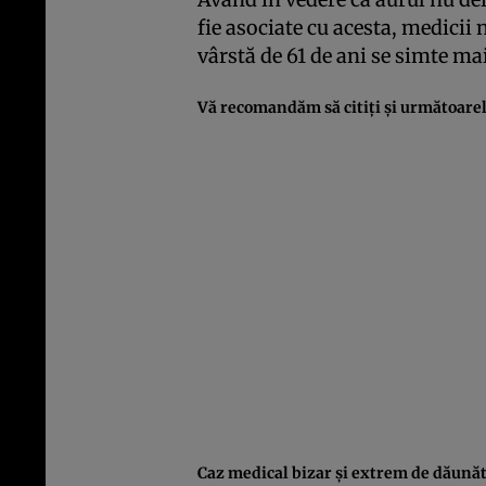
fie asociate cu acesta, medicii 
vârstă de 61 de ani se simte ma
Vă recomandăm să citiţi şi următoarele
Caz medical bizar şi extrem de dăunăto