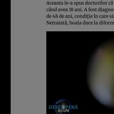
Aceasta le-a spus doctorilor că
când avea 18 ani. A fost diagno
de 48 de ani, condiţie în care 
Netratată, boala duce la diformi