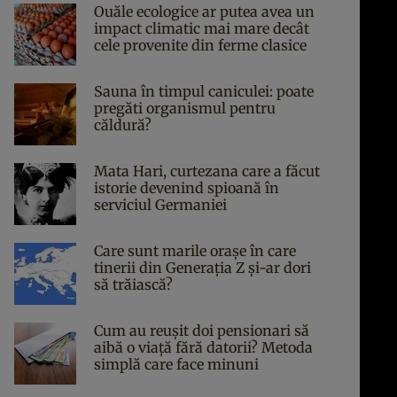
Ouăle ecologice ar putea avea un
impact climatic mai mare decât
cele provenite din ferme clasice
Sauna în timpul caniculei: poate
pregăti organismul pentru
căldură?
Mata Hari, curtezana care a făcut
istorie devenind spioană în
serviciul Germaniei
Care sunt marile orașe în care
tinerii din Generația Z și-ar dori
să trăiască?
Cum au reușit doi pensionari să
aibă o viață fără datorii? Metoda
simplă care face minuni