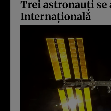
Trei astronauţi se 
Internaţională