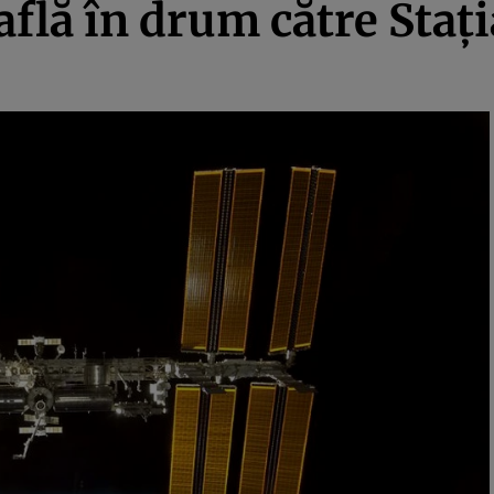
află în drum către Staţi