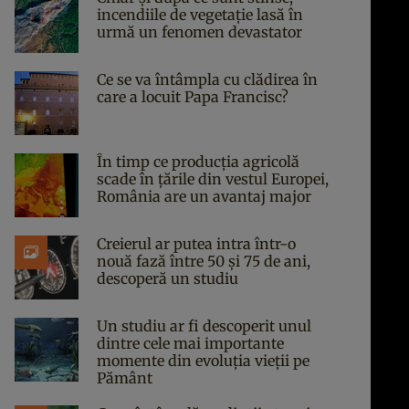
incendiile de vegetație lasă în
urmă un fenomen devastator
Ce se va întâmpla cu clădirea în
care a locuit Papa Francisc?
În timp ce producția agricolă
scade în țările din vestul Europei,
România are un avantaj major
Creierul ar putea intra într-o
nouă fază între 50 și 75 de ani,
descoperă un studiu
Un studiu ar fi descoperit unul
dintre cele mai importante
momente din evoluția vieții pe
Pământ