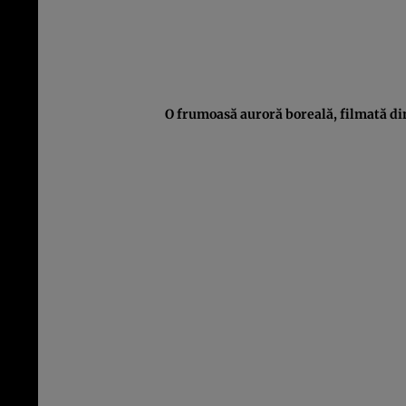
O frumoasă auroră boreală, filmată d