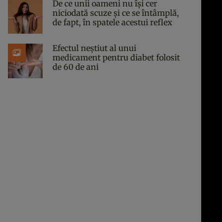
De ce unii oameni nu își cer
niciodată scuze și ce se întâmplă,
de fapt, în spatele acestui reflex
Efectul neștiut al unui
medicament pentru diabet folosit
de 60 de ani