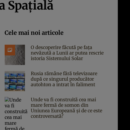
a Spaţială
Cele mai noi articole
O descoperire făcută pe fața
nevăzută a Lunii ar putea rescrie
istoria Sistemului Solar
Rusia rămâne fără televizoare
după ce singurul producător
autohton a intrat în faliment
Unde va fi construită cea mai
mare fermă de somon din
Uniunea Europeană și de ce este
controversată?