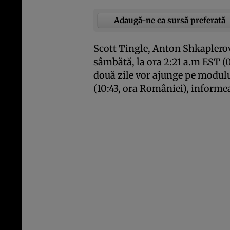
Adaugă-ne ca sursă preferată
Scott Tingle, Anton Shkaplero
sâmbătă, la ora 2:21 a.m EST (
două zile vor ajunge pe modulul
(10:43, ora României), inform