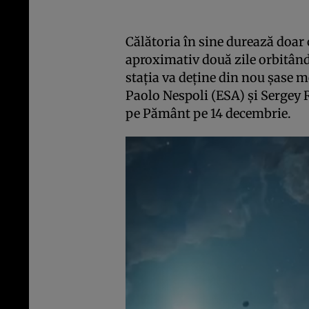
Călătoria în sine durează doar 
aproximativ două zile orbitând
staţia va deţine din nou şase
Paolo Nespoli (ESA) şi Sergey 
pe Pământ pe 14 decembrie.