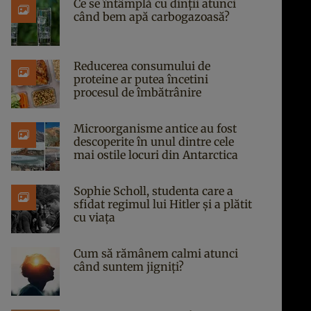
Ce se întâmplă cu dinții atunci
când bem apă carbogazoasă?
Reducerea consumului de
proteine ar putea încetini
procesul de îmbătrânire
Microorganisme antice au fost
descoperite în unul dintre cele
mai ostile locuri din Antarctica
Sophie Scholl, studenta care a
sfidat regimul lui Hitler și a plătit
cu viața
Cum să rămânem calmi atunci
când suntem jigniți?