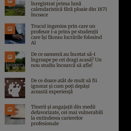
înregistrat prima lună
calendaristică fără ploaie din 1871
încoace
Trucul ingenios prin care un
profesor i-a prins pe studenții
care își făceau lucrările folosind
AI
De ce oamenii au încetat să-i
îngroape pe cei dragi acasă? Un
nou studiu încearcă să afle!
De ce doare atât de mult să fii
ignorat și cum poți depăși
această experiență
Tinerii și angajații din medii
defavorizate, cei mai vulnerabili
la extinderea carierelor
profesionale