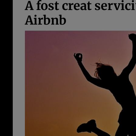
A fost creat servic
Airbnb