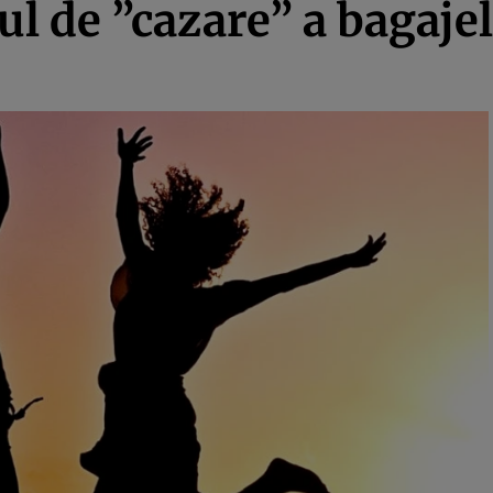
iul de ”cazare” a bagaje