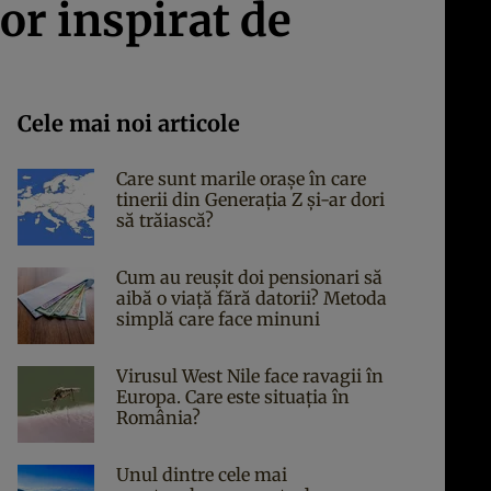
lor inspirat de
Cele mai noi articole
Care sunt marile orașe în care
tinerii din Generația Z și-ar dori
să trăiască?
Cum au reușit doi pensionari să
aibă o viață fără datorii? Metoda
simplă care face minuni
Virusul West Nile face ravagii în
Europa. Care este situația în
România?
Unul dintre cele mai