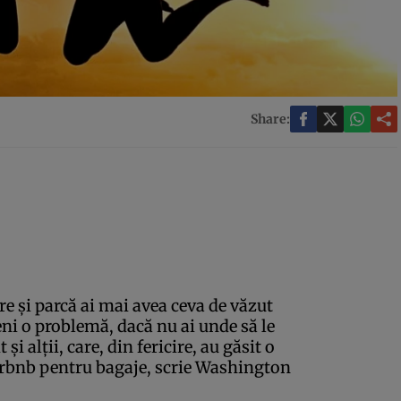
Share:
e şi parcă ai mai avea ceva de văzut
eni o problemă, dacă nu ai unde să le
 şi alţii, care, din fericire, au găsit o
Airbnb pentru bagaje, scrie Washington