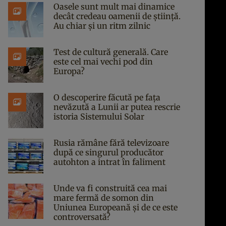
Oasele sunt mult mai dinamice
decât credeau oamenii de știință.
Au chiar și un ritm zilnic
Test de cultură generală. Care
este cel mai vechi pod din
Europa?
O descoperire făcută pe fața
nevăzută a Lunii ar putea rescrie
istoria Sistemului Solar
Rusia rămâne fără televizoare
după ce singurul producător
autohton a intrat în faliment
Unde va fi construită cea mai
mare fermă de somon din
Uniunea Europeană și de ce este
controversată?