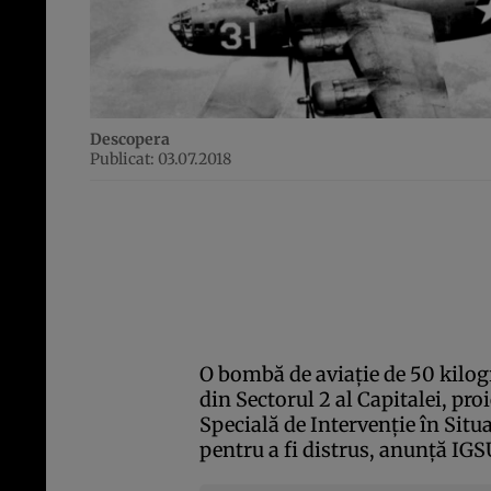
Descopera
Publicat: 03.07.2018
O bombă de aviaţie de 50 kilogr
din Sectorul 2 al Capitalei, proi
Specială de Intervenţie în Situ
pentru a fi distrus, anunţă IGS