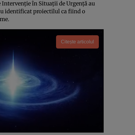
e Intervenţie în Situaţii de Urgenţă au
u identificat proiectilul ca fiind o
ame.
Citește articolul