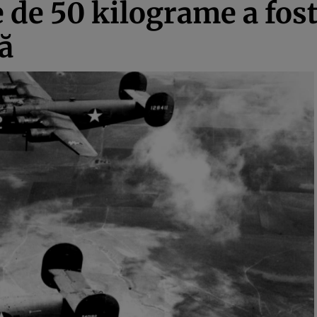
 de 50 kilograme a fost
ă