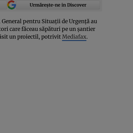
Urmărește-ne in Discover
 General pentru Situaţii de Urgenţă au
ori care făceau săpături pe un şantier
sit un proiectil, potrivit
Mediafax
.