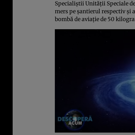
Specialiştii Unităţii Speciale d
mers pe şantierul respectiv şi a
bombă de aviaţie de 50 kilogr