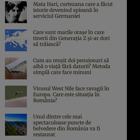
Mata Hari, curtezana care a făcut
istorie devenind spioană în
serviciul Germaniei
Care sunt marile orașe în care
tinerii din Generația Z și-ar dori
să trăiască?
Cum au reușit doi pensionari să
aibă o viață fără datorii? Metoda
simplă care face minuni
Virusul West Nile face ravagii în
Europa. Care este situația în
România?
Unul dintre cele mai
spectaculoase puncte de
belvedere din România va fi
restaurat