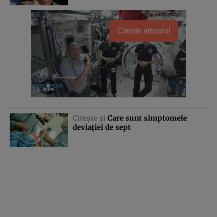
Citește articolul
Citeşte şi
Care sunt simptomele
deviaţiei de sept