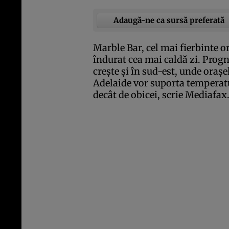
Adaugă-ne ca sursă preferată
Marble Bar, cel mai fierbinte or
îndurat cea mai caldă zi. Prog
creşte şi în sud-est, unde oraş
Adelaide vor suporta temperatu
decât de obicei, scrie Mediafax