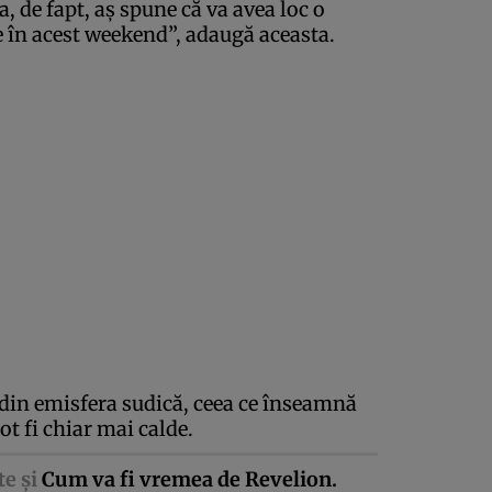
, de fapt, aş spune că va avea loc o
e în acest weekend”, adaugă aceasta.
 din emisfera sudică, ceea ce înseamnă
ot fi chiar mai calde.
te şi
Cum va fi vremea de Revelion.