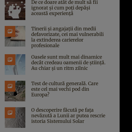
De ce doare atât de mult să fii
ignorat și cum poți depăși
această experiență
Tinerii și angajații din medii
defavorizate, cei mai vulnerabili
la extinderea carierelor
profesionale
Oasele sunt mult mai dinamice
decât credeau oamenii de știință.
Au chiar și un ritm zilnic
Test de cultură generală. Care
este cel mai vechi pod din
Europa?
O descoperire făcută pe fața
nevăzută a Lunii ar putea rescrie
istoria Sistemului Solar