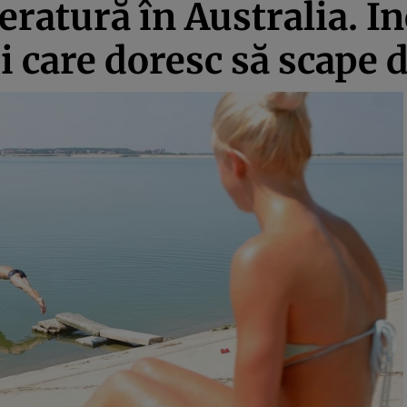
ratură în Australia. Inc
i care doresc să scape 