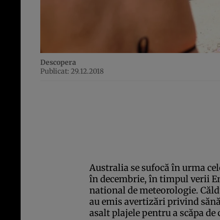
Descopera
Publicat: 29.12.2018
Australia se sufocă în urma cel
în decembrie, în timpul verii E
national de meteorologie. Căldu
au emis avertizări privind sănăt
asalt plajele pentru a scăpa de 