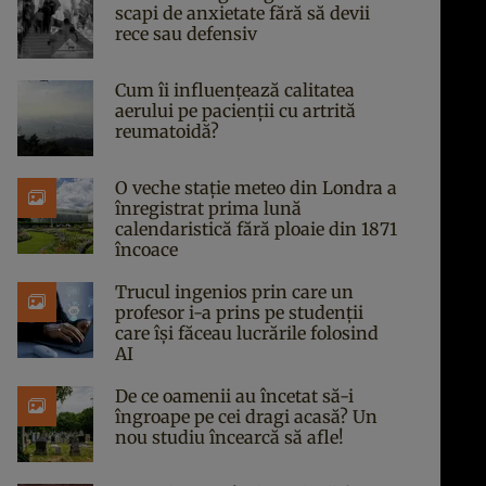
scapi de anxietate fără să devii
rece sau defensiv
Cum îi influențează calitatea
aerului pe pacienții cu artrită
reumatoidă?
O veche stație meteo din Londra a
înregistrat prima lună
calendaristică fără ploaie din 1871
încoace
Trucul ingenios prin care un
profesor i-a prins pe studenții
care își făceau lucrările folosind
AI
De ce oamenii au încetat să-i
îngroape pe cei dragi acasă? Un
nou studiu încearcă să afle!