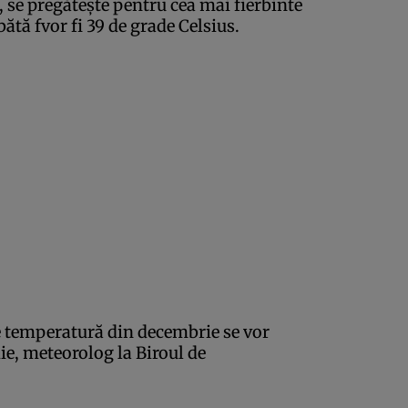
 se pregăteşte pentru cea mai fierbinte
ătă fvor fi 39 de grade Celsius.
e temperatură din decembrie se vor
ie, meteorolog la Biroul de