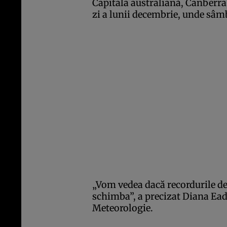
Capitala australiană, Canberra,
zi a lunii decembrie, unde sâmb
„Vom vedea dacă recordurile d
schimba”, a precizat Diana Ead
Meteorologie.