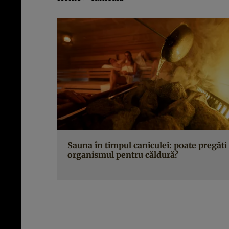
Sauna în timpul caniculei: poate pregăti
organismul pentru căldură?