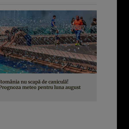
România nu scapă de caniculă!
Prognoza meteo pentru luna august