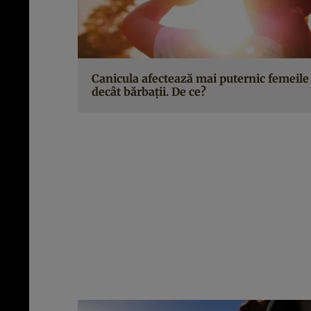
Canicula afectează mai puternic femeile
decât bărbații. De ce?