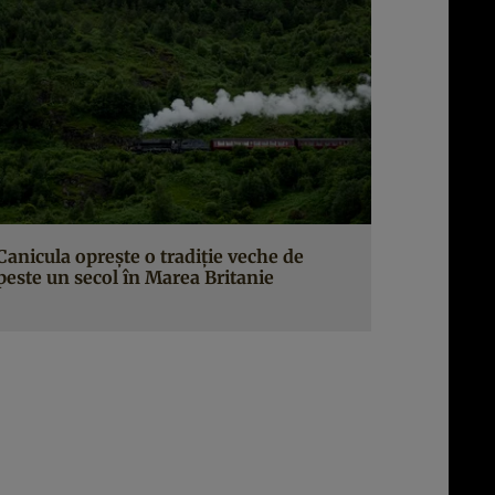
Canicula oprește o tradiție veche de
peste un secol în Marea Britanie