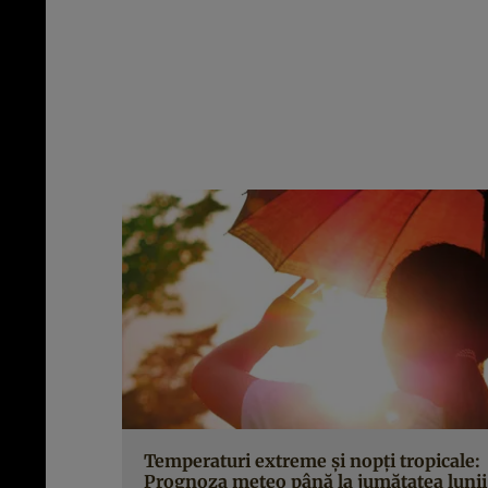
Temperaturi extreme și nopți tropicale:
Prognoza meteo până la jumătatea lunii