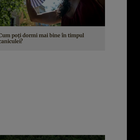
Cum poți dormi mai bine în timpul
caniculei?