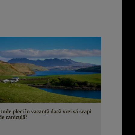
Unde pleci în vacanță dacă vrei să scapi
de caniculă?