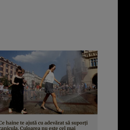
Ce haine te ajută cu adevărat să suporți
canicula. Culoarea nu este cel mai