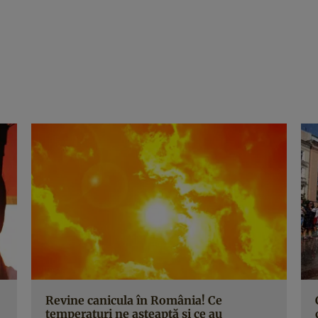
Revine canicula în România! Ce
temperaturi ne așteaptă și ce au