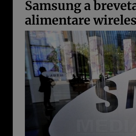
Samsung a brevetat
alimentare wirele