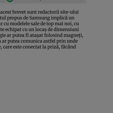
acest brevet sunt redactorii site-ului
ptul propus de Samsung implică un
ar cu modelele sale de top mai noi, cu
ste echipat cu un locaş de dimensiuni
ie ar putea fi ataşat folosind magneţi,
a ar putea comunica astfel prin unde
, care este conectat la priză, făcând