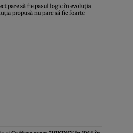
 pare să fie pasul logic în evoluţia
uţia propusă nu pare să fie foarte
.