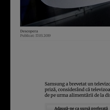
Descopera
Publicat: 17.03.2019
Samsung a brevetat un televizor
priză, considerând că televizoa
de pe urma alimentării de la di
Adaugă-ne ca sursă preferată