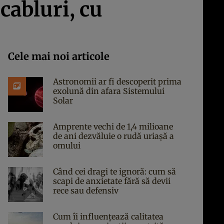
cabluri, cu
Cele mai noi articole
Astronomii ar fi descoperit prima
exolună din afara Sistemului
Solar
Amprente vechi de 1,4 milioane
de ani dezvăluie o rudă uriașă a
omului
Când cei dragi te ignoră: cum să
scapi de anxietate fără să devii
rece sau defensiv
Cum îi influențează calitatea