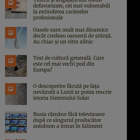
defavorizate, cei mai vulnerabili
la extinderea carierelor
profesionale
Oasele sunt mult mai dinamice
decât credeau oamenii de știință.
Au chiar și un ritm zilnic
Test de cultură generală. Care
este cel mai vechi pod din
Europa?
O descoperire făcută pe fața
nevăzută a Lunii ar putea rescrie
istoria Sistemului Solar
Rusia rămâne fără televizoare
după ce singurul producător
autohton a intrat în faliment