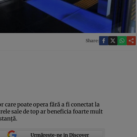
Share:
 care poate opera fără a fi conectat la
rele sale de top ar beneficia foarte mult
stanţă.
Urmărește-ne in Discover