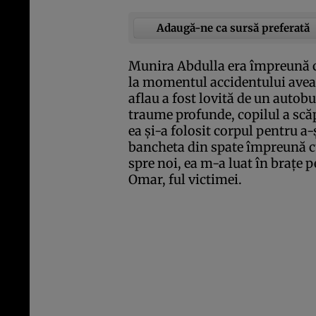
Adaugă-ne ca sursă preferată
Munira Abdulla era împreună cu
la momentul accidentului avea 
aflau a fost lovită de un autob
traume profunde, copilul a scă
ea şi-a folosit corpul pentru a
bancheta din spate împreună c
spre noi, ea m-a luat în braţe 
Omar, ful victimei.