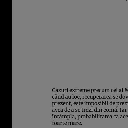
Cazuri extreme precum cel al M
când au loc, recuperarea se dov
prezent, este imposibil de prez
avea de a se
trezi din comă
. Ia
întâmpla, probabilitatea ca aceş
foarte mare.