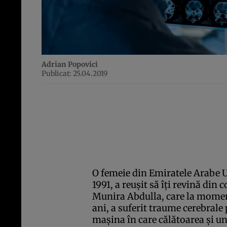
Adrian Popovici
Publicat: 25.04.2019
O femeie din Emiratele Arabe Un
1991, a reuşit să îţi revină din 
Munira Abdulla, care la moment
ani, a suferit traume cerebrale
maşina în care călătoarea şi u