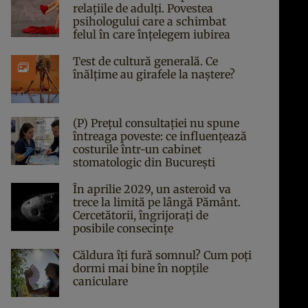
relațiile de adulți. Povestea
psihologului care a schimbat
felul în care înțelegem iubirea
Test de cultură generală. Ce
înălțime au girafele la naștere?
(P) Prețul consultației nu spune
întreaga poveste: ce influențează
costurile într-un cabinet
stomatologic din București
În aprilie 2029, un asteroid va
trece la limită pe lângă Pământ.
Cercetătorii, îngrijorați de
posibile consecințe
Căldura îți fură somnul? Cum poți
dormi mai bine în nopțile
caniculare