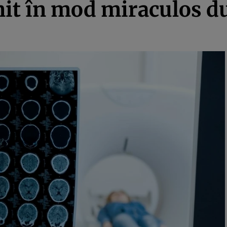
nit în mod miraculos d