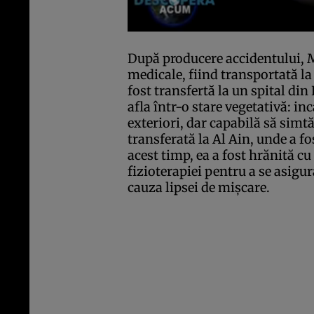
După producere accidentului, M
medicale, fiind transportată la s
fost transfertă la un spital din
afla într-o
stare vegetativă
: in
exteriori, dar capabilă să simt
transferată la Al Ain, unde a fo
acest timp, ea a fost hrănită cu
fizioterapiei pentru a se asigur
cauza lipsei de mişcare.