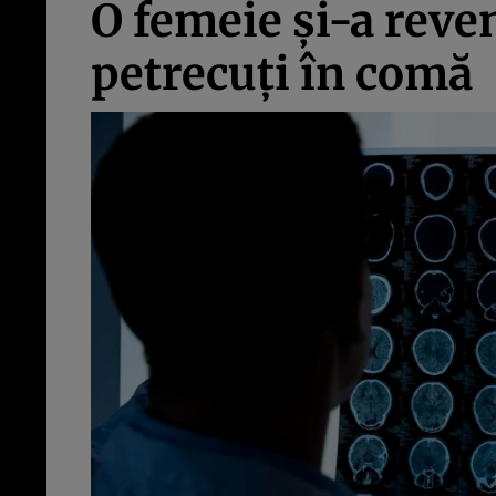
O femeie şi-a reve
petrecuţi în comă