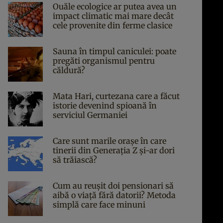
Ouăle ecologice ar putea avea un
impact climatic mai mare decât
cele provenite din ferme clasice
Sauna în timpul caniculei: poate
pregăti organismul pentru
căldură?
Mata Hari, curtezana care a făcut
istorie devenind spioană în
serviciul Germaniei
Care sunt marile orașe în care
tinerii din Generația Z și-ar dori
să trăiască?
Cum au reușit doi pensionari să
aibă o viață fără datorii? Metoda
simplă care face minuni