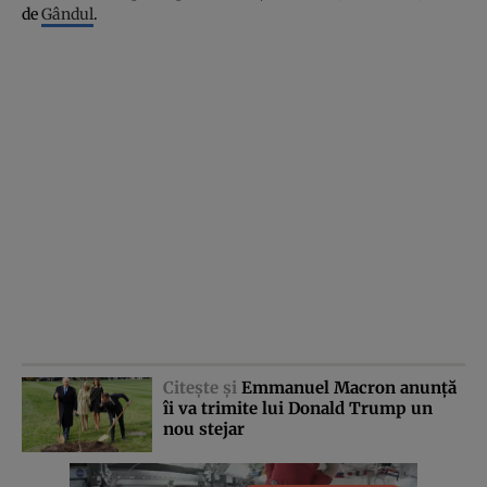
de
Gândul
.
Citeşte şi
Emmanuel Macron anunţă
îi va trimite lui Donald Trump un
nou stejar