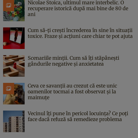
Nicolae Stoica, ultimul mare interbelic. O
recuperare istorică după mai bine de 80 de
ani
Cum să-ți crești încrederea în sine în situații
toxice. Fraze și acțiuni care chiar te pot ajuta
Scenariile minții. Cum să îți stăpânești
gândurile negative și anxietatea
Ceva ce savanții au crezut că este unic
oamenilor tocmai a fost observat și la
maimuțe
Vecinul îți pune în pericol locuința? Ce poți
face dacă refuză să remedieze problema