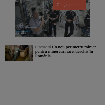
Citește articolul
Citeşte şi
Un nou perimetru minier
pentru minereuri rare, deschis în
România