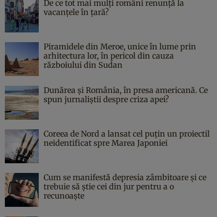
De ce tot mai mulți români renunță la
vacanțele în țară?
Piramidele din Meroe, unice în lume prin
arhitectura lor, în pericol din cauza
războiului din Sudan
Dunărea și România, în presa americană. Ce
spun jurnaliștii despre criza apei?
Coreea de Nord a lansat cel puțin un proiectil
neidentificat spre Marea Japoniei
Cum se manifestă depresia zâmbitoare și ce
trebuie să știe cei din jur pentru a o
recunoaște