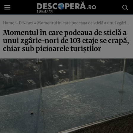
Home
»
D:News
»
Momentul în care podeaua de sticlă a unui zgârie-nori de 103 etaje se crapă, chiar sub picioarele turiştilor
Momentul în care podeaua de sticlă a
unui zgârie-nori de 103 etaje se crapă,
chiar sub picioarele turiştilor