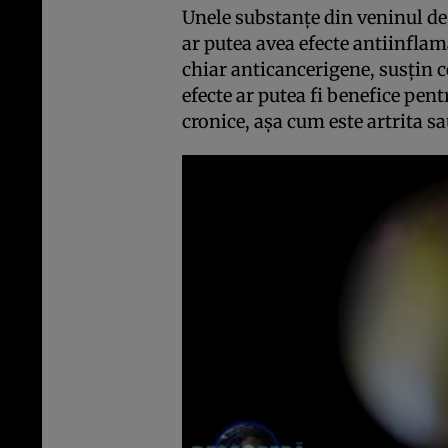
Unele substanţe din veninul de 
ar putea avea efecte antiinflam
chiar anticancerigene, susţin ce
efecte ar putea fi benefice pen
cronice, aşa cum este artrita sa