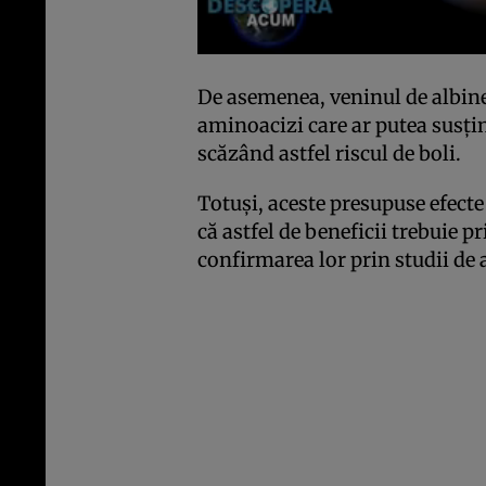
De asemenea, veninul de albine
aminoacizi care ar putea susţi
scăzând astfel riscul de boli.
Totuşi, aceste presupuse efecte
că astfel de beneficii trebuie pr
confirmarea lor prin studii de