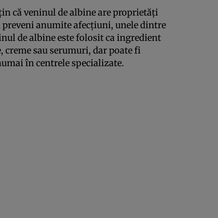
ţin că veninul de albine are proprietăţi
 preveni anumite afecţiuni, unele dintre
inul de albine este folosit ca ingredient
, creme sau serumuri, dar poate fi
numai în centrele specializate.