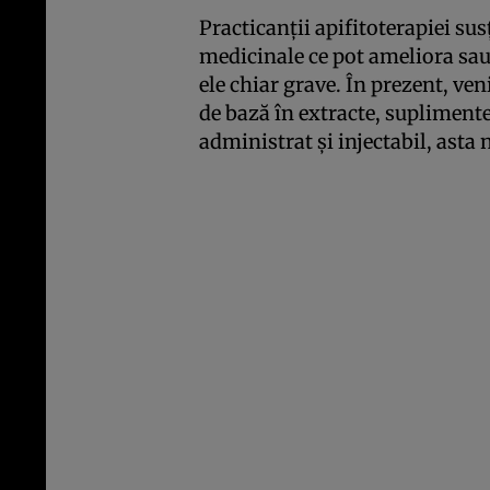
Practicanţii apifitoterapiei sus
medicinale ce pot ameliora sau
ele chiar grave. În prezent, ven
de bază în extracte, suplimente
administrat şi injectabil, asta 