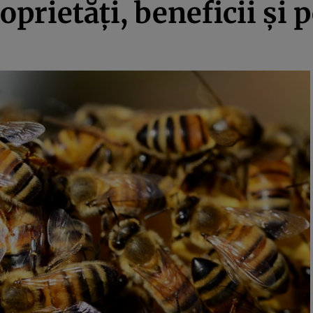
oprietăţi, beneficii şi p