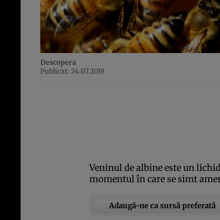
Descopera
Publicat: 24.07.2019
Veninul de albine este un lichid
momentul în care se simt amen
Adaugă-ne ca sursă preferată