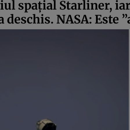
iul spaţial Starliner, ia
-a deschis. NASA: Este ”