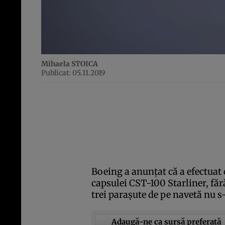
Mihaela STOICA
Publicat: 05.11.2019
Boeing a anunţat că a efectuat 
capsulei CST-100 Starliner, fără
trei paraşute de pe navetă nu s
Adaugă-ne ca sursă preferată