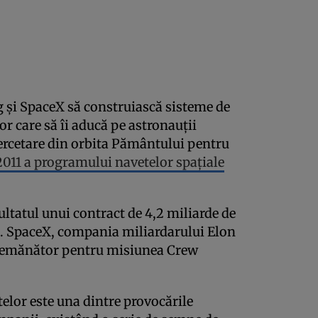
 şi SpaceX să construiască sisteme de
or care să îi aducă pe astronauţii
ercetare din orbita Pământului pentru
2011 a programului navetelor spaţiale
ultatul unui contract de 4,2 miliarde de
. SpaceX, compania miliardarului Elon
semănător pentru misiunea Crew
elor este una dintre provocările