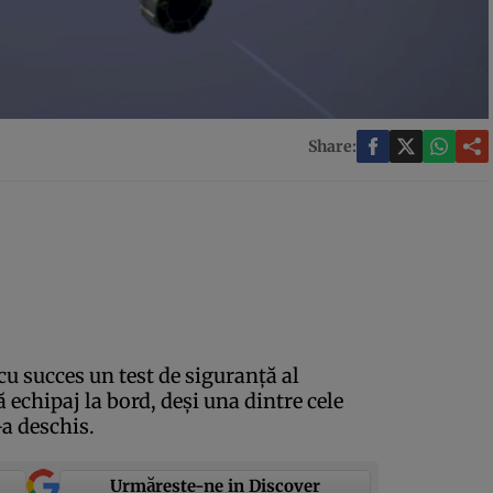
Share:
cu succes un test de siguranţă al
 echipaj la bord, deşi una dintre cele
-a deschis.
Urmărește-ne in Discover