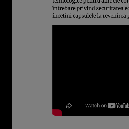
tehnologice pentru ambele com
întrebare privind securitatea ec
încetini capsulele la revenirea