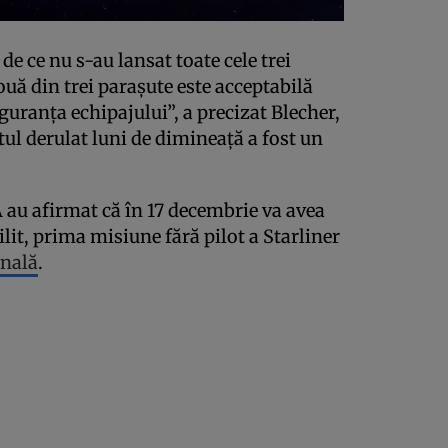
de ce nu s-au lansat toate cele trei
uă din trei paraşute este acceptabilă
guranţa echipajului”, a precizat Blecher,
stul derulat luni de dimineaţă a fost un
au afirmat că în 17 decembrie va avea
lit, prima misiune fără pilot a Starliner
onală
.