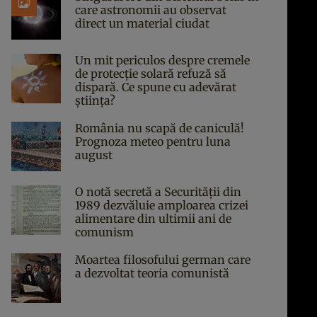
care astronomii au observat
direct un material ciudat
Un mit periculos despre cremele
de protecție solară refuză să
dispară. Ce spune cu adevărat
știința?
România nu scapă de caniculă!
Prognoza meteo pentru luna
august
O notă secretă a Securității din
1989 dezvăluie amploarea crizei
alimentare din ultimii ani de
comunism
Moartea filosofului german care
a dezvoltat teoria comunistă