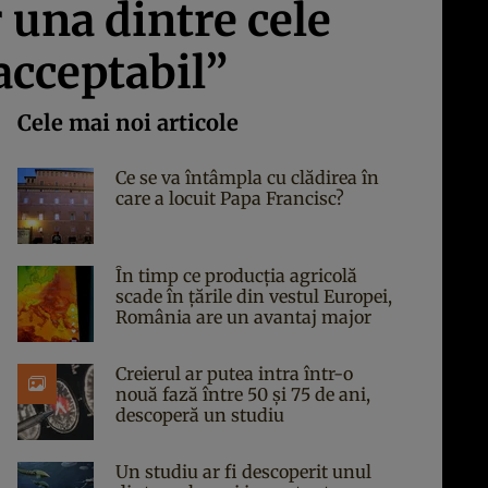
r una dintre cele
acceptabil”
Cele mai noi articole
Ce se va întâmpla cu clădirea în
care a locuit Papa Francisc?
În timp ce producția agricolă
scade în țările din vestul Europei,
România are un avantaj major
Creierul ar putea intra într-o
nouă fază între 50 și 75 de ani,
descoperă un studiu
Un studiu ar fi descoperit unul