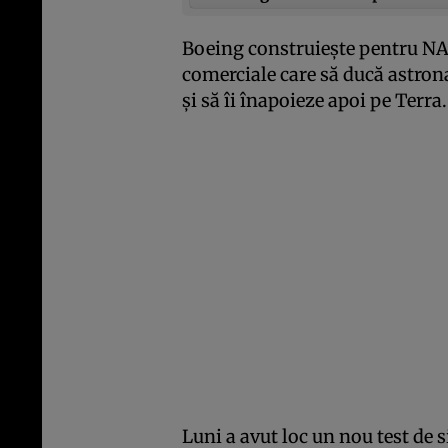
Boeing construieşte pentru NA
comerciale care să ducă astrona
şi să îi înapoieze apoi pe Terra.
Luni a avut loc un nou test de 