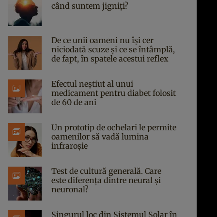
când suntem jigniți?
De ce unii oameni nu își cer
niciodată scuze și ce se întâmplă,
de fapt, în spatele acestui reflex
Efectul neștiut al unui
medicament pentru diabet folosit
de 60 de ani
Un prototip de ochelari le permite
oamenilor să vadă lumina
infraroșie
Test de cultură generală. Care
este diferența dintre neural și
neuronal?
Singurul loc din Sistemul Solar în