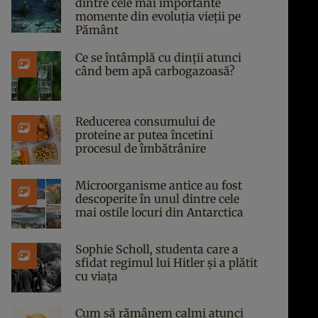
dintre cele mai importante
momente din evoluția vieții pe
Pământ
Ce se întâmplă cu dinții atunci
când bem apă carbogazoasă?
Reducerea consumului de
proteine ar putea încetini
procesul de îmbătrânire
Microorganisme antice au fost
descoperite în unul dintre cele
mai ostile locuri din Antarctica
Sophie Scholl, studenta care a
sfidat regimul lui Hitler și a plătit
cu viața
Cum să rămânem calmi atunci