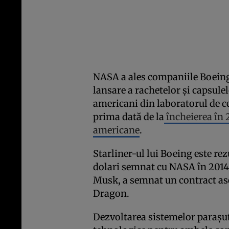
NASA a ales companiile Boeing
lansare a rachetelor şi capsulel
americani din laboratorul de c
prima dată de la
încheierea în 
americane
.
Starliner-ul lui Boeing este rez
dolari semnat cu NASA în 2014
Musk, a semnat un contract a
Dragon.
Dezvoltarea sistemelor paraşut