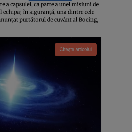
re a capsulei, ca parte a unei misiuni de
 echipaj în siguranţă, una dintre cele
 anunţat purtătorul de cuvânt al Boeing,
Citește articolul