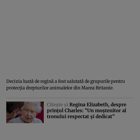
Decizia luată de regină a fost salutată de grupurile pentru
protecţia drepturilor animalelor din Marea Britanie.
Citeşte şi
Regina Elizabeth, despre
prinţul Charles: ”Un moştenitor al
tronului respectat şi dedicat”