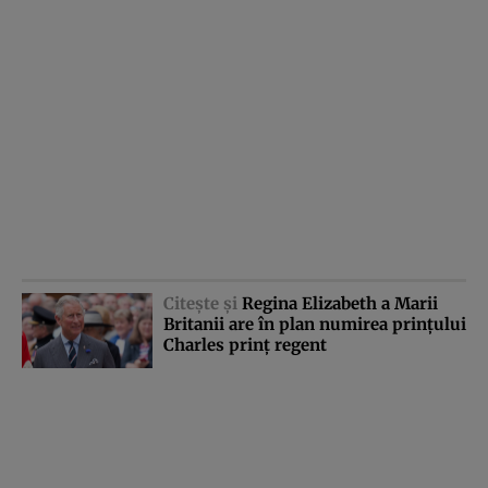
Citeşte şi
Regina Elizabeth a Marii
Britanii are în plan numirea prinţului
Charles prinţ regent