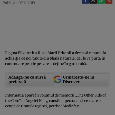
Publicat: 07.11.2019
Regina Elizabeth a II-a a Marii Britanii a decis să renunţe la
achiziţia de noi ţinute din blană naturală, dar le va purta în
continuare pe cele pe care le deţine în garderobă.
Adaugă-ne ca sursă
Urmărește-ne in
preferată
Discover
Informaţia apare în volumul de memorii „The Other Side of
the Coin” al Angelei Kelly, consilier personal şi cea care se
ocupă de ţinutele reginei, potrivit Mediafax.