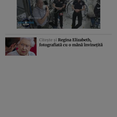
Citeşte şi
Regina Elizabeth,
fotografiată cu o mână învineţită