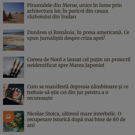
Piramidele din Meroe, unice în lume prin
arhitectura lor, în pericol din cauza
războiului din Sudan
Dunărea și România, în presa americană. Ce
spun jurnaliștii despre criza apei?
Coreea de Nord a lansat cel puțin un proiectil
neidentificat spre Marea Japoniei
Cum se manifestă depresia zâmbitoare și ce
trebuie să știe cei din jur pentru a o
recunoaște
Nicolae Stoica, ultimul mare interbelic. O
recuperare istorică după mai bine de 80 de
ani