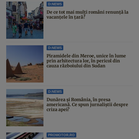
D:NEWS
De ce tot mai mulți români renunță la
vacanțele în țară?
D:NEWS
Piramidele din Meroe, unice în lume
prin arhitectura lor, în pericol din
cauza războiului din Sudan
D:NEWS
Dunărea și România, în presa
americană. Ce spun jurnaliștii despre
criza apei?
PROMOTOR.RO