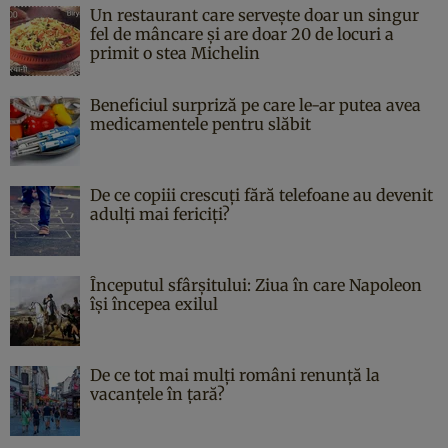
Un restaurant care servește doar un singur
fel de mâncare și are doar 20 de locuri a
primit o stea Michelin
Beneficiul surpriză pe care le-ar putea avea
medicamentele pentru slăbit
De ce copiii crescuți fără telefoane au devenit
adulți mai fericiți?
Începutul sfârşitului: Ziua în care Napoleon
îşi începea exilul
De ce tot mai mulți români renunță la
vacanțele în țară?