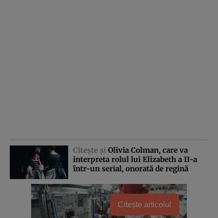
Citeşte şi
Olivia Colman, care va
interpreta rolul lui Elizabeth a II-a
într-un serial, onorată de regină
Citește articolul