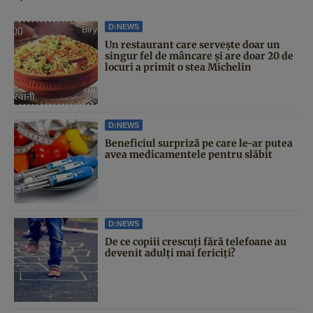
D:NEWS
Un restaurant care servește doar un
singur fel de mâncare și are doar 20 de
locuri a primit o stea Michelin
D:NEWS
Beneficiul surpriză pe care le-ar putea
avea medicamentele pentru slăbit
D:NEWS
De ce copiii crescuți fără telefoane au
devenit adulți mai fericiți?