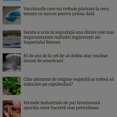
Vaccinurile care nu trebuie păstrate la rece,
testate cu succes pentru prima dată
Seceta a scos la suprafață una dintre cele mai
impresionante realizări inginerești ale
Imperiului Roman
81 de ani de la cel de-al doilea atac nuclear
lansat de americani
Câte alimente de origine vegetală ar trebui să
mâncăm pe săptămână?
Fermele industriale de pui favorizează
apariția unor bacterii mai periculoase