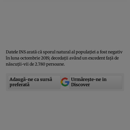
Datele INS arată că sporul natural al populaţiei a fost negativ
în luna octombrie 2019, decedaţii având un excedent faţă de
născuţii-vii de 2.780 persoane.
Adaugă-ne ca sursă
Urmărește-ne in
preferată
Discover