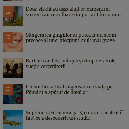
Două studii au dezvăluit că oamenii și
șoarecii au ceva foarte important în comun
Sângerarea gingiilor ar putea fi un semn
precoce al unei afecțiuni mult mai grave
Barbarii au fost neînțeleși timp de secole,
susțin cercetătorii
Un studiu radical sugerează că viața pe
Pământ a apărut de două ori
Suplimentele cu omega-3, o mare păcăleală?
Iată ce a descoperit un studiu!