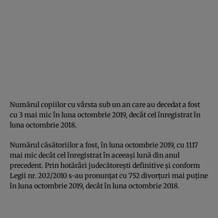
Numărul copiilor cu vârsta sub un an care au decedat a fost
cu 3 mai mic în luna octombrie 2019, decât cel înregistrat în
luna octombrie 2018.
Numărul căsătoriilor a fost, în luna octombrie 2019, cu 1117
mai mic decât cel înregistrat în aceeaşi lună din anul
precedent. Prin hotărâri judecătoreşti definitive şi conform
Legii nr. 202/2010 s-au pronunţat cu 752 divorţuri mai puţine
în luna octombrie 2019, decât în luna octombrie 2018.