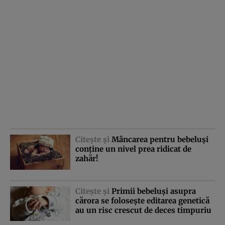
Citeşte şi
Mâncarea pentru bebeluşi
conţine un nivel prea ridicat de
zahăr!
Citeşte şi
Primii bebeluşi asupra
cărora se foloseşte editarea genetică
au un risc crescut de deces timpuriu