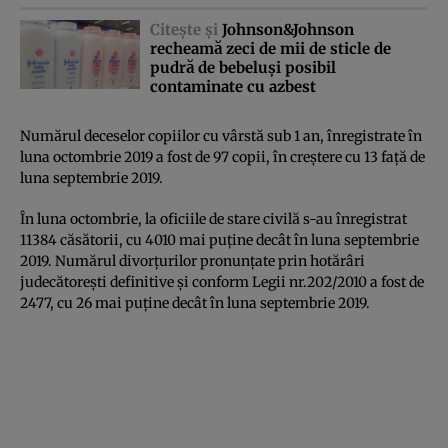
Citeşte şi
Johnson&Johnson
recheamă zeci de mii de sticle de
pudră de bebeluşi posibil
contaminate cu azbest
Numărul deceselor copiilor cu vârstă sub 1 an, înregistrate în
luna octombrie 2019 a fost de 97 copii, în creştere cu 13 faţă de
luna septembrie 2019.
În luna octombrie, la oficiile de stare civilă s-au înregistrat
11384 căsătorii, cu 4010 mai puţine decât în luna septembrie
2019. Numărul divorţurilor pronunţate prin hotărâri
judecătoreşti definitive şi conform Legii nr.202/2010 a fost de
2477, cu 26 mai puţine decât în luna septembrie 2019.