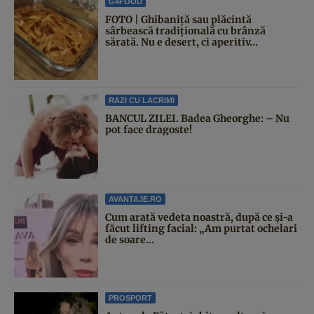
G4FOOD
FOTO | Ghibaniță sau plăcintă
sârbească tradițională cu brânză
sărată. Nu e desert, ci aperitiv...
RAZI CU LACRIMI
BANCUL ZILEI. Badea Gheorghe: – Nu
pot face dragoste!
AVANTAJE.RO
Cum arată vedeta noastră, după ce și-a
făcut lifting facial: „Am purtat ochelari
de soare...
PROSPORT