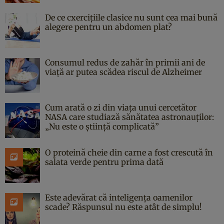
De ce cxercițiile clasice nu sunt cea mai bună
alegere pentru un abdomen plat?
Consumul redus de zahăr în primii ani de
viață ar putea scădea riscul de Alzheimer
Cum arată o zi din viața unui cercetător
NASA care studiază sănătatea astronauților:
„Nu este o știință complicată”
O proteină cheie din carne a fost crescută în
salata verde pentru prima dată
Este adevărat că inteligența oamenilor
scade? Răspunsul nu este atât de simplu!