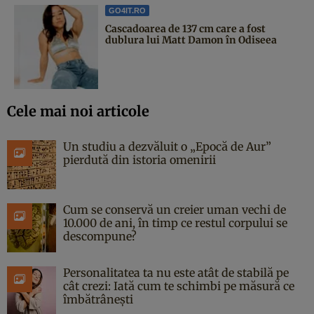
GO4IT.RO
Cascadoarea de 137 cm care a fost
dublura lui Matt Damon în Odiseea
Cele mai noi articole
Un studiu a dezvăluit o „Epocă de Aur”
pierdută din istoria omenirii
Cum se conservă un creier uman vechi de
10.000 de ani, în timp ce restul corpului se
descompune?
Personalitatea ta nu este atât de stabilă pe
cât crezi: Iată cum te schimbi pe măsură ce
îmbătrânești