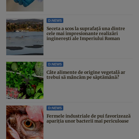
D:NEWS
Seceta a scos la suprafață una dintre
cele mai impresionante realizări
inginerești ale Imperiului Roman
D:NEWS
Câte alimente de origine vegetală ar
trebui să mâncăm pe săptămână?
D:NEWS
Fermele industriale de pui favorizează
apariția unor bacterii mai periculoase