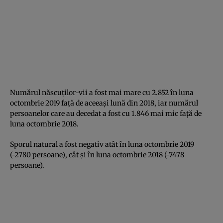
Numărul născuţilor-vii a fost mai mare cu 2.852 în luna
octombrie 2019 faţă de aceeaşi lună din 2018, iar numărul
persoanelor care au decedat a fost cu 1.846 mai mic faţă de
luna octombrie 2018.
Sporul natural a fost negativ atât în luna octombrie 2019
(-2780 persoane), cât şi în luna octombrie 2018 (-7478
persoane).