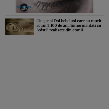
Citeşte şi
Doi bebeluşi care au murit
acum 2.100 de ani, înmormântaţi cu
”căşti” realizate din cranii