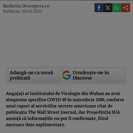
Redactia Descopera.ro
Publicat: 26.05.2021
Adaugă-ne ca sursă
Urmărește-ne in
preferată
Discover
Angajaţi ai Institutului de Virologie din Wuhan au avut
simptome specifice COVID-19 în noiembrie 2019, conform
unui raport al serviciilor secrete americane citat de
publicaţia The Wall Street Journal, dar Preşedinţia SUA
anunţă că informaţiile nu pot fi confirmate, fiind
necesare date suplimentare.