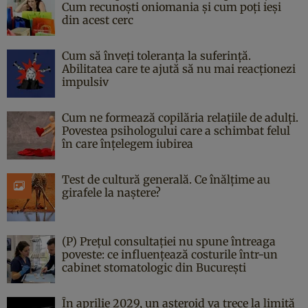
Cum recunoști oniomania și cum poți ieși
din acest cerc
Cum să înveți toleranța la suferință.
Abilitatea care te ajută să nu mai reacționezi
impulsiv
Cum ne formează copilăria relațiile de adulți.
Povestea psihologului care a schimbat felul
în care înțelegem iubirea
Test de cultură generală. Ce înălțime au
girafele la naștere?
(P) Prețul consultației nu spune întreaga
poveste: ce influențează costurile într-un
cabinet stomatologic din București
În aprilie 2029, un asteroid va trece la limită