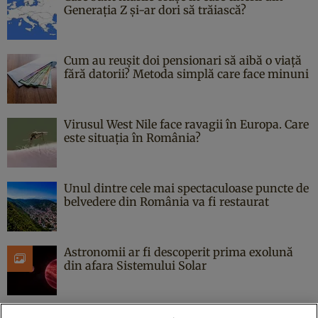
Generația Z și-ar dori să trăiască?
Cum au reușit doi pensionari să aibă o viață
fără datorii? Metoda simplă care face minuni
Virusul West Nile face ravagii în Europa. Care
este situația în România?
Unul dintre cele mai spectaculoase puncte de
belvedere din România va fi restaurat
Astronomii ar fi descoperit prima exolună
din afara Sistemului Solar