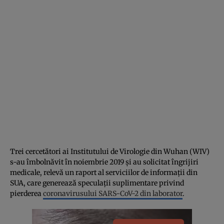
Trei cercetători ai Institutului de Virologie din Wuhan (WIV)
s-au îmbolnăvit în noiembrie 2019 şi au solicitat îngrijiri
medicale, relevă un raport al serviciilor de informaţii din
SUA, care generează speculaţii suplimentare privind
pierderea
coronavirusului SARS-CoV-2 din laborator
.