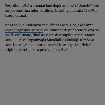
Preşedinţia SUA a anunţat luni după-amiază că Statele Unite
nu pot confirma informaţiile apărute în publicaţia The Wall
Street Journal.
Jens Psaki, purtătoarea de cuvânt a Casei Albe, a declarat,
potrivit agenţiei Reuters
, că informaţiile publicate de WSJ nu
pot fi confirmate, fiind necesare date suplimentare. Statele
Unite speră că Organizaţia Mondială a Sănătăţii (OMS) va
trece la o etapă mai transparentă a investigaţiei privind
originile pandemiei, a precizat Jens Psaki.