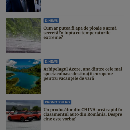
D:NEWS
Cum ar putea fi apa de ploaie o armă
secretă în lupta cu temperaturile
extreme?
D:NEWS
Arhipelagul Azore, una dintre cele mai
spectaculoase destinații europene
pentru vacanțele de vară
PROMOTOR.RO
Un producător din CHINA urcă rapid în
clasamentul auto din România. Despre
cine este vorba?