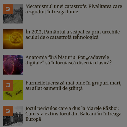
Mecanismul unei catastrofe: Rivalitatea care
a zguduit întreaga lume
În 2012, Pământul a scăpat ca prin urechile
acului de o catastrofă tehnologică
Anatomia fără bisturiu. Pot „cadavrele
digitale” să înlocuiască disecția clasică?
Furnicile lucrează mai bine în grupuri mari,
au aflat oamenii de știință
Jocul periculos care a dus la Marele Război:
Cum s-a extins focul din Balcani în întreaga
Europă