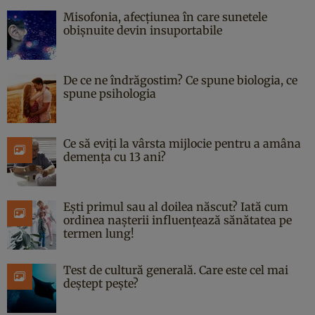
Misofonia, afecțiunea în care sunetele
obișnuite devin insuportabile
De ce ne îndrăgostim? Ce spune biologia, ce
spune psihologia
Ce să eviți la vârsta mijlocie pentru a amâna
demența cu 13 ani?
Ești primul sau al doilea născut? Iată cum
ordinea nașterii influențează sănătatea pe
termen lung!
Test de cultură generală. Care este cel mai
deștept pește?