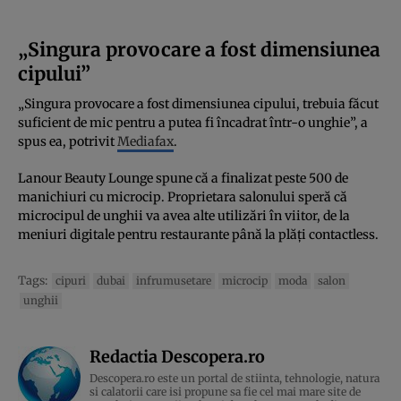
„Singura provocare a fost dimensiunea
cipului”
„Singura provocare a fost dimensiunea cipului, trebuia făcut
suficient de mic pentru a putea fi încadrat într-o unghie”, a
spus ea, potrivit
Mediafax
.
Lanour Beauty Lounge spune că a finalizat peste 500 de
manichiuri cu microcip. Proprietara salonului speră că
microcipul de unghii va avea alte utilizări în viitor, de la
meniuri digitale pentru restaurante până la plăţi contactless.
Tags:
cipuri
dubai
infrumusetare
microcip
moda
salon
unghii
Redactia Descopera.ro
Descopera.ro este un portal de stiinta, tehnologie, natura
si calatorii care isi propune sa fie cel mai mare site de