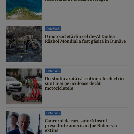
D:NEWS
O motocicletă din cel de-Al Doilea
Război Mondial a fost găsită în Dunăre
D:NEWS
Un studiu arată că trotinetele electrice
sunt mai periculoase decât
motocicletele
D:NEWS
Cancerul de care suferă fostul
președinte american Joe Biden s-a
extins