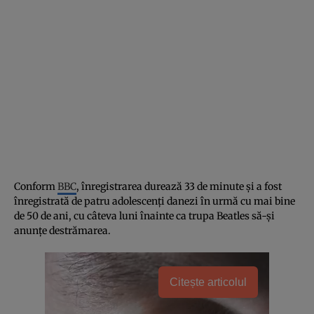
Conform
BBC
, înregistrarea durează 33 de minute și a fost
înregistrată de patru adolescenți danezi în urmă cu mai bine
de 50 de ani, cu câteva luni înainte ca trupa Beatles să-și
anunțe destrămarea.
Citește articolul