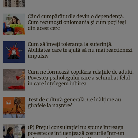
Când cumpărăturile devin o dependență.
Cum recunoști oniomania și cum poți ieși
din acest cerc
Cum să înveți toleranța la suferință.
Abilitatea care te ajută să nu mai reacționezi
impulsiv
Cum ne formează copilăria relațiile de adulți.
Povestea psihologului care a schimbat felul
în care înțelegem iubirea
Test de cultură generală. Ce înălțime au
girafele la naștere?
(P) Prețul consultației nu spune întreaga
poveste: ce influențează costurile într-un