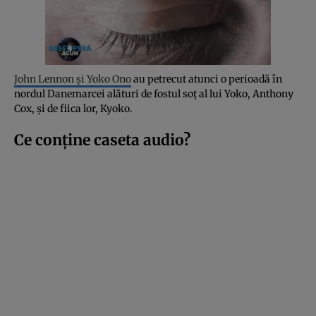
John Lennon și Yoko Ono
au petrecut atunci o perioadă în
nordul Danemarcei alături de fostul soț al lui Yoko, Anthony
Cox, și de fiica lor, Kyoko.
Ce conține caseta audio?