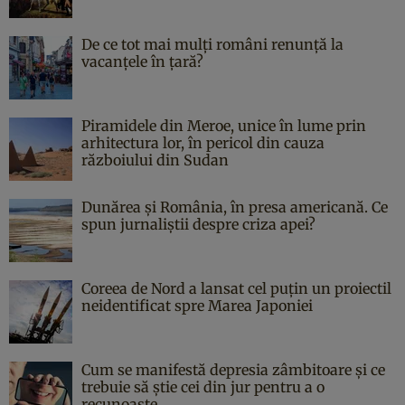
De ce tot mai mulți români renunță la
vacanțele în țară?
Piramidele din Meroe, unice în lume prin
arhitectura lor, în pericol din cauza
războiului din Sudan
Dunărea și România, în presa americană. Ce
spun jurnaliștii despre criza apei?
Coreea de Nord a lansat cel puțin un proiectil
neidentificat spre Marea Japoniei
Cum se manifestă depresia zâmbitoare și ce
trebuie să știe cei din jur pentru a o
recunoaște