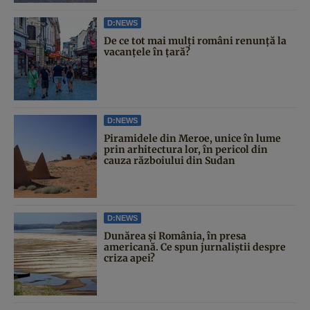
D:NEWS
De ce tot mai mulți români renunță la
vacanțele în țară?
D:NEWS
Piramidele din Meroe, unice în lume
prin arhitectura lor, în pericol din
cauza războiului din Sudan
D:NEWS
Dunărea și România, în presa
americană. Ce spun jurnaliștii despre
criza apei?