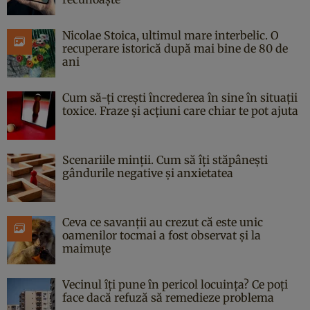
Nicolae Stoica, ultimul mare interbelic. O
recuperare istorică după mai bine de 80 de
ani
Cum să-ți crești încrederea în sine în situații
toxice. Fraze și acțiuni care chiar te pot ajuta
Scenariile minții. Cum să îți stăpânești
gândurile negative și anxietatea
Ceva ce savanții au crezut că este unic
oamenilor tocmai a fost observat și la
maimuțe
Vecinul îți pune în pericol locuința? Ce poți
face dacă refuză să remedieze problema