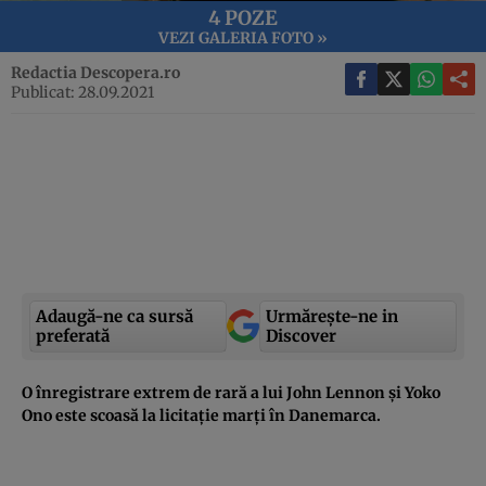
4 POZE
VEZI GALERIA FOTO »
Redactia Descopera.ro
Publicat: 28.09.2021
Adaugă-ne ca sursă
Urmărește-ne in
preferată
Discover
O înregistrare extrem de rară a lui John Lennon și Yoko
Ono este scoasă la licitație marți în Danemarca.