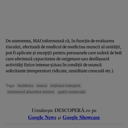
De asemenea, MAI informează că, în funcție de evaluarea
riscului, efectuată de medicul de medicina muncii al unității,
pot fi aplicate și excepții pentru persoanele care suferă de boli
care afectează capacitatea de oxigenare sau desfășoară
activități fizice intense și/sau în condiții de muncă
solicitante (temperaturi ridicate, umiditate crescută etc.).
Tags:
incidenta
masca
mijloace transport
ministerul afacerilor interne
spatii comerciale
Urmărește DESCOPERĂ.ro pe
Google News
Google Showcase
și