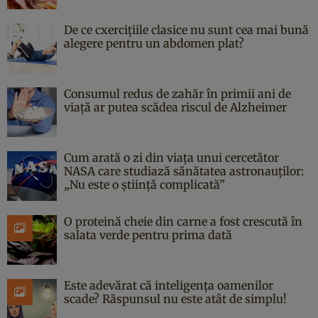
De ce cxercițiile clasice nu sunt cea mai bună
alegere pentru un abdomen plat?
Consumul redus de zahăr în primii ani de
viață ar putea scădea riscul de Alzheimer
Cum arată o zi din viața unui cercetător
NASA care studiază sănătatea astronauților:
„Nu este o știință complicată”
O proteină cheie din carne a fost crescută în
salata verde pentru prima dată
Este adevărat că inteligența oamenilor
scade? Răspunsul nu este atât de simplu!