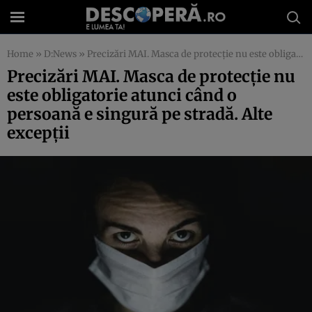
Home
»
D:News
»
Precizări MAI. Masca de protecție nu este obligatorie atunci când o persoană e singură pe stradă. Alte excepții
Precizări MAI. Masca de protecție nu
este obligatorie atunci când o
persoană e singură pe stradă. Alte
excepții