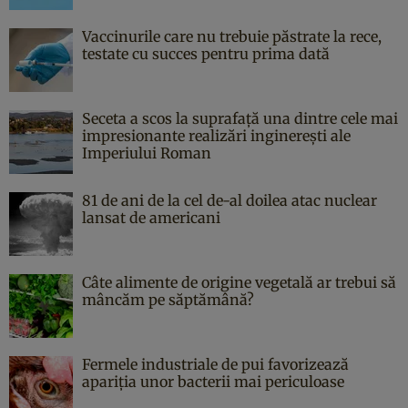
Vaccinurile care nu trebuie păstrate la rece,
testate cu succes pentru prima dată
Seceta a scos la suprafață una dintre cele mai
impresionante realizări inginerești ale
Imperiului Roman
81 de ani de la cel de-al doilea atac nuclear
lansat de americani
Câte alimente de origine vegetală ar trebui să
mâncăm pe săptămână?
Fermele industriale de pui favorizează
apariția unor bacterii mai periculoase