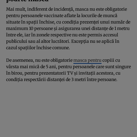
Mai mult, indiferent de incidență, masca nu este obligatorie
pentru persoanele vaccinate aflate la locurile de muncă
situate în spații închise, cu condiția prezenței unui număr de
maximum 10 persoane și asigurarea unei distanțe de 1 metru
între ele, iar în zonele respective nu este permis accesul
publicului sau al altor lucrători. Excepția nu se aplică în
cazul spațiilor închise comune.
De asemenea, nu este obligatorie
masca pentru
copiii cu
vârsta mai mică de 5 ani, pentru persoanele care sunt singure
în birou, pentru prezentatorii TV și invitații acestora, cu
condiția respectării distanței de 3 metri între persoane.