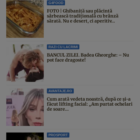
G4FOOD
FOTO | Ghibaniță sau plăcintă
sârbească tradițională cu brânză
sărată. Nu e desert, ci aperitiv...
RAZI CU LACRIMI
BANCUL ZILEI. Badea Gheorghe: – Nu
pot face dragoste!
AVANTAJE.RO
Cum arată vedeta noastră, după ce și-a
făcut lifting facial: „Am purtat ochelari
de soare...
PROSPORT