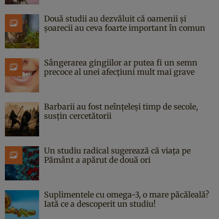
Două studii au dezvăluit că oamenii și
șoarecii au ceva foarte important în comun
Sângerarea gingiilor ar putea fi un semn
precoce al unei afecțiuni mult mai grave
Barbarii au fost neînțeleși timp de secole,
susțin cercetătorii
Un studiu radical sugerează că viața pe
Pământ a apărut de două ori
Suplimentele cu omega-3, o mare păcăleală?
Iată ce a descoperit un studiu!