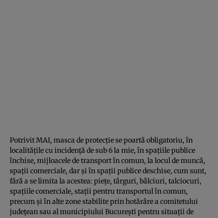
Potrivit MAI, masca de protecție se poartă obligatoriu, în
localitățile cu incidență de sub 6 la mie, în spațiile publice
închise, mijloacele de transport în comun, la locul de muncă,
spații comerciale, dar și în spații publice deschise, cum sunt,
fără a se limita la acestea: piețe, târguri, bâlciuri, talciocuri,
spațiile comerciale, stații pentru transportul în comun,
precum și în alte zone stabilite prin hotărâre a comitetului
județean sau al municipiului București pentru situații de