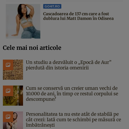
GO4IT.RO
Cascadoarea de 137 cm care a fost
dublura lui Matt Damon în Odiseea
Cele mai noi articole
Un studiu a dezvăluit o „Epocă de Aur”
pierdută din istoria omenirii
Cum se conservă un creier uman vechi de
10.000 de ani, în timp ce restul corpului se
descompune?
Personalitatea ta nu este atât de stabilă pe
cât crezi: Iată cum te schimbi pe măsură ce
îmbătrânești