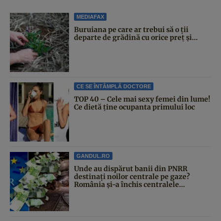
MEDIAFAX
Buruiana pe care ar trebui să o ții
departe de grădină cu orice preț și...
CE SE ÎNTÂMPLĂ DOCTORE
TOP 40 – Cele mai sexy femei din lume!
Ce dietă ține ocupanta primului loc
GANDUL.RO
Unde au dispărut banii din PNRR
destinați noilor centrale pe gaze?
România și-a închis centralele...