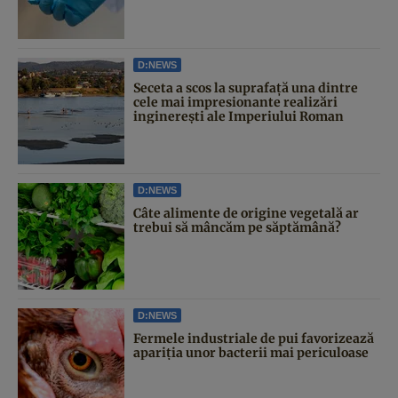
D:NEWS
Seceta a scos la suprafață una dintre
cele mai impresionante realizări
inginerești ale Imperiului Roman
D:NEWS
Câte alimente de origine vegetală ar
trebui să mâncăm pe săptămână?
D:NEWS
Fermele industriale de pui favorizează
apariția unor bacterii mai periculoase