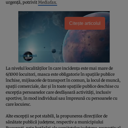
urgență, potrivit
Mediafax.
Citește articolul
La nivelul localităților în care incidența este mai mare de
6/1000 locuitori, masca este obligatorie în spațiile publice
închise, mijloacele de transport în comun, la locul de muncă,
spații comerciale, dar și în toate spațiile publice deschise cu
excepția persoanelor care desfășoară activități, inclusiv
sportive, în mod individual sau împreună cu persoanele cu
care locuiesc.
Alte excepții se pot stabili, la propunerea direcțiilor de
sănătate publică județene, respectiv a municipiului
București, prin hotărâri ale comitetelor județene, respectiv al