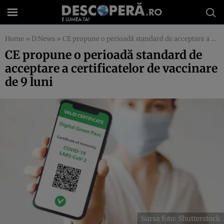
Home
»
D:News
»
CE propune o perioadă standard de acceptare a certificatelor de vaccinare de 9 luni
CE propune o perioadă standard de
acceptare a certificatelor de vaccinare
de 9 luni
Sursa foto: Shutterstock