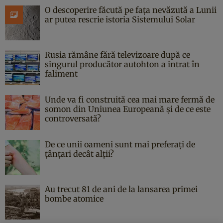
O descoperire făcută pe fața nevăzută a Lunii
ar putea rescrie istoria Sistemului Solar
Rusia rămâne fără televizoare după ce
singurul producător autohton a intrat în
faliment
Unde va fi construită cea mai mare fermă de
somon din Uniunea Europeană și de ce este
controversată?
De ce unii oameni sunt mai preferați de
țânțari decât alții?
Au trecut 81 de ani de la lansarea primei
bombe atomice