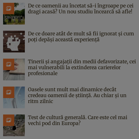
De ce oamenii au încetat să-i îngroape pe cei
dragi acasă? Un nou studiu încearcă să afle!
De ce doare atât de mult să fii ignorat și cum
poți depăși această experiență
Tinerii și angajații din medii defavorizate, cei
mai vulnerabili la extinderea carierelor
profesionale
Oasele sunt mult mai dinamice decât
credeau oamenii de știință. Au chiar și un
ritm zilnic
Test de cultură generală. Care este cel mai
vechi pod din Europa?