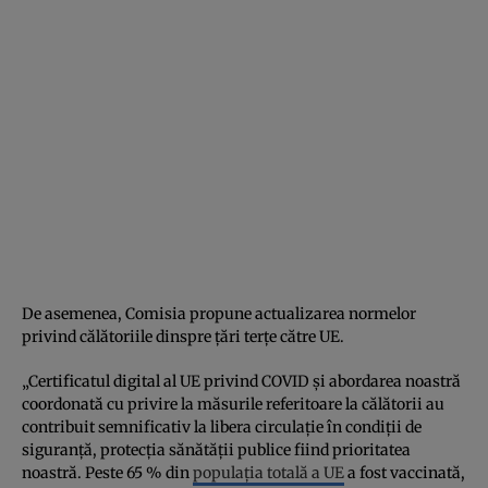
De asemenea, Comisia propune actualizarea normelor
privind călătoriile dinspre țări terțe către UE.
„Certificatul digital al UE privind COVID și abordarea noastră
coordonată cu privire la măsurile referitoare la călătorii au
contribuit semnificativ la libera circulație în condiții de
siguranță, protecția sănătății publice fiind prioritatea
noastră. Peste 65 % din
populația totală a UE
a fost vaccinată,