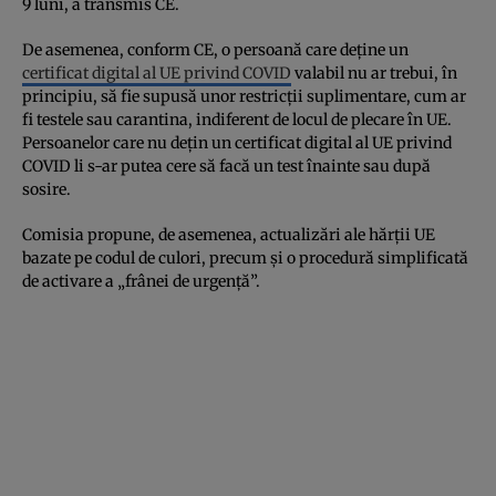
9 luni, a transmis CE.
De asemenea, conform CE, o persoană care deține un
certificat digital al UE privind COVID
valabil nu ar trebui, în
principiu, să fie supusă unor restricții suplimentare, cum ar
fi testele sau carantina, indiferent de locul de plecare în UE.
Persoanelor care nu dețin un certificat digital al UE privind
COVID li s-ar putea cere să facă un test înainte sau după
sosire.
Comisia propune, de asemenea, actualizări ale hărții UE
bazate pe codul de culori, precum și o procedură simplificată
de activare a „frânei de urgență”.