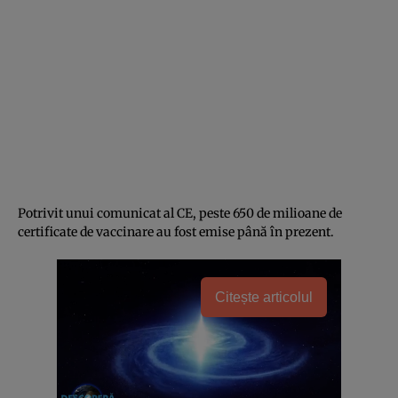
Potrivit unui comunicat al CE, peste 650 de milioane de
certificate de vaccinare au fost emise până în prezent.
Citește articolul