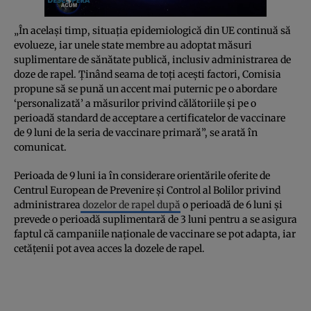
„În același timp, situația epidemiologică din UE continuă să
evolueze, iar unele state membre au adoptat măsuri
suplimentare de sănătate publică, inclusiv administrarea de
doze de rapel. Ținând seama de toți acești factori, Comisia
propune să se pună un accent mai puternic pe o abordare
‘personalizată’ a măsurilor privind călătoriile și pe o
perioadă standard de acceptare a certificatelor de vaccinare
de 9 luni de la seria de vaccinare primară”, se arată în
comunicat.
Perioada de 9 luni ia în considerare orientările oferite de
Centrul European de Prevenire și Control al Bolilor privind
administrarea
dozelor de rapel după
o perioadă de 6 luni și
prevede o perioadă suplimentară de 3 luni pentru a se asigura
faptul că campaniile naționale de vaccinare se pot adapta, iar
cetățenii pot avea acces la dozele de rapel.