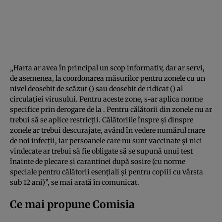
„Harta ar avea în principal un scop informativ, dar ar servi,
de asemenea, la coordonarea măsurilor pentru zonele cu un
nivel deosebit de scăzut (
) sau deosebit de ridicat (
) al
circulației virusului. Pentru aceste zone, s-ar aplica norme
specifice prin derogare de la
. Pentru călătorii din zonele
nu ar
trebui să se aplice restricții. Călătoriile înspre și dinspre
zonele
ar trebui descurajate, având în vedere numărul mare
de noi infecții, iar persoanele care nu sunt vaccinate și nici
vindecate ar trebui să fie obligate să se supună unui test
înainte de plecare și carantinei după sosire (cu norme
speciale pentru călătorii esențiali și pentru copiii cu vârsta
sub 12 ani)”, se mai arată în comunicat.
Ce mai propune Comisia