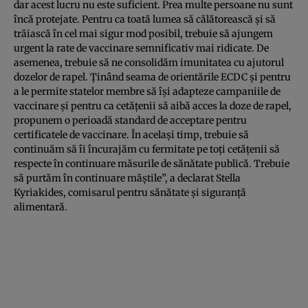
dar acest lucru nu este suficient. Prea multe persoane nu sunt
încă protejate. Pentru ca toată lumea să călătorească și să
trăiască în cel mai sigur mod posibil, trebuie să ajungem
urgent la rate de vaccinare semnificativ mai ridicate. De
asemenea, trebuie să ne consolidăm imunitatea cu ajutorul
dozelor de rapel. Ținând seama de orientările ECDC și pentru
a le permite statelor membre să își adapteze campaniile de
vaccinare și pentru ca cetățenii să aibă acces la doze de rapel,
propunem o perioadă standard de acceptare pentru
certificatele de vaccinare. În același timp, trebuie să
continuăm să îi încurajăm cu fermitate pe toți cetățenii să
respecte în continuare măsurile de sănătate publică. Trebuie
să purtăm în continuare măștile”, a declarat Stella
Kyriakides, comisarul pentru sănătate și siguranță
alimentară.