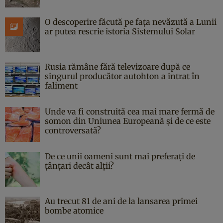
O descoperire făcută pe fața nevăzută a Lunii
ar putea rescrie istoria Sistemului Solar
Rusia rămâne fără televizoare după ce
singurul producător autohton a intrat în
faliment
Unde va fi construită cea mai mare fermă de
somon din Uniunea Europeană și de ce este
controversată?
De ce unii oameni sunt mai preferați de
țânțari decât alții?
Au trecut 81 de ani de la lansarea primei
bombe atomice