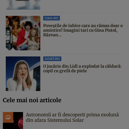
CIAO.RO
Poveştile de iubire care au rămas doar o
amintire! Imagini tari cu Gina Pistol,
Răzvan...
GO4IT.RO
O jucărie din Lidl a explodat la căldură:
copil cu grefă de piele
Cele mai noi articole
Astronomii ar fi descoperit prima exolună
din afara Sistemului Solar