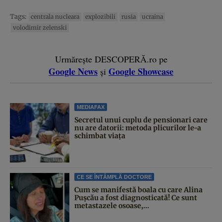
Tags:
centrala nucleara
explozibili
rusia
ucraina
volodimir zelenski
Urmărește DESCOPERĂ.ro pe
Google News
Google Showcase
și
MEDIAFAX
Secretul unui cuplu de pensionari care
nu are datorii: metoda plicurilor le-a
schimbat viața
CE SE ÎNTÂMPLĂ DOCTORE
Cum se manifestă boala cu care Alina
Pușcău a fost diagnosticată! Ce sunt
metastazele osoase,...