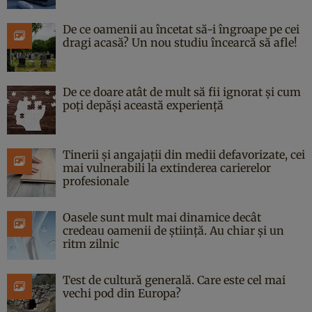
De ce oamenii au încetat să-i îngroape pe cei
dragi acasă? Un nou studiu încearcă să afle!
De ce doare atât de mult să fii ignorat și cum
poți depăși această experiență
Tinerii și angajații din medii defavorizate, cei
mai vulnerabili la extinderea carierelor
profesionale
Oasele sunt mult mai dinamice decât
credeau oamenii de știință. Au chiar și un
ritm zilnic
Test de cultură generală. Care este cel mai
vechi pod din Europa?