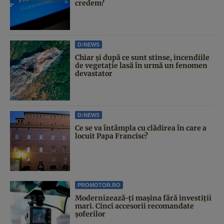
credem?
D:NEWS
Chiar și după ce sunt stinse, incendiile
de vegetație lasă în urmă un fenomen
devastator
D:NEWS
Ce se va întâmpla cu clădirea în care a
locuit Papa Francisc?
PROMOTOR.RO
Modernizează-ți mașina fără investiții
mari. Cinci accesorii recomandate
șoferilor