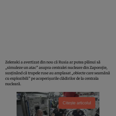
Zelenski a avertizat din nou că Rusia ar putea plănui să
„simuleze un atac” asupra centralei nucleare din Zaporojie,
susținând că trupele ruse au amplasat „obiecte care seamănă
cu explozibili” pe acoperișurile clădirilor de la centrala
nucleară.
Citește articolul