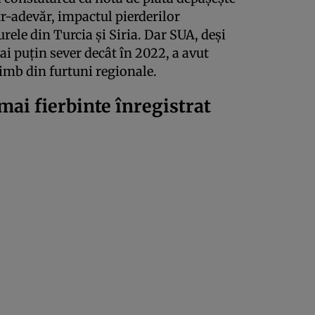
tr-adevăr, impactul pierderilor
rele din Turcia și Siria. Dar SUA, deși
i puțin sever decât în 2022, a avut
imb din furtuni regionale.
 mai fierbinte înregistrat