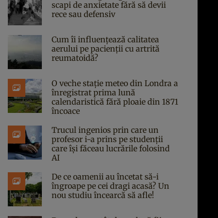
scapi de anxietate fără să devii
rece sau defensiv
Cum îi influențează calitatea
aerului pe pacienții cu artrită
reumatoidă?
O veche stație meteo din Londra a
înregistrat prima lună
calendaristică fără ploaie din 1871
încoace
Trucul ingenios prin care un
profesor i-a prins pe studenții
care își făceau lucrările folosind
AI
De ce oamenii au încetat să-i
îngroape pe cei dragi acasă? Un
nou studiu încearcă să afle!