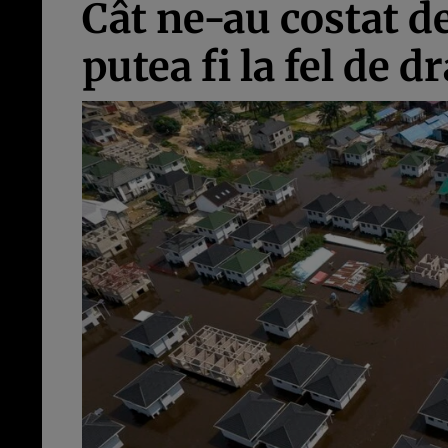
Cât ne-au costat d
putea fi la fel de 