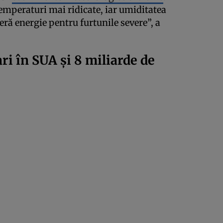
emperaturi mai ridicate, iar umiditatea
ră energie pentru furtunile severe”, a
ri în SUA și 8 miliarde de