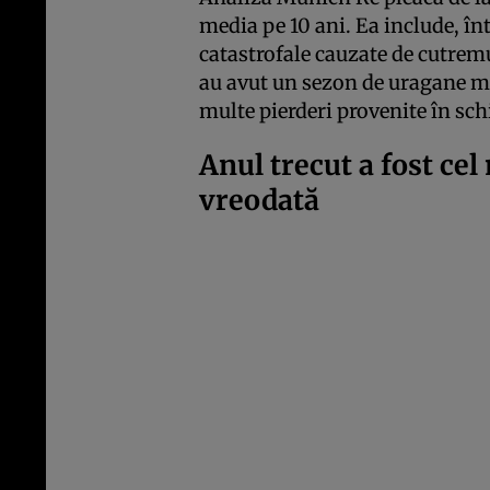
media pe 10 ani. Ea include, în
catastrofale cauzate de cutremu
au avut un sezon de uragane ma
multe pierderi provenite în sch
Anul trecut a fost cel
vreodată