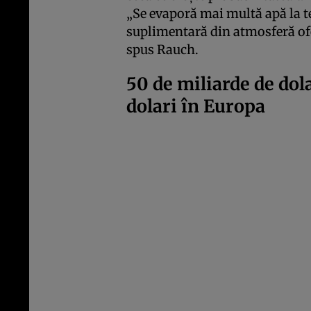
„Se evaporă mai multă apă la t
suplimentară din atmosferă ofe
spus Rauch.
50 de miliarde de dola
dolari în Europa