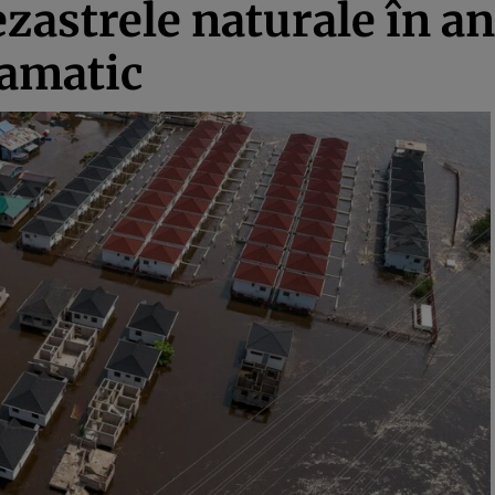
ezastrele naturale în a
dramatic