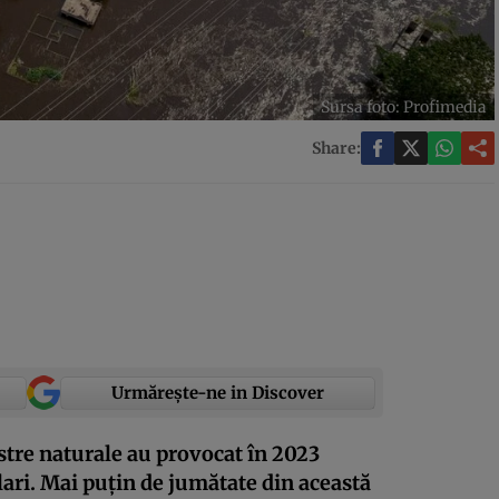
Sursa foto: Profimedia
Share:
Urmărește-ne in Discover
stre naturale au provocat în 2023
lari. Mai puțin de jumătate din această