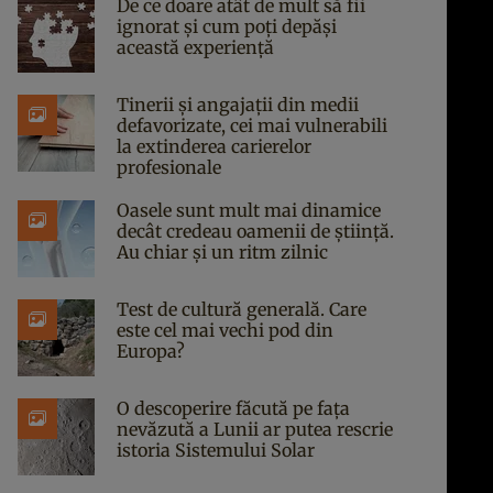
De ce doare atât de mult să fii
ignorat și cum poți depăși
această experiență
Tinerii și angajații din medii
defavorizate, cei mai vulnerabili
la extinderea carierelor
profesionale
Oasele sunt mult mai dinamice
decât credeau oamenii de știință.
Au chiar și un ritm zilnic
Test de cultură generală. Care
este cel mai vechi pod din
Europa?
O descoperire făcută pe fața
nevăzută a Lunii ar putea rescrie
istoria Sistemului Solar